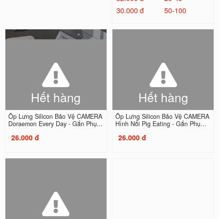
30.000 đ
50-100
Hết hàng
Hết hàng
Ốp Lưng Silicon Bảo Vệ CAMERA
Ốp Lưng Silicon Bảo Vệ CAMERA
Doraemon Every Day - Gắn Phụ...
Hình Nổi Pig Eating - Gắn Phụ...
26.000 đ
26.000 đ