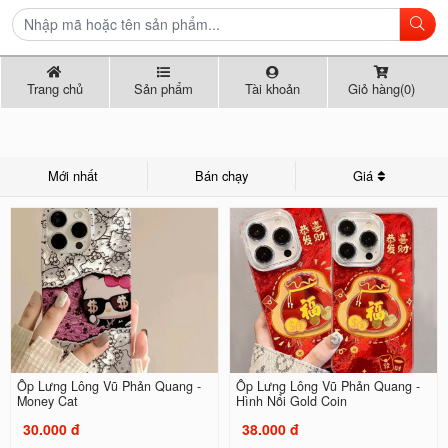
Trang chủ
Sản phẩm
Tài khoản
Giỏ hàng(0)
Mới nhất
Bán chạy
Giá
Ốp Lưng Lông Vũ Phản Quang -
Ốp Lưng Lông Vũ Phản Quang -
Money Cat
Hình Nổi Gold Coin
30.000 đ
38.000 đ