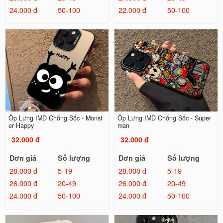
24.000 đ
50-100
22.000 đ
50-100
Ốp Lưng IMD Chống Sốc - Monst
Ốp Lưng IMD Chống Sốc - Super
er Happy
man
32.000 đ
32.000 đ
Đơn giá
Số lượng
Đơn giá
Số lượng
28.000 đ
5-19
28.000 đ
5-19
26.000 đ
20-49
26.000 đ
20-49
24.000 đ
50-100
24.000 đ
50-100