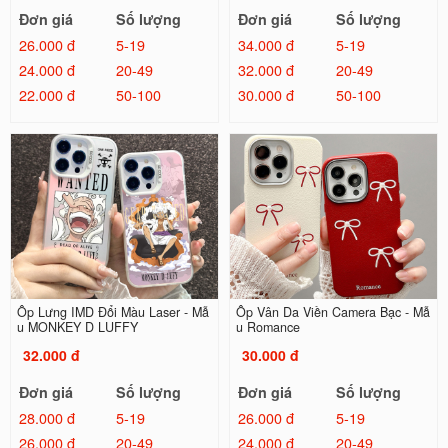
Đơn giá
Số lượng
Đơn giá
Số lượng
26.000 đ
5-19
34.000 đ
5-19
24.000 đ
20-49
32.000 đ
20-49
22.000 đ
50-100
30.000 đ
50-100
Ốp Lưng IMD Đổi Màu Laser - Mẫ
Ốp Vân Da Viền Camera Bạc - Mẫ
u MONKEY D LUFFY
u Romance
32.000 đ
30.000 đ
Đơn giá
Số lượng
Đơn giá
Số lượng
28.000 đ
5-19
26.000 đ
5-19
26.000 đ
20-49
24.000 đ
20-49