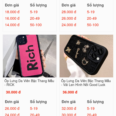
Đơn giá
Số lượng
Đơn giá
Số lượng
18.000 đ
5-19
28.000 đ
5-19
16.000 đ
20-49
26.000 đ
20-49
14.000 đ
50-100
24.000 đ
50-100
Ốp Lưng Da Viền Bậc Thang Mẫu
Ốp Lưng Da Viền Bậc Thang Mẫu
- RICK
- Vải Len Hình Nổi Good Luck
30.000 đ
36.000 đ
Đơn giá
Số lượng
Đơn giá
Số lượng
26.000 đ
5-19
32.000 đ
5-19
24.000 đ
20-49
30.000 đ
20-49