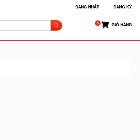
ĐĂNG NHẬP
ĐĂNG KÝ
GIỎ HÀNG