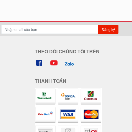
Đăng ký
THEO DÕI CHÚNG TÔI TRÊN
THANH TOÁN