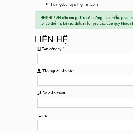
hoangduc.royal@gmail.com
HNSHIP.VN sẵn sàng chia sẻ những thắc mắc, phàn nàn 
tôi có thể trả lời các thắc mắc, yêu cầu của quý khách
LIÊN HỆ
Tên công ty
*
Tên người liên hệ
*
Số điện thoại
*
Email