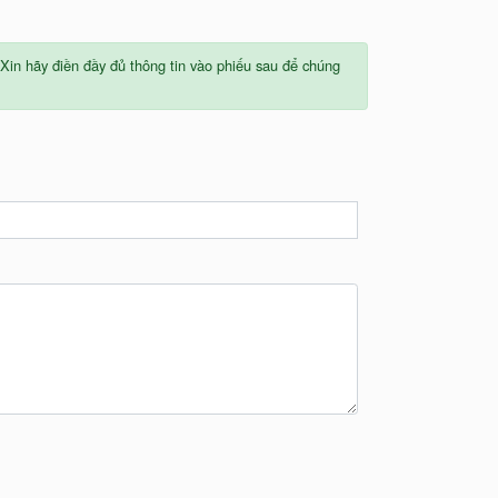
Xin hãy điền đầy đủ thông tin vào phiếu sau để chúng