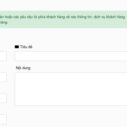
hoặc các yêu cầu từ phía khách hàng về các thông tin, dịch vụ khách hàng. 
 hàng.
Tiêu đề
Nội dung