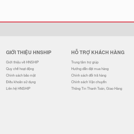
GIỚI THIỆU HNSHIP
HỖ TRỢ KHÁCH HÀNG
Giới thiệu về HNSHIP
Trung tâm trợ giúp
Quy chế hoạt động
Hướng dẫn đặt mua hàng
Chính sách bảo mật
Chính sách đổi trả hàng
Điều khoản sử dụng
Chính sách Vận chuyển
Liên hệ HNSHIP
Thông Tin Thanh Toán, Giao Hàng