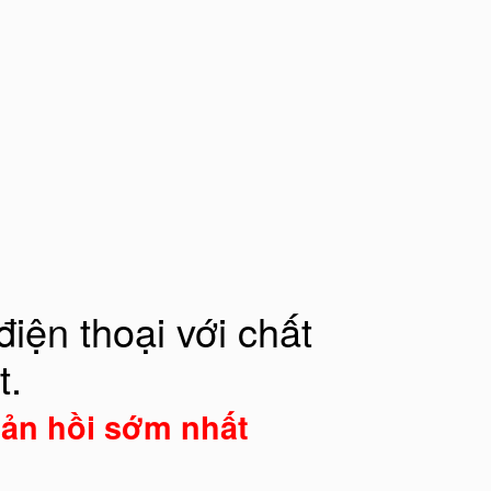
iện thoại với chất
t.
ản hồi sớm nhất