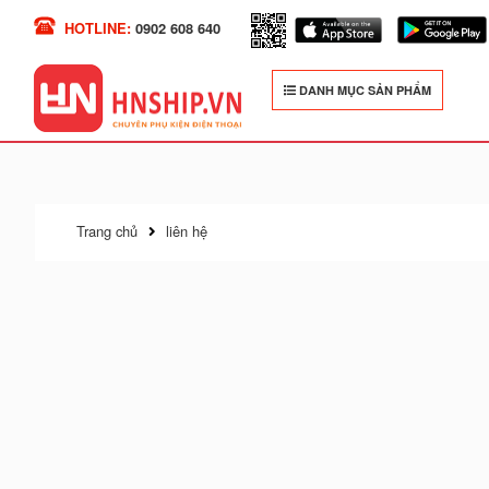
HOTLINE:
0902 608 640
DANH MỤC SẢN PHẨM
Trang chủ
liên hệ