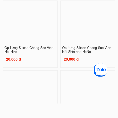
Ốp Lưng Silicon Chống Sốc Viền
Ốp Lưng Silicon Chống Sốc Viền
Nổi Nike
Nổi Shin and NeNe
20.000 đ
20.000 đ
Ốp Lưng Silicon Chống Sốc Viền
Ốp Lưng Silicon Chống Sốc Viền