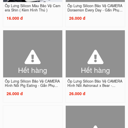
Ốp Lưng Silicon Màu Bảo Vệ Cam
Ốp Lưng Silicon Bảo Vệ CAMERA
era Shin ( Kèm Hình Thú )
Doraemon Every Day - Gắn Phụ...
16.000 đ
26.000 đ
Hết hàng
Hết hàng
Ốp Lưng Silicon Bảo Vệ CAMERA
Ốp Lưng Silicon Bảo Vệ CAMERA
Hình Nổi Pig Eating - Gắn Phụ...
Hình Nổi Astronaut x Bear -...
26.000 đ
26.000 đ