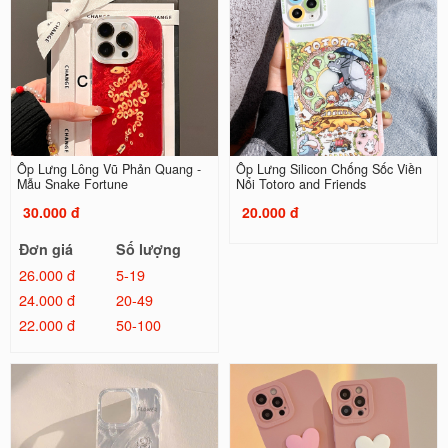
Ốp Lưng Lông Vũ Phản Quang -
Ốp Lưng Silicon Chống Sốc Viền
Mẫu Snake Fortune
Nổi Totoro and Friends
30.000 đ
20.000 đ
Đơn giá
Số lượng
26.000 đ
5-19
24.000 đ
20-49
22.000 đ
50-100