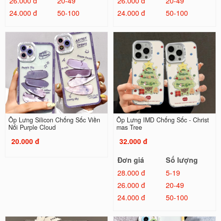
26.000 đ
20-49
26.000 đ
20-49
24.000 đ
50-100
24.000 đ
50-100
Ốp Lưng Silicon Chống Sốc Viền
Ốp Lưng IMD Chống Sốc - Christ
Nổi Purple Cloud
mas Tree
20.000 đ
32.000 đ
Đơn giá
Số lượng
28.000 đ
5-19
26.000 đ
20-49
24.000 đ
50-100