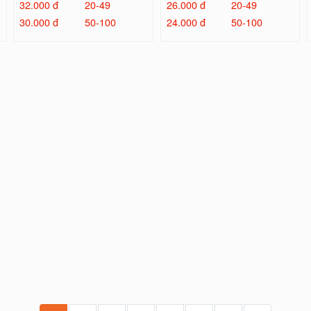
32.000 đ
20-49
26.000 đ
20-49
30.000 đ
50-100
24.000 đ
50-100