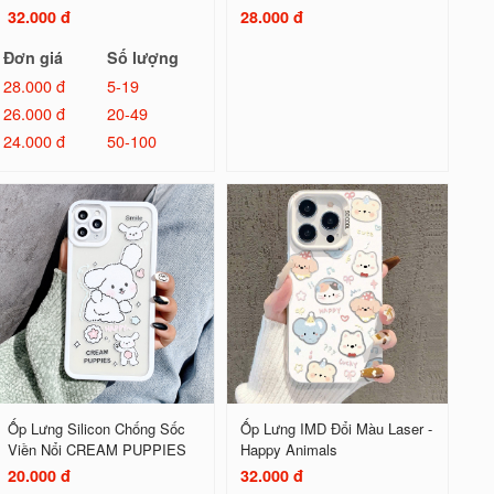
32.000 đ
28.000 đ
Đơn giá
Số lượng
28.000 đ
5-19
26.000 đ
20-49
24.000 đ
50-100
Ốp Lưng Silicon Chống Sốc
Ốp Lưng IMD Đổi Màu Laser -
Viền Nổi CREAM PUPPIES
Happy Animals
20.000 đ
32.000 đ