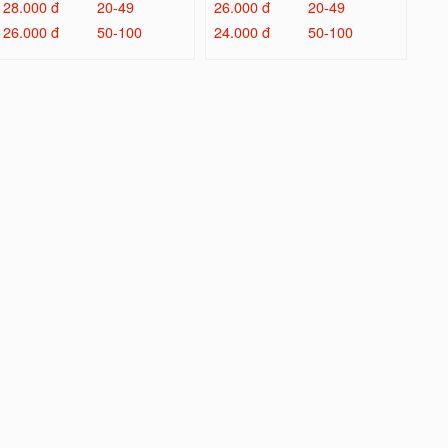
28.000 đ
20-49
26.000 đ
20-49
26.000 đ
50-100
24.000 đ
50-100