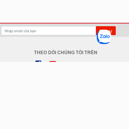
Đăng ký
THEO DÕI CHÚNG TÔI TRÊN
THANH TOÁN