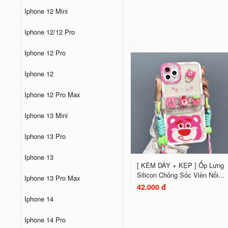
Iphone 12 Mini
Iphone 12/12 Pro
Iphone 12 Pro
Iphone 12
Iphone 12 Pro Max
Iphone 13 Mini
Iphone 13 Pro
Iphone 13
[ KÈM DÂY + KẸP ] Ốp Lưng
Silicon Chống Sốc Viền Nổi...
Iphone 13 Pro Max
42.000 đ
Iphone 14
Iphone 14 Pro