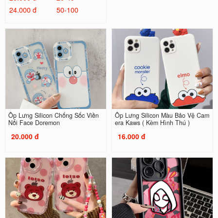
24.000 đ
50-100
Ốp Lưng Silicon Chống Sốc Viền
Ốp Lưng Silicon Màu Bảo Vệ Cam
Nổi Face Doremon
era Kaws ( Kèm Hình Thú )
20.000 đ
16.000 đ