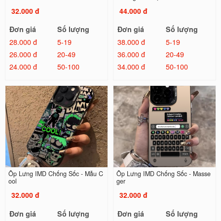
32.000 đ
44.000 đ
Đơn giá
Số lượng
Đơn giá
Số lượng
28.000 đ
5-19
38.000 đ
5-19
26.000 đ
20-49
36.000 đ
20-49
24.000 đ
50-100
34.000 đ
50-100
Ốp Lưng IMD Chống Sốc - Mẫu C
Ốp Lưng IMD Chống Sốc - Masse
ool
ger
32.000 đ
32.000 đ
Đơn giá
Số lượng
Đơn giá
Số lượng