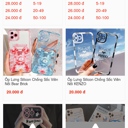
28.000 đ
5-19
28.000 đ
5-19
26.000 đ
20-49
26.000 đ
20-49
24.000 đ
50-100
24.000 đ
50-100
Ốp Lưng Silicon Chống Sốc Viền
Ốp Lưng Silicon Chống Sốc Viền
Nổi Bear Brick
Nổi KENZO
20.000 đ
20.000 đ