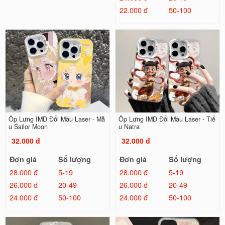
22.000 đ
50-100
Ốp Lưng IMD Đổi Màu Laser - Mẫ
Ốp Lưng IMD Đổi Màu Laser - Tiể
u Sailor Moon
u Natra
32.000 đ
32.000 đ
Đơn giá
Số lượng
Đơn giá
Số lượng
28.000 đ
5-19
28.000 đ
5-19
26.000 đ
20-49
26.000 đ
20-49
24.000 đ
50-100
24.000 đ
50-100