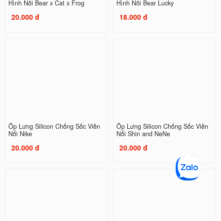
Hình Nổi Bear x Cat x Frog
Hình Nổi Bear Lucky
20.000 đ
18.000 đ
Ốp Lưng Silicon Chống Sốc Viền
Ốp Lưng Silicon Chống Sốc Viền
Nổi Nike
Nổi Shin and NeNe
20.000 đ
20.000 đ