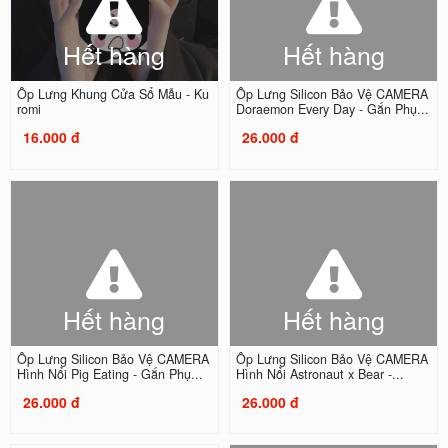
Hết hàng
Hết hàng
Ốp Lưng Khung Cửa Sổ Mẫu - Ku
Ốp Lưng Silicon Bảo Vệ CAMERA
romi
Doraemon Every Day - Gắn Phụ...
16.000 đ
26.000 đ
Hết hàng
Hết hàng
Ốp Lưng Silicon Bảo Vệ CAMERA
Ốp Lưng Silicon Bảo Vệ CAMERA
Hình Nổi Pig Eating - Gắn Phụ...
Hình Nổi Astronaut x Bear -...
26.000 đ
26.000 đ