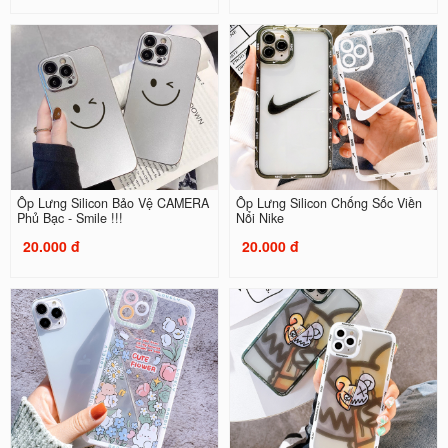
Ốp Lưng Silicon Bảo Vệ CAMERA
Ốp Lưng Silicon Chống Sốc Viền
Phủ Bạc - Smile !!!
Nổi Nike
20.000 đ
20.000 đ