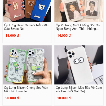
Ốp Lưng Basic Camera Nổi - Mẫu
Ốp Ví Trong Suốt Chống Sốc Có
Gấu Sweet Nổi
Ngăn Đựng Ảnh, Thẻ ( Không...
18.000 đ
14.000 đ
Ốp Lưng Silicon Chống Sốc Viền
Ốp Lưng Silicon Màu Bảo Vệ Cam
Nổi Shin Lovable
era Hình Nổi Mặt Quỷ
20.000 đ
18.000 đ