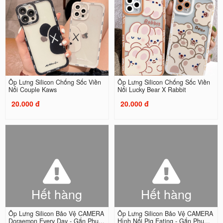
Ốp Lưng Silicon Chống Sốc Viền
Ốp Lưng Silicon Chống Sốc Viền
Nổi Couple Kaws
Nổi Lucky Bear X Rabbit
20.000 đ
20.000 đ
Hết hàng
Hết hàng
Ốp Lưng Silicon Bảo Vệ CAMERA
Ốp Lưng Silicon Bảo Vệ CAMERA
Doraemon Every Day - Gắn Phụ...
Hình Nổi Pig Eating - Gắn Phụ...