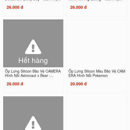
26.000 đ
26.000 đ
Hết hàng
Ốp Lưng Silicon Bảo Vệ CAMERA
Ốp Lưng Silicon Màu Bảo Vệ CAM
Hình Nổi Astronaut x Bear -...
ERA Hình Nổi Pokemon
26.000 đ
20.000 đ