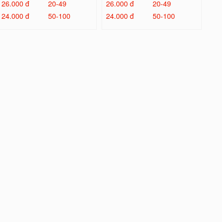
26.000 đ
20-49
26.000 đ
20-49
24.000 đ
50-100
24.000 đ
50-100