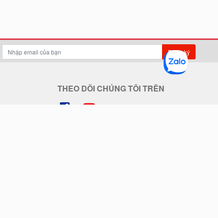
Đăng ký
THEO DÕI CHÚNG TÔI TRÊN
THANH TOÁN