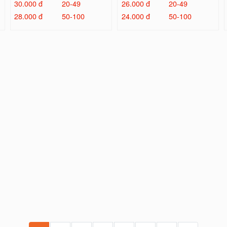
30.000 đ
20-49
26.000 đ
20-49
28.000 đ
50-100
24.000 đ
50-100