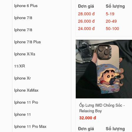
Iphone 6 Plus
Đơn giá
Số lượng
28.000 đ
5-19
Iphone 7/8
26.000 đ
20-49
24.000 đ
50-100
Iphone 7/8
Iphone 7/8 Plus
Iphone X/Xs
11/XR
Iphone Xr
Iphone XsMax
Iphone 11 Pro
Ốp Lưng IMD Chống Sốc -
Relaxing Boy
Iphone 11
32.000 đ
Iphone 11 Pro Max
Đơn giá
Số lượng