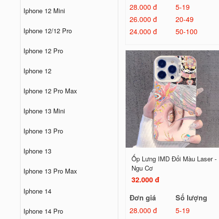
28.000 đ
5-19
Iphone 12 Mini
26.000 đ
20-49
24.000 đ
50-100
Iphone 12/12 Pro
Iphone 12 Pro
Iphone 12
Iphone 12 Pro Max
Iphone 13 Mini
Iphone 13 Pro
Iphone 13
Ốp Lưng IMD Đổi Màu Laser -
Ngu Cơ
Iphone 13 Pro Max
32.000 đ
Iphone 14
Đơn giá
Số lượng
28.000 đ
5-19
Iphone 14 Pro