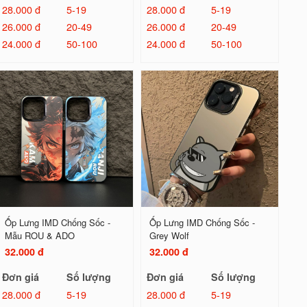
28.000 đ
5-19
28.000 đ
5-19
26.000 đ
20-49
26.000 đ
20-49
24.000 đ
50-100
24.000 đ
50-100
Ốp Lưng IMD Chống Sốc -
Ốp Lưng IMD Chống Sốc -
Mẫu ROU & ADO
Grey Wolf
32.000 đ
32.000 đ
Đơn giá
Số lượng
Đơn giá
Số lượng
28.000 đ
5-19
28.000 đ
5-19