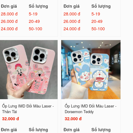
Đơn giá
Số lượng
Đơn giá
Số lượng
28.000 đ
5-19
28.000 đ
5-19
26.000 đ
20-49
26.000 đ
20-49
24.000 đ
50-100
24.000 đ
50-100
Ốp Lưng IMD Đổi Màu Laser -
Ốp Lưng IMD Đổi Màu Laser -
Thần Tài
Doraemon Teddy
32.000 đ
32.000 đ
Đơn giá
Số lượng
Đơn giá
Số lượng