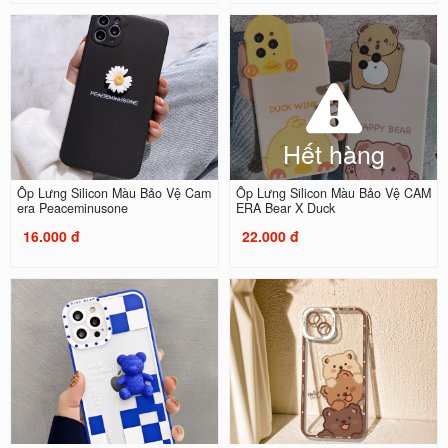
Hết hàng
Ốp Lưng Silicon Màu Bảo Vệ Cam
Ốp Lưng Silicon Màu Bảo Vệ CAM
era Peaceminusone
ERA Bear X Duck
16.000 đ
22.000 đ