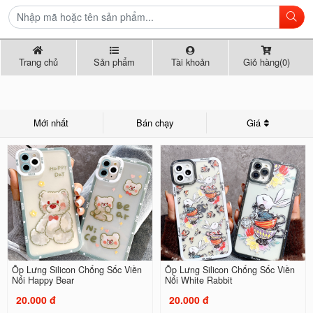
Trang chủ
Sản phẩm
Tài khoản
Giỏ hàng(0)
Mới nhất
Bán chạy
Giá
Ốp Lưng Silicon Chống Sốc Viền
Ốp Lưng Silicon Chống Sốc Viền
Nổi Happy Bear
Nổi White Rabbit
20.000 đ
20.000 đ