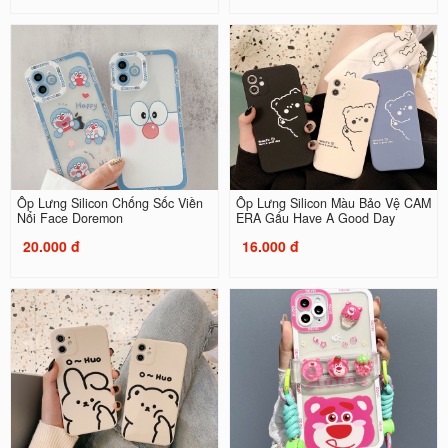
Ốp Lưng Silicon Chống Sốc Viền
Ốp Lưng Silicon Màu Bảo Vệ CAM
Nổi Face Doremon
ERA Gấu Have A Good Day
20.000 đ
16.000 đ