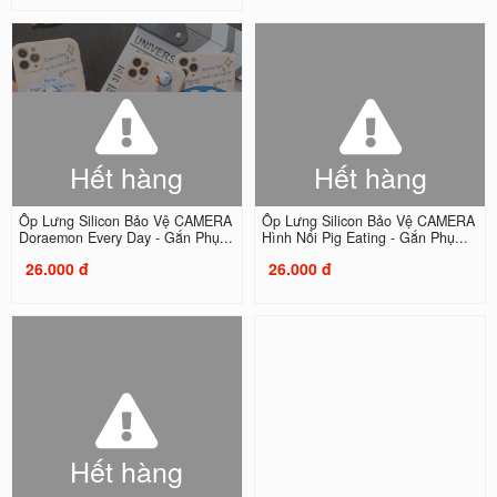
Hết hàng
Hết hàng
Ốp Lưng Silicon Bảo Vệ CAMERA
Ốp Lưng Silicon Bảo Vệ CAMERA
Doraemon Every Day - Gắn Phụ...
Hình Nổi Pig Eating - Gắn Phụ...
26.000 đ
26.000 đ
Hết hàng