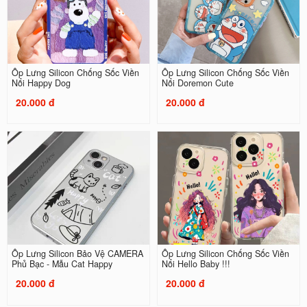
Ốp Lưng Silicon Chống Sốc Viền
Ốp Lưng Silicon Chống Sốc Viền
Nổi Happy Dog
Nổi Doremon Cute
20.000 đ
20.000 đ
Ốp Lưng Silicon Bảo Vệ CAMERA
Ốp Lưng Silicon Chống Sốc Viền
Phủ Bạc - Mẫu Cat Happy
Nổi Hello Baby !!!
20.000 đ
20.000 đ