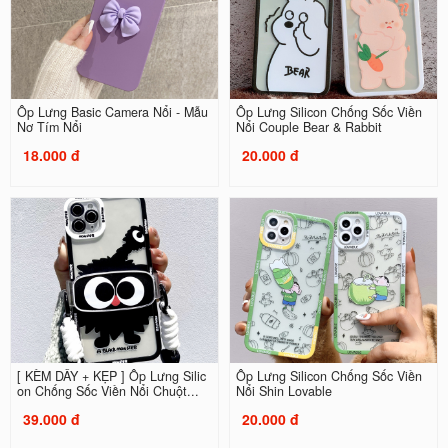
Ốp Lưng Basic Camera Nổi - Mẫu
Ốp Lưng Silicon Chống Sốc Viền
Nơ Tím Nổi
Nổi Couple Bear & Rabbit
18.000 đ
20.000 đ
[ KÈM DÂY + KẸP ] Ốp Lưng Silic
Ốp Lưng Silicon Chống Sốc Viền
on Chống Sốc Viền Nổi Chuột...
Nổi Shin Lovable
39.000 đ
20.000 đ