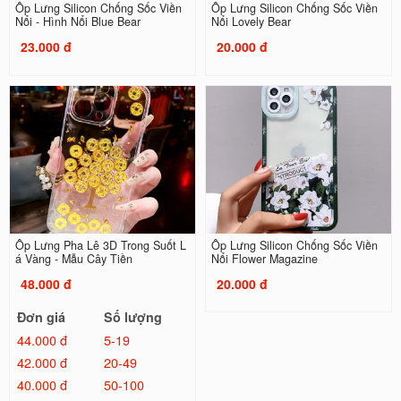
Ốp Lưng Silicon Chống Sốc Viền
Ốp Lưng Silicon Chống Sốc Viền
Nổi - Hình Nổi Blue Bear
Nổi Lovely Bear
23.000 đ
20.000 đ
Ốp Lưng Pha Lê 3D Trong Suốt L
Ốp Lưng Silicon Chống Sốc Viền
á Vàng - Mẫu Cây Tiền
Nổi Flower Magazine
48.000 đ
20.000 đ
Đơn giá
Số lượng
44.000 đ
5-19
42.000 đ
20-49
40.000 đ
50-100