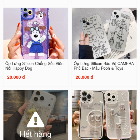
Ốp Lưng Silicon Chống Sốc Viền
Ốp Lưng Silicon Bảo Vệ CAMERA
Nổi Happy Dog
Phủ Bạc - Mẫu Pooh & Toys
20.000 đ
20.000 đ
Hết hàng