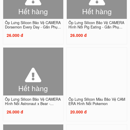
Hết hàng
Hết hàng
Ốp Lưng Silicon Bảo Vệ CAMERA
Ốp Lưng Silicon Bảo Vệ CAMERA
Doraemon Every Day - Gắn Phụ...
Hình Nổi Pig Eating - Gắn Phụ...
26.000 đ
26.000 đ
Hết hàng
Ốp Lưng Silicon Bảo Vệ CAMERA
Ốp Lưng Silicon Màu Bảo Vệ CAM
Hình Nổi Astronaut x Bear -...
ERA Hình Nổi Pokemon
26.000 đ
20.000 đ