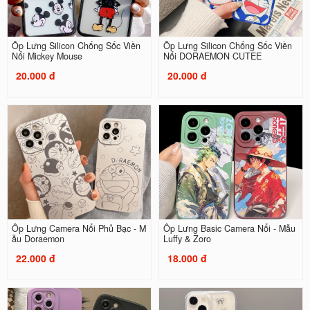
Ốp Lưng Silicon Chống Sốc Viền
Ốp Lưng Silicon Chống Sốc Viền
Nổi Mickey Mouse
Nổi DORAEMON CUTEE
20.000 đ
20.000 đ
Ốp Lưng Camera Nổi Phủ Bạc - M
Ốp Lưng Basic Camera Nổi - Mẫu
ẫu Doraemon
Luffy & Zoro
22.000 đ
18.000 đ