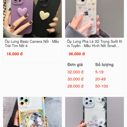
Ốp Lưng Basic Camera Nổi - Mẫu
Ốp Lưng Pha Lê 3D Trong Suốt Ki
Trái Tim Nổi 4
m Tuyến - Mẫu Hình Nổi Small...
16.000 đ
36.000 đ
Đơn giá
Số lượng
32.000 đ
5-19
30.000 đ
20-49
28.000 đ
50-100