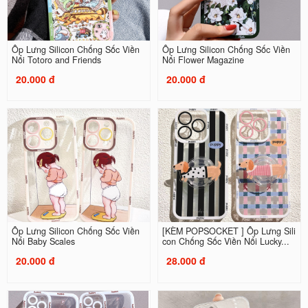
Ốp Lưng Silicon Chống Sốc Viền
Ốp Lưng Silicon Chống Sốc Viền
Nổi Totoro and Friends
Nổi Flower Magazine
20.000 đ
20.000 đ
Ốp Lưng Silicon Chống Sốc Viền
[KÈM POPSOCKET ] Ốp Lưng Sili
Nổi Baby Scales
con Chống Sốc Viền Nổi Lucky...
20.000 đ
28.000 đ