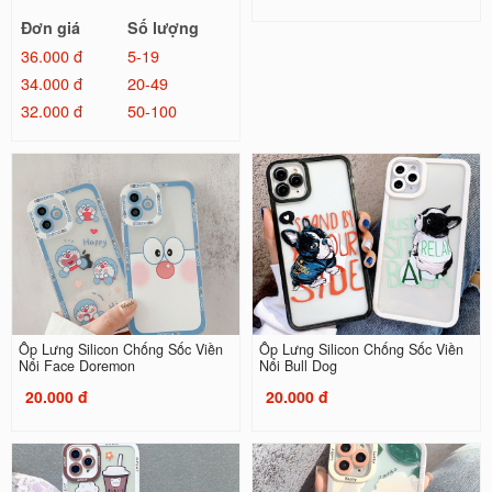
Đơn giá
Số lượng
36.000 đ
5-19
34.000 đ
20-49
32.000 đ
50-100
Ốp Lưng Silicon Chống Sốc Viền
Ốp Lưng Silicon Chống Sốc Viền
Nổi Face Doremon
Nổi Bull Dog
20.000 đ
20.000 đ