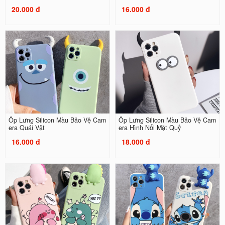
20.000 đ
16.000 đ
Ốp Lưng Silicon Màu Bảo Vệ Cam
Ốp Lưng Silicon Màu Bảo Vệ Cam
era Quái Vật
era Hình Nổi Mặt Quỷ
16.000 đ
18.000 đ