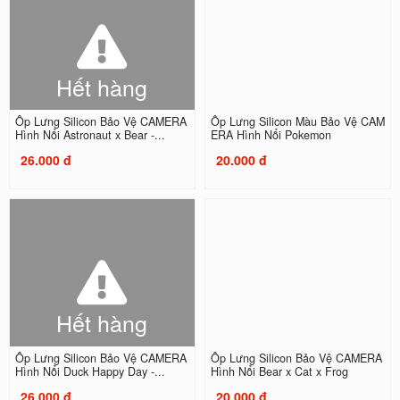
Hết hàng
Ốp Lưng Silicon Bảo Vệ CAMERA
Ốp Lưng Silicon Màu Bảo Vệ CAM
Hình Nổi Astronaut x Bear -...
ERA Hình Nổi Pokemon
26.000 đ
20.000 đ
Hết hàng
Ốp Lưng Silicon Bảo Vệ CAMERA
Ốp Lưng Silicon Bảo Vệ CAMERA
Hình Nổi Duck Happy Day -...
Hình Nổi Bear x Cat x Frog
26.000 đ
20.000 đ