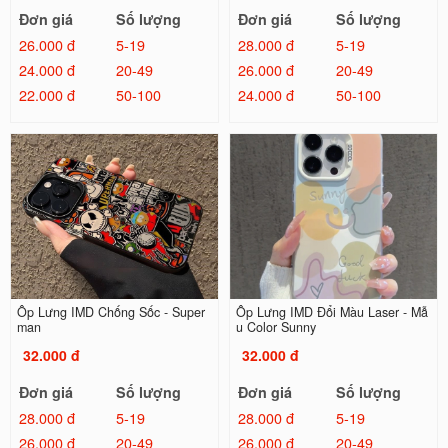
Đơn giá
Số lượng
Đơn giá
Số lượng
26.000 đ
5-19
28.000 đ
5-19
24.000 đ
20-49
26.000 đ
20-49
22.000 đ
50-100
24.000 đ
50-100
Ốp Lưng IMD Chống Sốc - Super
Ốp Lưng IMD Đổi Màu Laser - Mẫ
man
u Color Sunny
32.000 đ
32.000 đ
Đơn giá
Số lượng
Đơn giá
Số lượng
28.000 đ
5-19
28.000 đ
5-19
26.000 đ
20-49
26.000 đ
20-49