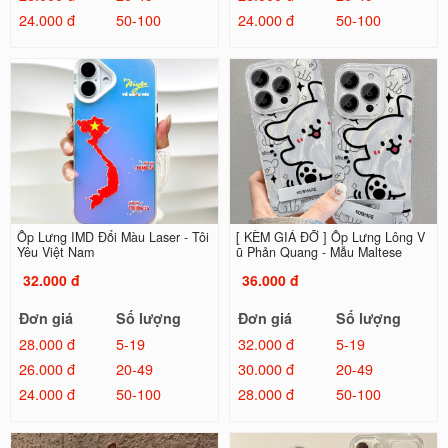
24.000 đ
50-100
24.000 đ
50-100
Ốp Lưng IMD Đổi Màu Laser - Tôi
[ KÈM GIÁ ĐỠ ] Ốp Lưng Lông V
Yêu Việt Nam
ũ Phản Quang - Mẫu Maltese
32.000 đ
36.000 đ
Đơn giá
Số lượng
Đơn giá
Số lượng
28.000 đ
5-19
32.000 đ
5-19
26.000 đ
20-49
30.000 đ
20-49
24.000 đ
50-100
28.000 đ
50-100