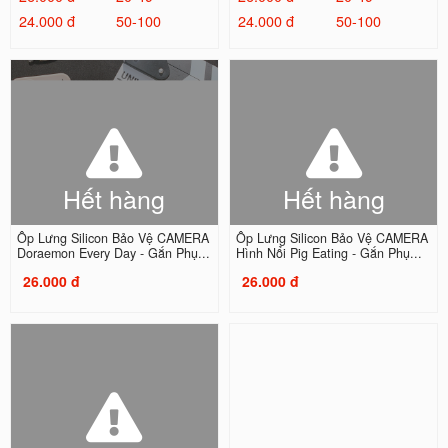
24.000 đ
50-100
24.000 đ
50-100
Hết hàng
Hết hàng
Ốp Lưng Silicon Bảo Vệ CAMERA
Ốp Lưng Silicon Bảo Vệ CAMERA
Doraemon Every Day - Gắn Phụ...
Hình Nổi Pig Eating - Gắn Phụ...
26.000 đ
26.000 đ