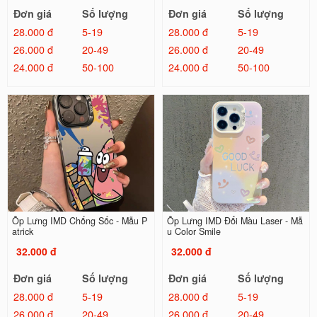
Đơn giá
Số lượng
Đơn giá
Số lượng
28.000 đ
5-19
28.000 đ
5-19
26.000 đ
20-49
26.000 đ
20-49
24.000 đ
50-100
24.000 đ
50-100
Ốp Lưng IMD Chống Sốc - Mẫu P
Ốp Lưng IMD Đổi Màu Laser - Mẫ
atrick
u Color Smile
32.000 đ
32.000 đ
Đơn giá
Số lượng
Đơn giá
Số lượng
28.000 đ
5-19
28.000 đ
5-19
26.000 đ
20-49
26.000 đ
20-49