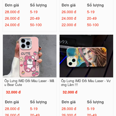
Đơn giá
Số lượng
Đơn giá
Số lượng
28.000 đ
5-19
26.000 đ
5-19
26.000 đ
20-49
24.000 đ
20-49
24.000 đ
50-100
22.000 đ
50-100
Ốp Lưng IMD Đổi Màu Laser - Mẫ
Ốp Lưng IMD Đổi Màu Laser - Vư
u Bear Cute
ơng Lâm !!!
32.000 đ
32.000 đ
Đơn giá
Số lượng
Đơn giá
Số lượng
28.000 đ
5-19
28.000 đ
5-19
26.000 đ
20-49
26.000 đ
20-49