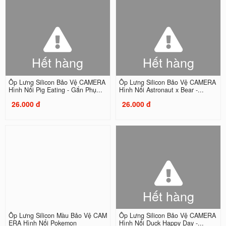
Hết hàng
Hết hàng
Ốp Lưng Silicon Bảo Vệ CAMERA
Ốp Lưng Silicon Bảo Vệ CAMERA
Hình Nổi Pig Eating - Gắn Phụ...
Hình Nổi Astronaut x Bear -...
26.000 đ
26.000 đ
Hết hàng
Ốp Lưng Silicon Màu Bảo Vệ CAM
Ốp Lưng Silicon Bảo Vệ CAMERA
ERA Hình Nổi Pokemon
Hình Nổi Duck Happy Day -...