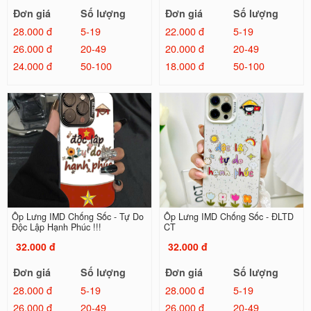
Đơn giá
Số lượng
Đơn giá
Số lượng
28.000 đ
5-19
22.000 đ
5-19
26.000 đ
20-49
20.000 đ
20-49
24.000 đ
50-100
18.000 đ
50-100
Ốp Lưng IMD Chống Sốc - Tự Do
Ốp Lưng IMD Chống Sốc - ĐLTD
Độc Lập Hạnh Phúc !!!
CT
32.000 đ
32.000 đ
Đơn giá
Số lượng
Đơn giá
Số lượng
28.000 đ
5-19
28.000 đ
5-19
26.000 đ
20-49
26.000 đ
20-49