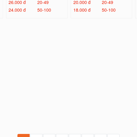
26.000 đ
20-49
20.000 đ
20-49
24.000 đ
50-100
18.000 đ
50-100