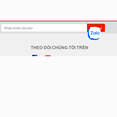
Đăng ký
THEO DÕI CHÚNG TÔI TRÊN
THANH TOÁN