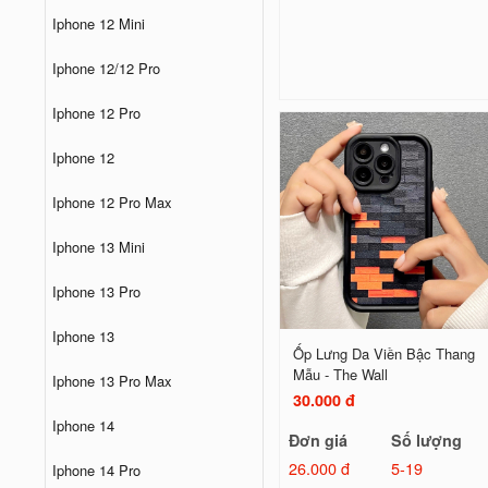
Iphone 12 Mini
Iphone 12/12 Pro
Iphone 12 Pro
Iphone 12
Iphone 12 Pro Max
Iphone 13 Mini
Iphone 13 Pro
Iphone 13
Ốp Lưng Da Viền Bậc Thang
Mẫu - The Wall
Iphone 13 Pro Max
30.000 đ
Iphone 14
Đơn giá
Số lượng
26.000 đ
5-19
Iphone 14 Pro