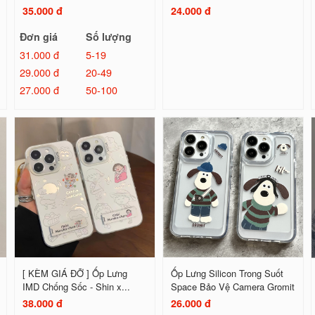
35.000 đ
24.000 đ
Đơn giá
Số lượng
31.000 đ
5-19
29.000 đ
20-49
27.000 đ
50-100
[ KÈM GIÁ ĐỠ ] Ốp Lưng
Ốp Lưng Silicon Trong Suốt
IMD Chống Sốc - Shin x...
Space Bảo Vệ Camera Gromit
38.000 đ
26.000 đ