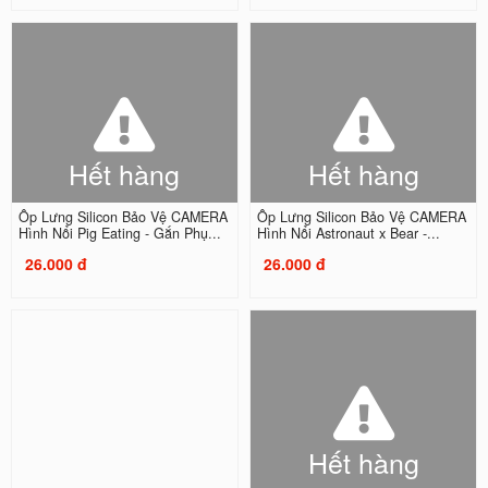
Hết hàng
Hết hàng
Ốp Lưng Silicon Bảo Vệ CAMERA
Ốp Lưng Silicon Bảo Vệ CAMERA
Hình Nổi Pig Eating - Gắn Phụ...
Hình Nổi Astronaut x Bear -...
26.000 đ
26.000 đ
Hết hàng