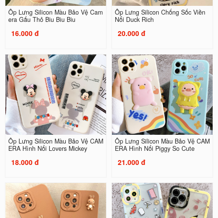
Ốp Lưng Silicon Màu Bảo Vệ Cam
Ốp Lưng Silicon Chống Sốc Viền
era Gấu Thỏ Biu Biu Biu
Nổi Duck Rich
16.000 đ
20.000 đ
Ốp Lưng Silicon Màu Bảo Vệ CAM
Ốp Lưng Silicon Màu Bảo Vệ CAM
ERA Hình Nổi Lovers Mickey
ERA Hình Nổi Piggy So Cute
18.000 đ
21.000 đ