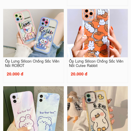
Ốp Lưng Silicon Chống Sốc Viền
Ốp Lưng Silicon Chống Sốc Viền
Nổi ROBOT
Nổi Cutee Rabbit
20.000 đ
20.000 đ