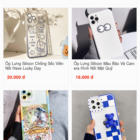
Ốp Lưng Silicon Chống Sốc Viền
Ốp Lưng Silicon Màu Bảo Vệ Cam
Nổi Have Lucky Day
era Hình Nổi Mặt Quỷ
20.000 đ
18.000 đ