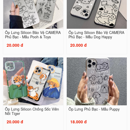
Ốp Lưng Silicon Bảo Vệ CAMERA
Ốp Lưng Silicon Bảo Vệ CAMERA
Phủ Bạc - Mẫu Pooh & Toys
Phủ Bạc - Mẫu Dog Happy
20.000 đ
20.000 đ
Ốp Lưng Silicon Chống Sốc Viền
Ốp Lưng Phủ Bạc - Mẫu Puppy
Nổi Tiger
20.000 đ
18.000 đ