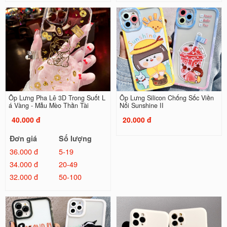
Ốp Lưng Pha Lê 3D Trong Suốt L
Ốp Lưng Silicon Chống Sốc Viền
á Vàng - Mẫu Mèo Thần Tài
Nổi Sunshine II
40.000 đ
20.000 đ
Đơn giá
Số lượng
36.000 đ
5-19
34.000 đ
20-49
32.000 đ
50-100