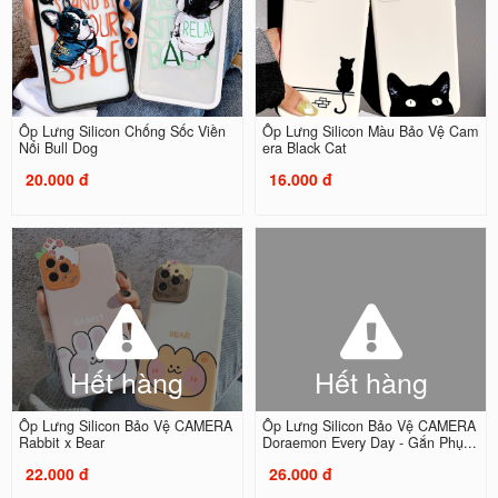
Ốp Lưng Silicon Chống Sốc Viền
Ốp Lưng Silicon Màu Bảo Vệ Cam
Nổi Bull Dog
era Black Cat
20.000 đ
16.000 đ
Hết hàng
Hết hàng
Ốp Lưng Silicon Bảo Vệ CAMERA
Ốp Lưng Silicon Bảo Vệ CAMERA
Rabbit x Bear
Doraemon Every Day - Gắn Phụ...
22.000 đ
26.000 đ