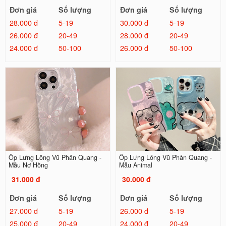
Đơn giá
Số lượng
Đơn giá
Số lượng
28.000 đ
5-19
30.000 đ
5-19
26.000 đ
20-49
28.000 đ
20-49
24.000 đ
50-100
26.000 đ
50-100
Ốp Lưng Lông Vũ Phản Quang -
Ốp Lưng Lông Vũ Phản Quang -
Mẫu Nơ Hồng
Mẫu Animal
31.000 đ
30.000 đ
Đơn giá
Số lượng
Đơn giá
Số lượng
27.000 đ
5-19
26.000 đ
5-19
25.000 đ
20-49
24.000 đ
20-49