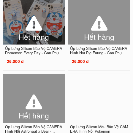
Hết hàng
Hết hàng
Ốp Lưng Silicon Bảo Vệ CAMERA
Ốp Lưng Silicon Bảo Vệ CAMERA
Doraemon Every Day - Gắn Phụ...
Hình Nổi Pig Eating - Gắn Phụ...
26.000 đ
26.000 đ
Hết hàng
Ốp Lưng Silicon Bảo Vệ CAMERA
Ốp Lưng Silicon Màu Bảo Vệ CAM
Hình Nổi Astronaut x Bear -...
ERA Hình Nổi Pokemon