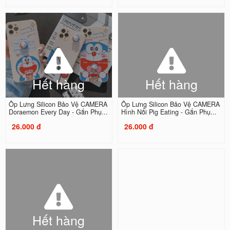
Hết hàng
Hết hàng
Ốp Lưng Silicon Bảo Vệ CAMERA
Ốp Lưng Silicon Bảo Vệ CAMERA
Doraemon Every Day - Gắn Phụ...
Hình Nổi Pig Eating - Gắn Phụ...
26.000 đ
26.000 đ
Hết hàng