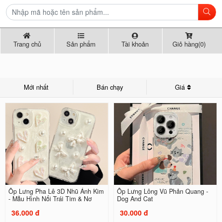
Trang chủ
Sản phẩm
Tài khoản
Giỏ hàng(0)
Mới nhất
Bán chạy
Giá
Ốp Lưng Pha Lê 3D Nhũ Ánh Kim
Ốp Lưng Lông Vũ Phản Quang -
- Mẫu Hình Nổi Trái Tim & Nơ
Dog And Cat
36.000 đ
30.000 đ