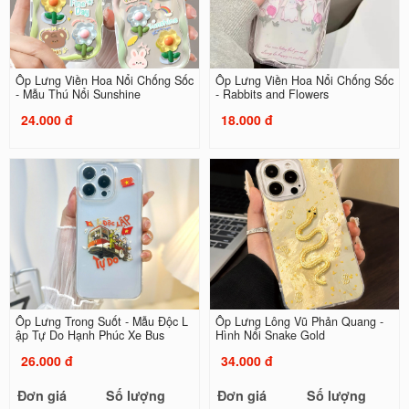
Ốp Lưng Viền Hoa Nổi Chống Sốc
Ốp Lưng Viền Hoa Nổi Chống Sốc
- Mẫu Thú Nổi Sunshine
- Rabbits and Flowers
24.000 đ
18.000 đ
Ốp Lưng Trong Suốt - Mẫu Độc L
Ốp Lưng Lông Vũ Phản Quang -
ập Tự Do Hạnh Phúc Xe Bus
Hình Nổi Snake Gold
26.000 đ
34.000 đ
Đơn giá
Số lượng
Đơn giá
Số lượng