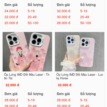
Đơn giá
Số lượng
Đơn giá
Số lượng
24.000 đ
5-19
32.000 đ
5-19
22.000 đ
20-49
30.000 đ
20-49
20.000 đ
50-100
28.000 đ
50-100
Ốp Lưng IMD Đổi Màu Laser - Th
Ốp Lưng IMD Đổi Màu Laser - Luc
ần Tài
ky Horse
32.000 đ
32.000 đ
Đơn giá
Số lượng
Đơn giá
Số lượng
28.000 đ
5-19
28.000 đ
5-19
26.000 đ
20-49
26.000 đ
20-49