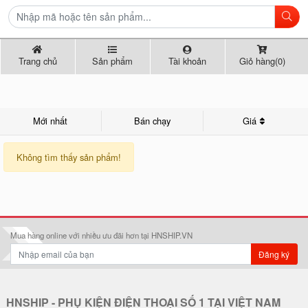
Trang chủ
Sản phẩm
Tài khoản
Giỏ hàng(0)
Mới nhất
Bán chạy
Giá
Không tìm thấy sản phẩm!
Mua hàng online với nhiều ưu đãi hơn tại HNSHIP.VN
Đăng ký
HNSHIP - PHỤ KIỆN ĐIỆN THOẠI SỐ 1 TẠI VIỆT NAM