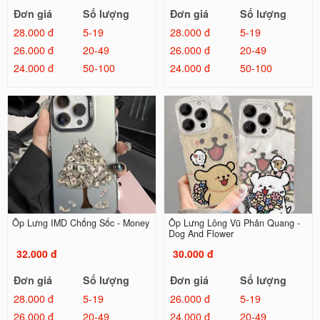
Đơn giá
Số lượng
Đơn giá
Số lượng
28.000 đ
5-19
28.000 đ
5-19
26.000 đ
20-49
26.000 đ
20-49
24.000 đ
50-100
24.000 đ
50-100
Ốp Lưng IMD Chống Sốc - Money
Ốp Lưng Lông Vũ Phản Quang -
Dog And Flower
32.000 đ
30.000 đ
Đơn giá
Số lượng
Đơn giá
Số lượng
28.000 đ
5-19
26.000 đ
5-19
26.000 đ
20-49
24.000 đ
20-49