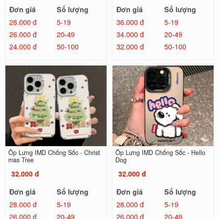
Đơn giá
Số lượng
Đơn giá
Số lượng
28.000 đ
5-19
36.000 đ
5-19
26.000 đ
20-49
34.000 đ
20-49
24.000 đ
50-100
32.000 đ
50-100
Ốp Lưng IMD Chống Sốc - Christ
Ốp Lưng IMD Chống Sốc - Hello
mas Tree
Dog
32.000 đ
32.000 đ
Đơn giá
Số lượng
Đơn giá
Số lượng
28.000 đ
5-19
28.000 đ
5-19
26.000 đ
20-49
26.000 đ
20-49