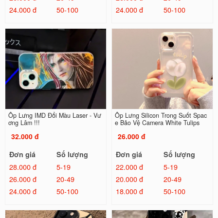
24.000 đ
50-100
24.000 đ
50-100
Ốp Lưng IMD Đổi Màu Laser - Vư
Ốp Lưng Silicon Trong Suốt Spac
ơng Lâm !!!
e Bảo Vệ Camera White Tulips
32.000 đ
26.000 đ
Đơn giá
Số lượng
Đơn giá
Số lượng
28.000 đ
5-19
22.000 đ
5-19
26.000 đ
20-49
20.000 đ
20-49
24.000 đ
50-100
18.000 đ
50-100