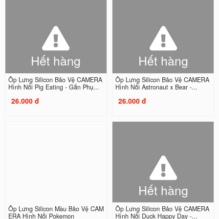
Hết hàng
Hết hàng
Ốp Lưng Silicon Bảo Vệ CAMERA
Ốp Lưng Silicon Bảo Vệ CAMERA
Hình Nổi Pig Eating - Gắn Phụ...
Hình Nổi Astronaut x Bear -...
26.000 đ
26.000 đ
Hết hàng
Ốp Lưng Silicon Màu Bảo Vệ CAM
Ốp Lưng Silicon Bảo Vệ CAMERA
ERA Hình Nổi Pokemon
Hình Nổi Duck Happy Day -...