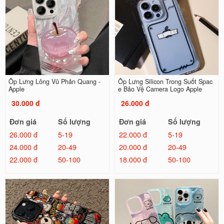
Ốp Lưng Lông Vũ Phản Quang -
Ốp Lưng Silicon Trong Suốt Spac
Apple
e Bảo Vệ Camera Logo Apple
30.000 đ
26.000 đ
Đơn giá
Số lượng
Đơn giá
Số lượng
26.000 đ
5-19
22.000 đ
5-19
24.000 đ
20-49
20.000 đ
20-49
22.000 đ
50-100
18.000 đ
50-100