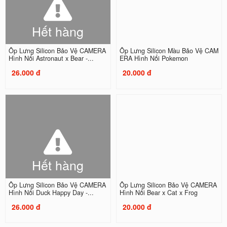
Hết hàng
Ốp Lưng Silicon Bảo Vệ CAMERA
Ốp Lưng Silicon Màu Bảo Vệ CAM
Hình Nổi Astronaut x Bear -...
ERA Hình Nổi Pokemon
26.000 đ
20.000 đ
Hết hàng
Ốp Lưng Silicon Bảo Vệ CAMERA
Ốp Lưng Silicon Bảo Vệ CAMERA
Hình Nổi Duck Happy Day -...
Hình Nổi Bear x Cat x Frog
26.000 đ
20.000 đ