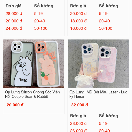
Đơn giá
Số lượng
Đơn giá
Số lượng
28.000 đ
5-19
20.000 đ
5-19
26.000 đ
20-49
18.000 đ
20-49
24.000 đ
50-100
16.000 đ
50-100
Ốp Lưng Silicon Chống Sốc Viền
Ốp Lưng IMD Đổi Màu Laser - Luc
Nổi Couple Bear & Rabbit
ky Horse
20.000 đ
32.000 đ
Đơn giá
Số lượng
28.000 đ
5-19
26.000 đ
20-49