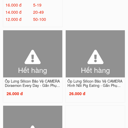
16.000 đ
5-19
14.000 đ
20-49
12.000 đ
50-100
Hết hàng
Hết hàng
Ốp Lưng Silicon Bảo Vệ CAMERA
Ốp Lưng Silicon Bảo Vệ CAMERA
Doraemon Every Day - Gắn Phụ...
Hình Nổi Pig Eating - Gắn Phụ...
26.000 đ
26.000 đ