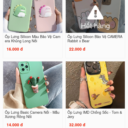
Hết hàng
Ốp Lưng Silicon Màu Bảo Vệ Cam
Ốp Lưng Silicon Bảo Vệ CAMERA
era Khủng Long Nổi
Rabbit x Bear
16.000 đ
22.000 đ
Ốp Lưng Basic Camera Nổi - Mẫu
Ốp Lưng IMD Chống Sốc - Tom &
Xương Rồng Nổi
Jery
14.000 đ
32.000 đ