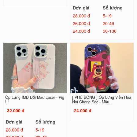
Đơn giá
Số lượng
28.000 đ
5-19
26.000 đ
20-49
24.000 đ
50-100
Ốp Lưng IMD Đổi Màu Laser - Pig
[ PHỦ BÓNG ] Ốp Lưng Viền Hoa
!!!
Nổi Chống Sốc - Mẫu...
32.000 đ
24.000 đ
Đơn giá
Số lượng
28.000 đ
5-19