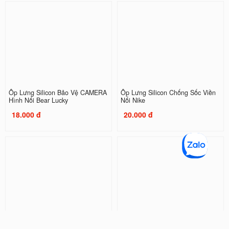
Ốp Lưng Silicon Bảo Vệ CAMERA
Ốp Lưng Silicon Chống Sốc Viền
Hình Nổi Bear Lucky
Nổi Nike
18.000 đ
20.000 đ
Ốp Lưng Silicon Chống Sốc Viền
Ốp Lưng Silicon Chống Sốc Viền