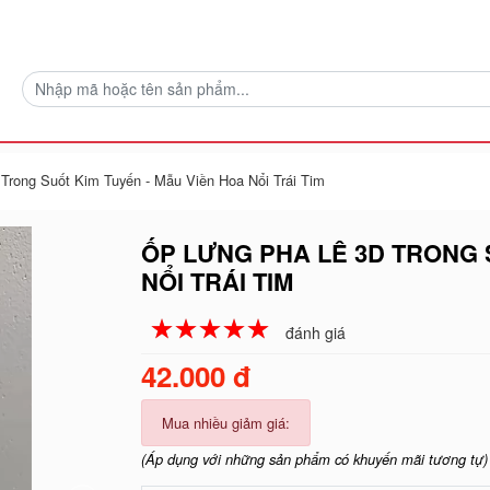
Trong Suốt Kim Tuyến - Mẫu Viền Hoa Nổi Trái Tim
ỐP LƯNG PHA LÊ 3D TRONG 
NỔI TRÁI TIM
☆
★
☆
★
☆
★
☆
★
☆
★
đánh giá
42.000 đ
Mua nhiều giảm giá:
(Áp dụng với những sản phẩm có khuyến mãi tương tự)