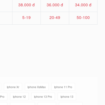
38.000 đ
36.000 đ
34.000 đ
5-19
20-49
50-100
Iphone Xr
Iphone XsMax
Iphone 11 Pro
 Pro
Iphone 12
Iphone 13 Pro
Iphone 13