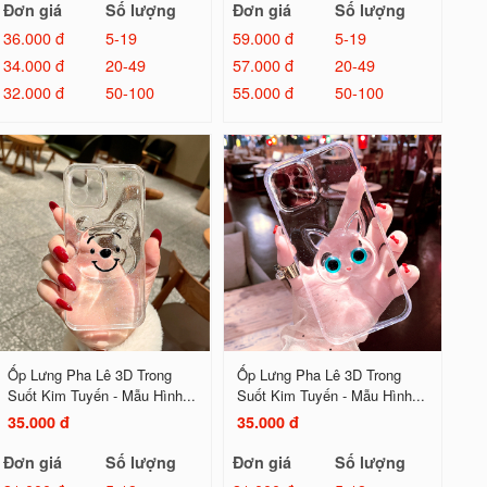
Đơn giá
Số lượng
Đơn giá
Số lượng
36.000 đ
5-19
59.000 đ
5-19
34.000 đ
20-49
57.000 đ
20-49
32.000 đ
50-100
55.000 đ
50-100
Ốp Lưng Pha Lê 3D Trong
Ốp Lưng Pha Lê 3D Trong
Suốt Kim Tuyến - Mẫu Hình...
Suốt Kim Tuyến - Mẫu Hình...
35.000 đ
35.000 đ
Đơn giá
Số lượng
Đơn giá
Số lượng