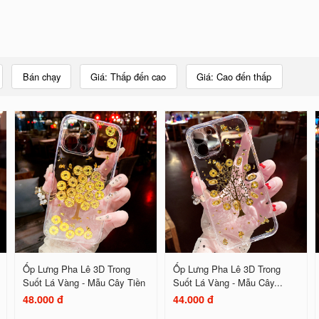
Bán chạy
Giá: Thấp đến cao
Giá: Cao đến thấp
Ốp Lưng Pha Lê 3D Trong
Ốp Lưng Pha Lê 3D Trong
Suốt Lá Vàng - Mẫu Cây Tiền
Suốt Lá Vàng - Mẫu Cây...
48.000 đ
44.000 đ