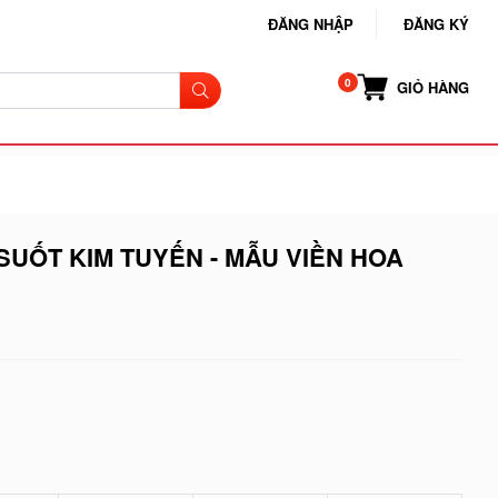
ĐĂNG NHẬP
ĐĂNG KÝ
GIỎ HÀNG
SUỐT KIM TUYẾN - MẪU VIỀN HOA