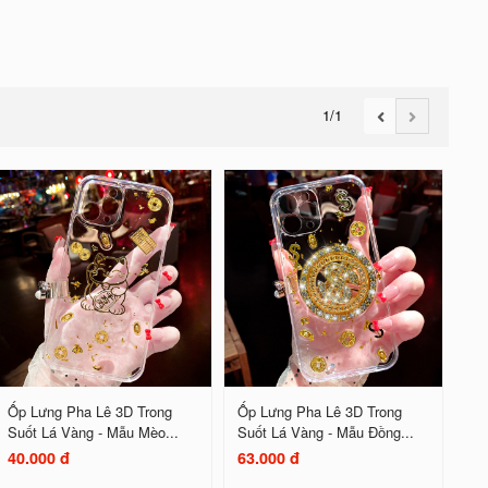
1
/1
Ốp Lưng Pha Lê 3D Trong
Ốp Lưng Pha Lê 3D Trong
Suốt Lá Vàng - Mẫu Mèo...
Suốt Lá Vàng - Mẫu Đồng...
40.000 đ
63.000 đ