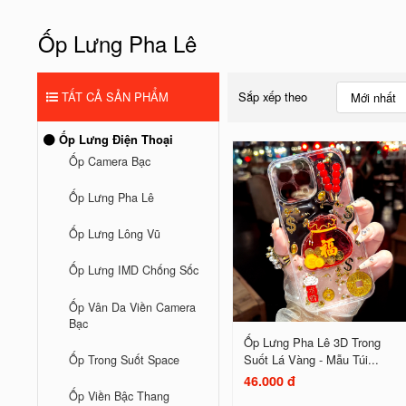
Ốp Lưng Pha Lê
TẤT CẢ SẢN PHẨM
Sắp xếp theo
Mới nhất
Ốp Lưng Điện Thoại
Ốp Camera Bạc
Ốp Lưng Pha Lê
Ốp Lưng Lông Vũ
Ốp Lưng IMD Chống Sốc
Ốp Vân Da Viền Camera
Bạc
Ốp Lưng Pha Lê 3D Trong
Suốt Lá Vàng - Mẫu Túi...
Ốp Trong Suốt Space
46.000 đ
Ốp Viền Bậc Thang