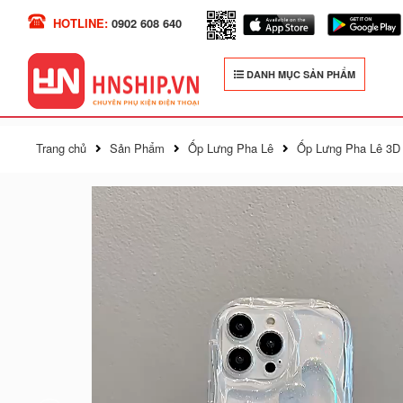
HOTLINE:
0902 608 640
DANH MỤC SẢN PHẨM
Trang chủ
Sản Phẩm
Ốp Lưng Pha Lê
Ốp Lưng Pha Lê 3D 