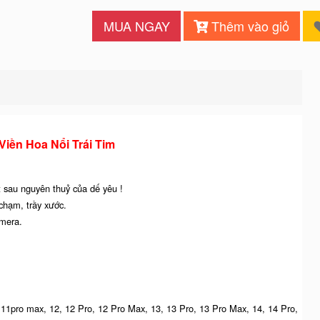
MUA NGAY
Thêm vào giỏ
iền Hoa Nổi Trái Tim
 sau nguyên thuỷ của dế yêu !
chạm, trầy xước.
amera.
o, 11pro max, 12, 12 Pro, 12 Pro Max, 13, 13 Pro, 13 Pro Max, 14, 14 Pro,