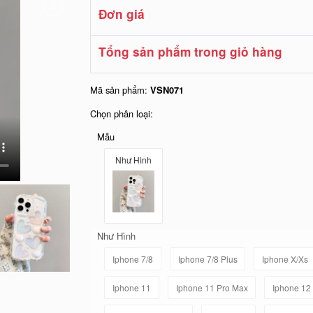
Đơn giá
Tổng sản phẩm trong giỏ hàng
Mã sản phẩm:
VSN071
Chọn phân loại:
Mẫu
Như Hình
Như Hình
Iphone 7/8
Iphone 7/8 Plus
Iphone X/Xs
Iphone 11
Iphone 11 Pro Max
Iphone 12