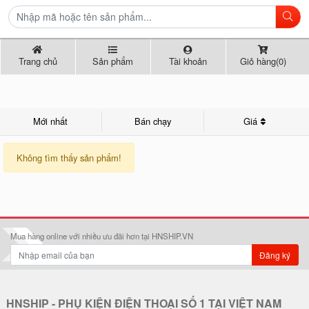
Trang chủ
Sản phẩm
Tài khoản
Giỏ hàng(0)
Mới nhất
Bán chạy
Giá
Không tìm thấy sản phẩm!
Mua hàng online với nhiều ưu đãi hơn tại HNSHIP.VN
Đăng ký
HNSHIP - PHỤ KIỆN ĐIỆN THOẠI SỐ 1 TẠI VIỆT NAM