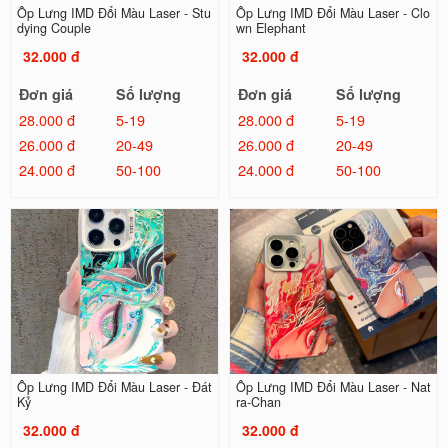
Ốp Lưng IMD Đổi Màu Laser - Stu
Ốp Lưng IMD Đổi Màu Laser - Clo
dying Couple
wn Elephant
32.000 đ
32.000 đ
Đơn giá
Số lượng
Đơn giá
Số lượng
28.000 đ
5-19
28.000 đ
5-19
26.000 đ
20-49
26.000 đ
20-49
24.000 đ
50-100
24.000 đ
50-100
Ốp Lưng IMD Đổi Màu Laser - Đát
Ốp Lưng IMD Đổi Màu Laser - Nat
Kỷ
ra-Chan
32.000 đ
32.000 đ