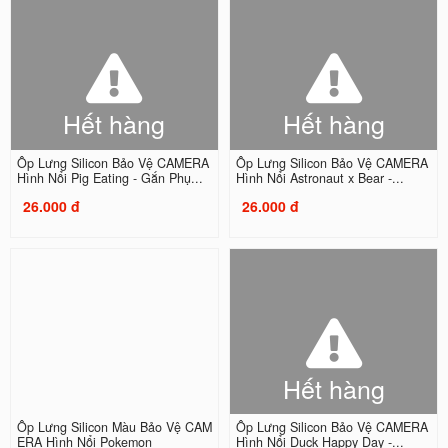
Hết hàng
Hết hàng
Ốp Lưng Silicon Bảo Vệ CAMERA
Ốp Lưng Silicon Bảo Vệ CAMERA
Hình Nổi Pig Eating - Gắn Phụ...
Hình Nổi Astronaut x Bear -...
26.000 đ
26.000 đ
Hết hàng
Ốp Lưng Silicon Màu Bảo Vệ CAM
Ốp Lưng Silicon Bảo Vệ CAMERA
ERA Hình Nổi Pokemon
Hình Nổi Duck Happy Day -...