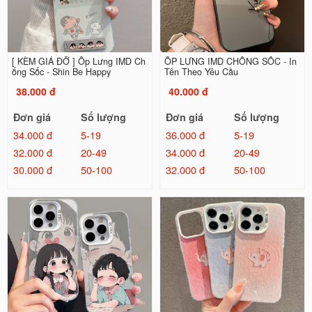
[ KÈM GIÁ ĐỠ ] Ốp Lưng IMD Ch
ỐP LƯNG IMD CHỐNG SỐC - In
ống Sốc - Shin Be Happy
Tên Theo Yêu Cầu
38.000 đ
40.000 đ
Đơn giá
Số lượng
Đơn giá
Số lượng
34.000 đ
5-19
36.000 đ
5-19
32.000 đ
20-49
34.000 đ
20-49
30.000 đ
50-100
32.000 đ
50-100