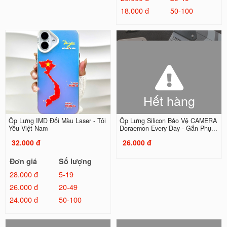
18.000 đ
50-100
Hết hàng
Ốp Lưng IMD Đổi Màu Laser - Tôi
Ốp Lưng Silicon Bảo Vệ CAMERA
Yêu Việt Nam
Doraemon Every Day - Gắn Phụ...
32.000 đ
26.000 đ
Đơn giá
Số lượng
28.000 đ
5-19
26.000 đ
20-49
24.000 đ
50-100