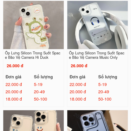
Ốp Lưng Silicon Trong Suốt Spac
Ốp Lưng Silicon Trong Suốt Spac
e Bảo Vệ Camera Hi Duck
e Bảo Vệ Camera Music Only
26.000 đ
26.000 đ
Đơn giá
Số lượng
Đơn giá
Số lượng
22.000 đ
5-19
22.000 đ
5-19
20.000 đ
20-49
20.000 đ
20-49
18.000 đ
50-100
18.000 đ
50-100