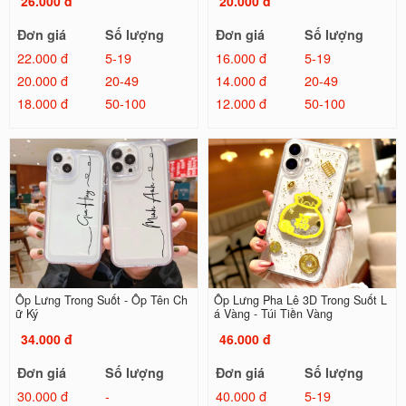
26.000 đ
20.000 đ
Đơn giá
Số lượng
Đơn giá
Số lượng
22.000 đ
5-19
16.000 đ
5-19
20.000 đ
20-49
14.000 đ
20-49
18.000 đ
50-100
12.000 đ
50-100
Ốp Lưng Trong Suốt - Ốp Tên Ch
Ốp Lưng Pha Lê 3D Trong Suốt L
ữ Ký
á Vàng - Túi Tiền Vàng
34.000 đ
46.000 đ
Đơn giá
Số lượng
Đơn giá
Số lượng
30.000 đ
-
40.000 đ
5-19