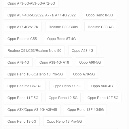
Oppo A73-5G/A53-5G/A72-5G
Oppo A57-4G/5G 2022/ A77s/ A77 4G 2022
Oppo Reno 8-5G
Oppo A17 4G/A17K
Realme C30/C30s
Realme C33-4G
Oppo Realme C55
Oppo Reno 8T-4G
Realme C51/C53/Realme Note 50
Oppo A58-4G
Oppo A78-4G
Oppo A38-4G/ A18
Oppo A98-5G
Oppo Reno 10-5G/Reno 10 Pro-5G
Oppo A79-5G
Oppo Realme C67 4G
Oppo Reno 11 5G
Oppo A60-4G
Oppo Reno 11F-5G
Oppo Reno 12-5G
Oppo Reno 12F-5G
Oppo A3X/Oppo A3-4G/ A3i/A5i
Oppo Reno 13F-4G/5G
Oppo Reno 13-5G
Oppo Reno 13 Pro-5G