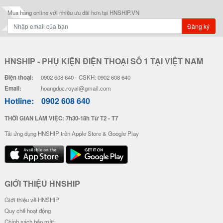
Ốp Lưng Pha Lê 3D Trong Suốt L
Ốp Lưng Pha Lê 3D Trong Suốt L
á Vàng - Túi Tiền Đỏ
á Vàng - Túi Tiền Vàng
46.000 đ
46.000 đ
Đơn giá
Số lượng
Đơn giá
Số lượng
40.000 đ
5-19
40.000 đ
5-19
38.000 đ
20-49
38.000 đ
20-49
36.000 đ
50-100
36.000 đ
50-100