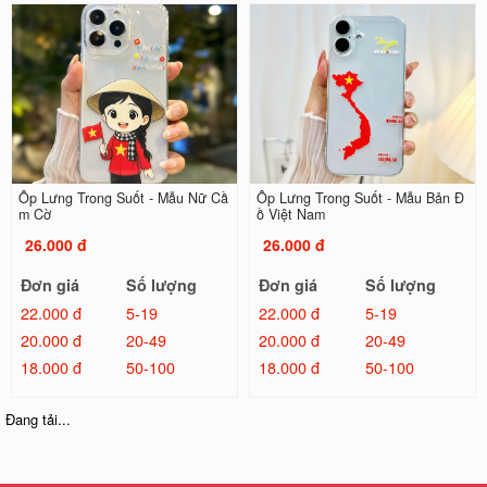
Ốp Lưng Trong Suốt - Mẫu Nữ Cầ
Ốp Lưng Trong Suốt - Mẫu Bản Đ
m Cờ
ồ Việt Nam
26.000 đ
26.000 đ
Đơn giá
Số lượng
Đơn giá
Số lượng
22.000 đ
5-19
22.000 đ
5-19
20.000 đ
20-49
20.000 đ
20-49
18.000 đ
50-100
18.000 đ
50-100