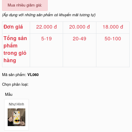
Mua nhiều giảm giá:
(Áp dụng với những sản phẩm có khuyến mãi tương tự)
22.000 đ
20.000 đ
18.000 đ
Đơn giá
Tổng sản
5-19
20-49
50-100
phẩm
trong giỏ
hàng
Mã sản phẩm:
VL060
Chọn phân loại:
Mẫu
Như Hình