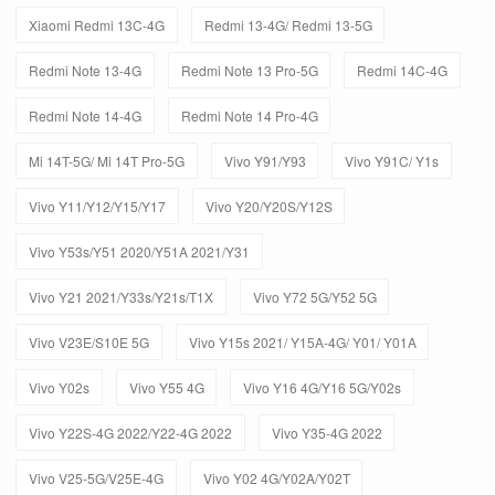
Xiaomi Redmi 13C-4G
Redmi 13-4G/ Redmi 13-5G
Redmi Note 13-4G
Redmi Note 13 Pro-5G
Redmi 14C-4G
Redmi Note 14-4G
Redmi Note 14 Pro-4G
Mi 14T-5G/ Mi 14T Pro-5G
Vivo Y91/Y93
Vivo Y91C/ Y1s
Vivo Y11/Y12/Y15/Y17
Vivo Y20/Y20S/Y12S
Vivo Y53s/Y51 2020/Y51A 2021/Y31
Vivo Y21 2021/Y33s/Y21s/T1X
Vivo Y72 5G/Y52 5G
Vivo V23E/S10E 5G
Vivo Y15s 2021/ Y15A-4G/ Y01/ Y01A
Vivo Y02s
Vivo Y55 4G
Vivo Y16 4G/Y16 5G/Y02s
Vivo Y22S-4G 2022/Y22-4G 2022
Vivo Y35-4G 2022
Vivo V25-5G/V25E-4G
Vivo Y02 4G/Y02A/Y02T