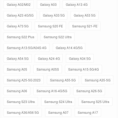
Galaxy A02/M02
Galaxy A03
Galaxy A13 4G
Galaxy A23 4G/5G
Galaxy A33 5G
Galaxy A53 5G
Galaxy A73 5G
Samsung S20 FE
Samsung S21-FE
Samsung S22 Plus
Samsung S22 Ultra
Samsung A13-5G/A04S-4G
Galaxy A14 4G/5G
Galaxy A54 5G
Galaxy A24-4G
Galaxy A34 5G
Samsung A05
Samsung A05S
Samsung A15-5G/4G
Samsung A25-5G 2023
Samsung A55-5G
Samsung A35-5G
Samsung A06
Samsung A16-4G/5G
Samsung A26-5G
Samsung S23 Ultra
Samsung S24 Ultra
Samsung S25 Ultra
Samsung A36/A56 5G
Samsung A07
Samsung A17