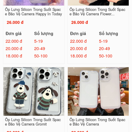
Ốp Lưng Silicon Trong Suốt Spac
Ốp Lưng Silicon Trong Suốt Spac
e Bảo Vệ Camera Happy In Today
e Bảo Vệ Camera Flower...
26.000 đ
26.000 đ
Đơn giá
Số lượng
Đơn giá
Số lượng
22.000 đ
5-19
22.000 đ
5-19
20.000 đ
20-49
20.000 đ
20-49
18.000 đ
50-100
18.000 đ
50-100
Ốp Lưng Silicon Trong Suốt Spac
Ốp Lưng Silicon Trong Suốt Spac
e Bảo Vệ Camera Gromit
e Bảo Vệ Camera