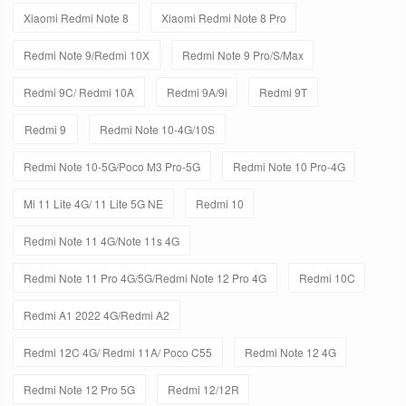
Xiaomi Redmi Note 8
Xiaomi Redmi Note 8 Pro
Redmi Note 9/Redmi 10X
Redmi Note 9 Pro/S/Max
Redmi 9C/ Redmi 10A
Redmi 9A/9i
Redmi 9T
Redmi 9
Redmi Note 10-4G/10S
Redmi Note 10-5G/Poco M3 Pro-5G
Redmi Note 10 Pro-4G
Mi 11 Lite 4G/ 11 Lite 5G NE
Redmi 10
Redmi Note 11 4G/Note 11s 4G
Redmi Note 11 Pro 4G/5G/Redmi Note 12 Pro 4G
Redmi 10C
Redmi A1 2022 4G/Redmi A2
Redmi 12C 4G/ Redmi 11A/ Poco C55
Redmi Note 12 4G
Redmi Note 12 Pro 5G
Redmi 12/12R