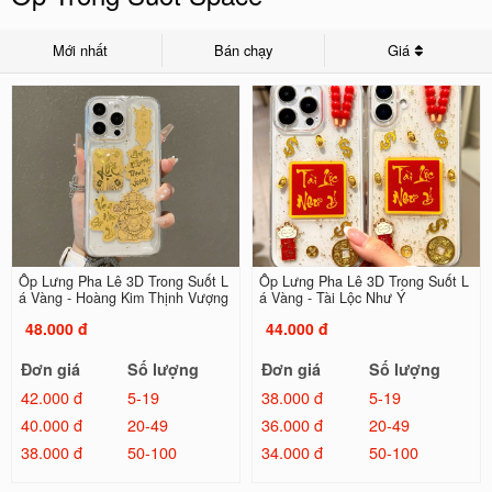
Mới nhất
Bán chạy
Giá
Ốp Lưng Pha Lê 3D Trong Suốt L
Ốp Lưng Pha Lê 3D Trong Suốt L
á Vàng - Hoàng Kim Thịnh Vượng
á Vàng - Tài Lộc Như Ý
48.000 đ
44.000 đ
Đơn giá
Số lượng
Đơn giá
Số lượng
42.000 đ
5-19
38.000 đ
5-19
40.000 đ
20-49
36.000 đ
20-49
38.000 đ
50-100
34.000 đ
50-100