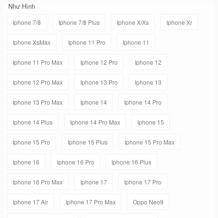
Như Hình
Iphone 7/8
Iphone 7/8 Plus
Iphone X/Xs
Iphone Xr
Iphone XsMax
Iphone 11 Pro
Iphone 11
Iphone 11 Pro Max
Iphone 12 Pro
Iphone 12
Iphone 12 Pro Max
Iphone 13 Pro
Iphone 13
Iphone 13 Pro Max
Iphone 14
Iphone 14 Pro
Iphone 14 Plus
Iphone 14 Pro Max
Iphone 15
Iphone 15 Pro
Iphone 15 Plus
Iphone 15 Pro Max
Iphone 16
Iphone 16 Pro
Iphone 16 Plus
Iphone 16 Pro Max
Iphone 17
Iphone 17 Pro
Iphone 17 Air
Iphone 17 Pro Max
Oppo Neo9