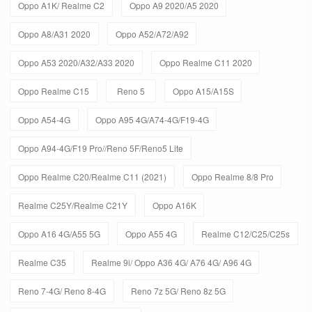
Oppo A1K/ Realme C2
Oppo A9 2020/A5 2020
Oppo A8/A31 2020
Oppo A52/A72/A92
Oppo A53 2020/A32/A33 2020
Oppo Realme C11 2020
Oppo Realme C15
Reno 5
Oppo A15/A15S
Oppo A54-4G
Oppo A95 4G/A74-4G/F19-4G
Oppo A94-4G/F19 Pro//Reno 5F/Reno5 Lite
Oppo Realme C20/Realme C11 (2021)
Oppo Realme 8/8 Pro
Realme C25Y/Realme C21Y
Oppo A16K
Oppo A16 4G/A55 5G
Oppo A55 4G
Realme C12/C25/C25s
Realme C35
Realme 9i/ Oppo A36 4G/ A76 4G/ A96 4G
Reno 7-4G/ Reno 8-4G
Reno 7z 5G/ Reno 8z 5G