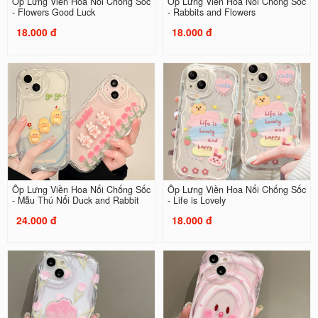
Ốp Lưng Viền Hoa Nổi Chống Sốc
Ốp Lưng Viền Hoa Nổi Chống Sốc
- Flowers Good Luck
- Rabbits and Flowers
18.000 đ
18.000 đ
Ốp Lưng Viền Hoa Nổi Chống Sốc
Ốp Lưng Viền Hoa Nổi Chống Sốc
- Mẫu Thú Nổi Duck and Rabbit
- Life is Lovely
24.000 đ
18.000 đ