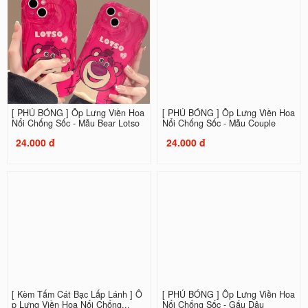
[ PHỦ BÓNG ] Ốp Lưng Viền Hoa
[ PHỦ BÓNG ] Ốp Lưng Viền Hoa
Nổi Chống Sốc - Mẫu Bear Lotso
Nổi Chống Sốc - Mẫu Couple
24.000 đ
24.000 đ
[ Kèm Tấm Cát Bạc Lấp Lánh ] Ố
[ PHỦ BÓNG ] Ốp Lưng Viền Hoa
p Lưng Viền Hoa Nổi Chống...
Nổi Chống Sốc - Gấu Dâu