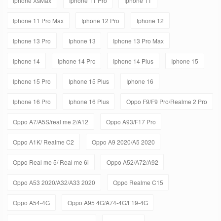
Iphone XsMax
Iphone 11 Pro
Iphone 11
Iphone 11 Pro Max
Iphone 12 Pro
Iphone 12
Iphone 13 Pro
Iphone 13
Iphone 13 Pro Max
Iphone 14
Iphone 14 Pro
Iphone 14 Plus
Iphone 15
Iphone 15 Pro
Iphone 15 Plus
Iphone 16
Iphone 16 Pro
Iphone 16 Plus
Oppo F9/F9 Pro/Realme 2 Pro
Oppo A7/A5S/real me 2/A12
Oppo A93/F17 Pro
Oppo A1K/ Realme C2
Oppo A9 2020/A5 2020
Oppo Real me 5/ Real me 6i
Oppo A52/A72/A92
Oppo A53 2020/A32/A33 2020
Oppo Realme C15
Oppo A54-4G
Oppo A95 4G/A74-4G/F19-4G