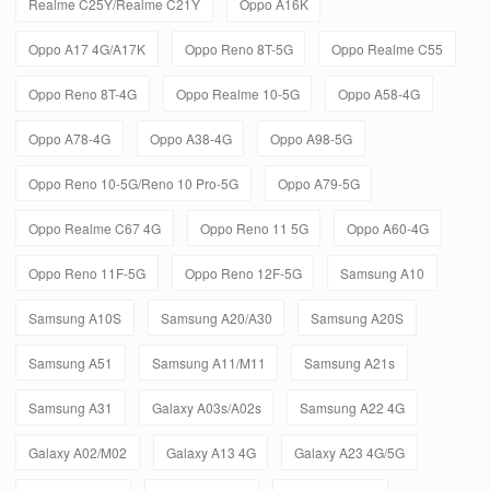
Realme C25Y/Realme C21Y
Oppo A16K
Oppo A17 4G/A17K
Oppo Reno 8T-5G
Oppo Realme C55
Oppo Reno 8T-4G
Oppo Realme 10-5G
Oppo A58-4G
Oppo A78-4G
Oppo A38-4G
Oppo A98-5G
Oppo Reno 10-5G/Reno 10 Pro-5G
Oppo A79-5G
Oppo Realme C67 4G
Oppo Reno 11 5G
Oppo A60-4G
Oppo Reno 11F-5G
Oppo Reno 12F-5G
Samsung A10
Samsung A10S
Samsung A20/A30
Samsung A20S
Samsung A51
Samsung A11/M11
Samsung A21s
Samsung A31
Galaxy A03s/A02s
Samsung A22 4G
Galaxy A02/M02
Galaxy A13 4G
Galaxy A23 4G/5G