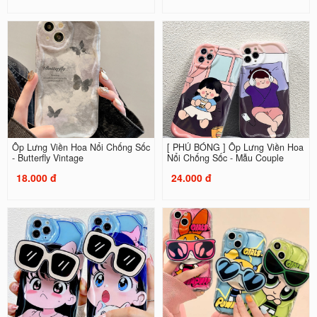
Ốp Lưng Viền Hoa Nổi Chống Sốc
[ PHỦ BÓNG ] Ốp Lưng Viền Hoa
- Butterfly Vintage
Nổi Chống Sốc - Mẫu Couple
18.000 đ
24.000 đ