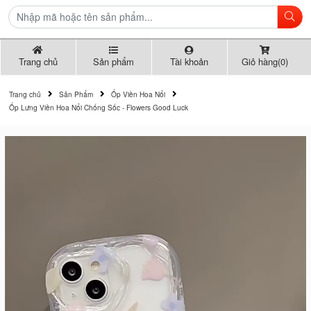
Trang chủ
Sản phẩm
Tài khoản
Giỏ hàng(0)
Trang chủ
Sản Phẩm
Ốp Viền Hoa Nổi
Ốp Lưng Viền Hoa Nổi Chống Sốc - Flowers Good Luck