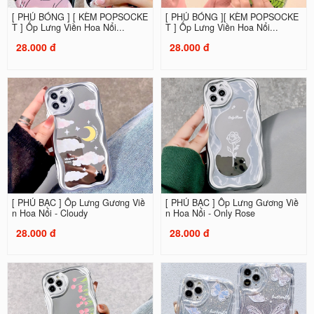
[ PHỦ BÓNG ] [ KÈM POPSOCKE
[ PHỦ BÓNG ][ KÈM POPSOCKE
T ] Ốp Lưng Viền Hoa Nổi...
T ] Ốp Lưng Viền Hoa Nổi...
28.000 đ
28.000 đ
[ PHỦ BẠC ] Ốp Lưng Gương Viề
[ PHỦ BẠC ] Ốp Lưng Gương Viề
n Hoa Nổi - Cloudy
n Hoa Nổi - Only Rose
28.000 đ
28.000 đ