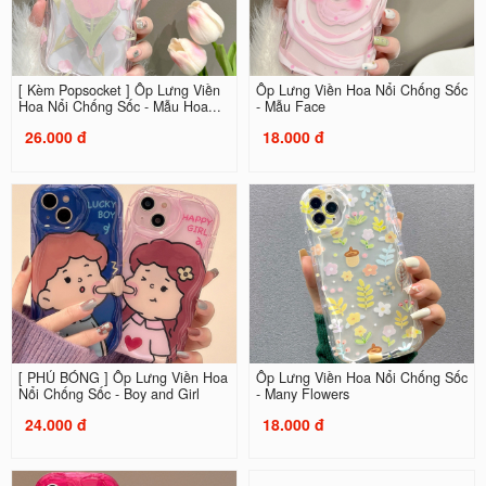
[ Kèm Popsocket ] Ốp Lưng Viền
Ốp Lưng Viền Hoa Nổi Chống Sốc
Hoa Nổi Chống Sốc - Mẫu Hoa...
- Mẫu Face
26.000 đ
18.000 đ
[ PHỦ BÓNG ] Ốp Lưng Viền Hoa
Ốp Lưng Viền Hoa Nổi Chống Sốc
Nổi Chống Sốc - Boy and Girl
- Many Flowers
24.000 đ
18.000 đ