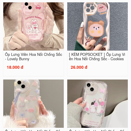
Ốp Lưng Viền Hoa Nổi Chống Sốc
[ KÈM POPSOCKET ] Ốp Lưng Vi
- Lovely Bunny
ền Hoa Nổi Chống Sốc - Cookies
18.000 đ
26.000 đ