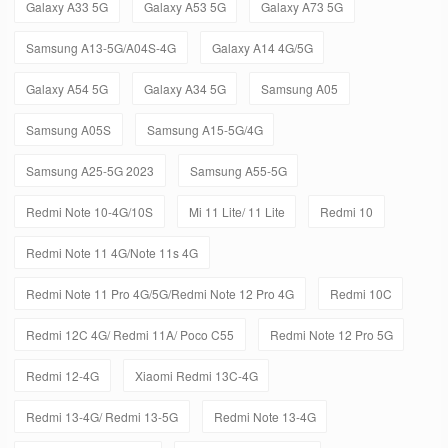
Galaxy A33 5G
Galaxy A53 5G
Galaxy A73 5G
Samsung A13-5G/A04S-4G
Galaxy A14 4G/5G
Galaxy A54 5G
Galaxy A34 5G
Samsung A05
Samsung A05S
Samsung A15-5G/4G
Samsung A25-5G 2023
Samsung A55-5G
Redmi Note 10-4G/10S
Mi 11 Lite/ 11 Lite
Redmi 10
Redmi Note 11 4G/Note 11s 4G
Redmi Note 11 Pro 4G/5G/Redmi Note 12 Pro 4G
Redmi 10C
Redmi 12C 4G/ Redmi 11A/ Poco C55
Redmi Note 12 Pro 5G
Redmi 12-4G
Xiaomi Redmi 13C-4G
Redmi 13-4G/ Redmi 13-5G
Redmi Note 13-4G