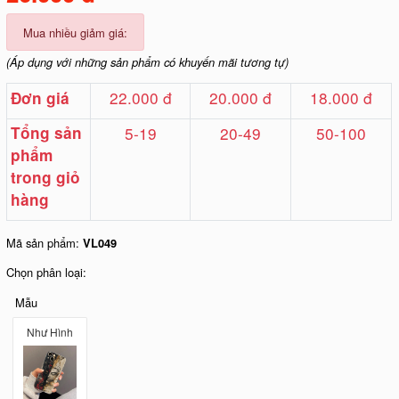
Mua nhiều giảm giá:
(Áp dụng với những sản phẩm có khuyến mãi tương tự)
22.000 đ
20.000 đ
18.000 đ
Đơn giá
Tổng sản
5-19
20-49
50-100
phẩm
trong giỏ
hàng
Mã sản phẩm:
VL049
Chọn phân loại:
Mẫu
Như Hình