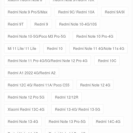
Redmi Note 9 Pro/S/Max
Redmi 9C/ Redmi 10A
Redmi 9A/9i
Redmi 9T
Redmi 9
Redmi Note 10-4G/10S
Redmi Note 10-5G/Poco M3 Pro-5G
Redmi Note 10 Pro-4G
Mi 11 Lite/ 11 Lite
Redmi 10
Redmi Note 11 4G/Note 11s 4G
Redmi Note 11 Pro 4G/5G/Redmi Note 12 Pro 4G
Redmi 10C
Redmi A1 2022 4G/Redmi A2
Redmi 12C 4G/ Redmi 11A/ Poco C55
Redmi Note 12 4G
Redmi Note 12 Pro 5G
Redmi 12/12R
Xiaomi Redmi 13C-4G
Redmi 13-4G/ Redmi 13-5G
Redmi Note 13-4G
Redmi Note 13 Pro-5G
Redmi 14C-4G