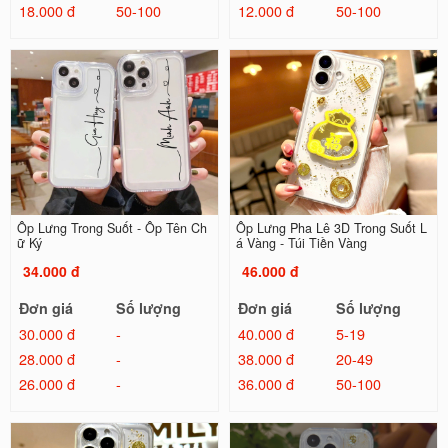
18.000 đ
50-100
12.000 đ
50-100
Ốp Lưng Trong Suốt - Ốp Tên Ch
Ốp Lưng Pha Lê 3D Trong Suốt L
ữ Ký
á Vàng - Túi Tiền Vàng
34.000 đ
46.000 đ
Đơn giá
Số lượng
Đơn giá
Số lượng
30.000 đ
-
40.000 đ
5-19
28.000 đ
-
38.000 đ
20-49
26.000 đ
-
36.000 đ
50-100