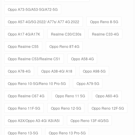
Oppo A73-5G/A53-5G/A72-5G
Oppo A57-4G/5G 2022/ A77s/ A77 4G 2022
Oppo Reno 8-5G
Oppo A17 4G/A17K
Realme C30/C30s
Realme C33-4G
Oppo Realme C55
Oppo Reno 8T-4G
Oppo Realme C53/Realme C51
Oppo A58-4G
Oppo A78-4G
Oppo A38-4G/ A18
Oppo A98-5G
Oppo Reno 10-5G/Reno 10 Pro-5G
Oppo A79-5G
Oppo Realme C67 4G
Oppo Reno 11 5G
Oppo A60-4G
Oppo Reno 11F-5G
Oppo Reno 12-5G
Oppo Reno 12F-5G
Oppo A3X/Oppo A3-4G/ A3i/A5i
Oppo Reno 13F-4G/5G
Oppo Reno 13-5G
Oppo Reno 13 Pro-5G