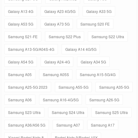
Galaxy A13 4G
Galaxy A23 4G/5G
Galaxy A33 5G
Galaxy A53 5G
Galaxy A73 5G
Samsung S20 FE
Samsung S21-FE
Samsung S22 Plus
Samsung S22 Ultra
Samsung A13-5G/A04S-4G
Galaxy A14 4G/5G
Galaxy A54 5G
Galaxy A24-4G
Galaxy A34 5G
Samsung A05
Samsung A05S
Samsung A15-5G/4G
Samsung A25-5G 2023
Samsung A55-5G
Samsung A35-5G
Samsung A06
Samsung A16-4G/5G
Samsung A26-5G
Samsung S23 Ultra
Samsung S24 Ultra
Samsung S25 Ultra
Samsung A36/A56 5G
Samsung A07
Samsung A17
Xiaomi Redmi Note 8
Redmi Note 9/Redmi 10X