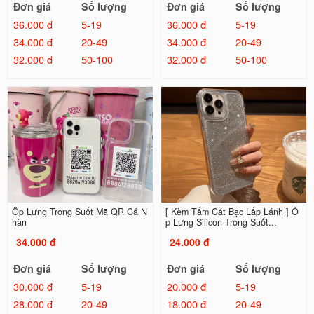
Đơn giá
Số lượng
Đơn giá
Số lượng
36.000 đ
5-19
36.000 đ
5-19
34.000 đ
20-49
34.000 đ
20-49
32.000 đ
50-100
32.000 đ
50-100
Ốp Lưng Trong Suốt Mã QR Cá N
[ Kèm Tấm Cát Bạc Lấp Lánh ] Ố
hân
p Lưng Silicon Trong Suốt...
34.000 đ
24.000 đ
Đơn giá
Số lượng
Đơn giá
Số lượng
30.000 đ
5-19
20.000 đ
5-19
28.000 đ
20-49
18.000 đ
20-49