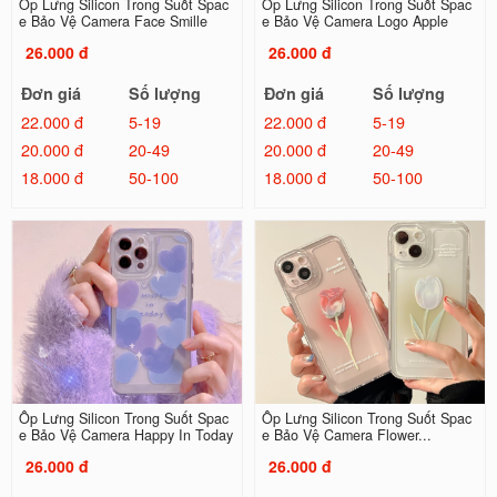
Ốp Lưng Silicon Trong Suốt Spac
Ốp Lưng Silicon Trong Suốt Spac
e Bảo Vệ Camera Face Smille
e Bảo Vệ Camera Logo Apple
26.000 đ
26.000 đ
Đơn giá
Số lượng
Đơn giá
Số lượng
22.000 đ
5-19
22.000 đ
5-19
20.000 đ
20-49
20.000 đ
20-49
18.000 đ
50-100
18.000 đ
50-100
Ốp Lưng Silicon Trong Suốt Spac
Ốp Lưng Silicon Trong Suốt Spac
e Bảo Vệ Camera Happy In Today
e Bảo Vệ Camera Flower...
26.000 đ
26.000 đ