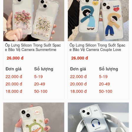
Ốp Lưng Silicon Trong Suốt Spac
Ốp Lưng Silicon Trong Suốt Spac
e Bảo Vệ Camera Summertime
e Bảo Vệ Camera Couple Love
26.000 đ
26.000 đ
Đơn giá
Số lượng
Đơn giá
Số lượng
22.000 đ
5-19
22.000 đ
5-19
20.000 đ
20-49
20.000 đ
20-49
18.000 đ
50-100
18.000 đ
50-100