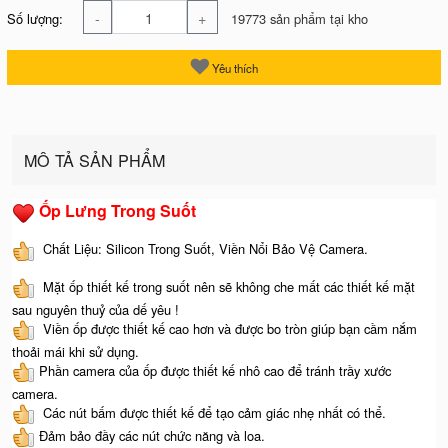
-
+
Số lượng:
19773 sản phẩm tại kho
Yêu thích
MÔ TẢ SẢN PHẨM
Ốp Lưng Trong Suốt
Chất Liệu: Silicon Trong Suốt, Viền Nổi Bảo Vệ Camera.
Mặt ốp thiết kế trong suốt nên sẽ không che mất các thiết kế mặt
sau nguyên thuỷ của dế yêu !
Viền ốp được thiết kế cao hơn và được bo tròn giúp bạn cầm nắm
thoải mái khi sử dụng.
Phần camera của ốp được thiết kế nhô cao để tránh trầy xước
camera.
Các nút bấm được thiết kế để tạo cảm giác nhẹ nhất có thể.
Đảm bảo đầy các nút chức năng và loa.