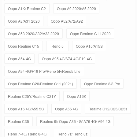
Oppo A1K/ Realme C2
Oppo A9 2020/A5 2020
Oppo A8/A31 2020
Oppo A52/A72/A92
Oppo A53 2020/A32/A33 2020
Oppo Realme C11 2020
Oppo Realme C15
Reno 5
Oppo A15/A15S
Oppo A54-4G
Oppo A95 4G/A74-4G/F19-4G
Oppo A94-4G/F19 Pro//Reno 5F/Reno5 Lite
Oppo Realme C20/Realme C11 (2021)
Oppo Realme 8/8 Pro
Realme C25Y/Realme C21Y
Oppo A16K
Oppo A16 4G/A55 5G
Oppo A55 4G
Realme C12/C25/C25s
Realme C35
Realme 9i/ Oppo A36 4G/ A76 4G/ A96 4G
Reno 7-4G/ Reno 8-4G
Reno 7z/ Reno 8z