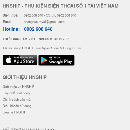
Ốp Lưng Pha Lê 3D Trong Suốt L
Ốp Lưng Pha Lê 3D Trong Suốt L
á Vàng - Túi Tiền Đỏ
á Vàng - Túi Tiền Vàng
46.000 đ
46.000 đ
Đơn giá
Số lượng
Đơn giá
Số lượng
40.000 đ
5-19
40.000 đ
5-19
38.000 đ
20-49
38.000 đ
20-49
36.000 đ
50-100
36.000 đ
50-100
Ốp Lưng Trong Suốt - Ốp Tên Ch
ữ Ký
34.000 đ