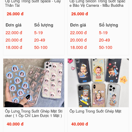
Ốp Lưng Trong Suốt Space - Cây
Ốp Lưng Silicon Trong Suốt Spac
Thần Tài
e Bảo Vệ Camera - Mẫu Buddha
26.000 đ
26.000 đ
Đơn giá
Số lượng
Đơn giá
Số lượng
22.000 đ
5-19
22.000 đ
5-19
20.000 đ
20-49
20.000 đ
20-49
18.000 đ
50-100
18.000 đ
50-100
Ốp Lưng Trong Suốt Ghép Mặt Sti
Ốp Lưng Trong Suốt Ghép Mặt
cker ( 1 Ốp Chỉ Làm Được 1 Mặt )
40.000 đ
40.000 đ