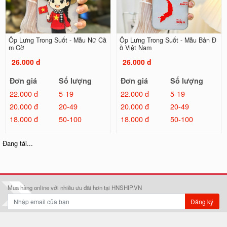
Ốp Lưng Trong Suốt - Mẫu Nữ Cầ
Ốp Lưng Trong Suốt - Mẫu Bản Đ
m Cờ
ồ Việt Nam
26.000 đ
26.000 đ
Đơn giá
Số lượng
Đơn giá
Số lượng
22.000 đ
5-19
22.000 đ
5-19
20.000 đ
20-49
20.000 đ
20-49
18.000 đ
50-100
18.000 đ
50-100