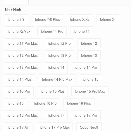
Như Hình
Iphone 7/8
Iphone 7/8 Plus
Iphone X/Xs
Iphone Xr
Iphone XsMax
Iphone 11 Pro
Iphone 11
Iphone 11 Pro Max
Iphone 12 Pro
Iphone 12
Iphone 12 Pro Max
Iphone 13 Pro
Iphone 13
Iphone 13 Pro Max
Iphone 14
Iphone 14 Pro
Iphone 14 Plus
Iphone 14 Pro Max
Iphone 15
Iphone 15 Pro
Iphone 15 Plus
Iphone 15 Pro Max
Iphone 16
Iphone 16 Pro
Iphone 16 Plus
Iphone 16 Pro Max
Iphone 17
Iphone 17 Pro
Iphone 17 Air
Iphone 17 Pro Max
Oppo Neo9