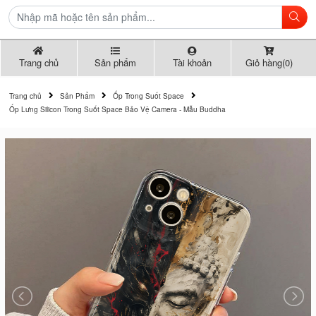
Trang chủ
Sản phẩm
Tài khoản
Giỏ hàng(0)
Trang chủ
Sản Phẩm
Ốp Trong Suốt Space
Ốp Lưng Silicon Trong Suốt Space Bảo Vệ Camera - Mẫu Buddha