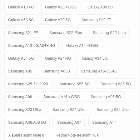
Galaxy A13 4G
Galaxy A23 4G/5G
Galaxy A33 5G
Galaxy A53 5G
Galaxy A73 5G
Samsung S20 FE
Samsung S21-FE
Samsung S22 Plus
Samsung S22 Ultra
Samsung A13-5G/A04S-4G
Galaxy A14 4G/5G
Galaxy A54 5G
Galaxy A24-4G
Galaxy A34 5G
Samsung A05
Samsung A05S
Samsung A15-5G/4G
Samsung A25-5G 2023
Samsung A55-5G
Samsung A35-5G
Samsung A06
Samsung A16-4G/5G
Samsung A26-5G
Samsung S23 Ultra
Samsung S24 Ultra
Samsung S25 Ultra
Samsung A36/A56 5G
Samsung A07
Samsung A17
Xiaomi Redmi Note 8
Redmi Note 9/Redmi 10X