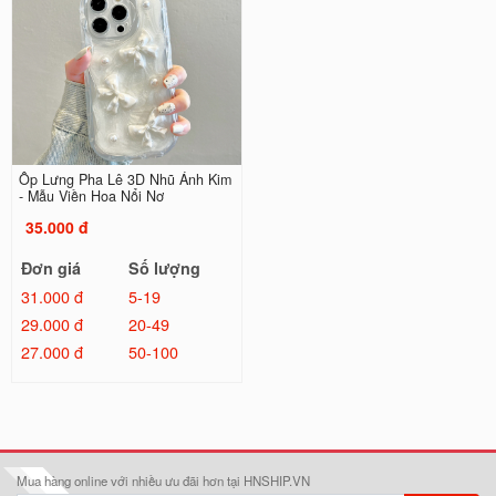
Ốp Lưng Pha Lê 3D Nhũ Ánh Kim
- Mẫu Viền Hoa Nổi Nơ
35.000 đ
Đơn giá
Số lượng
31.000 đ
5-19
29.000 đ
20-49
27.000 đ
50-100
Mua hàng online với nhiều ưu đãi hơn tại HNSHIP.VN