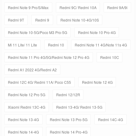
Redmi Note 9 Pro/S/Max
Redmi 9C/ Redmi 10A
Redmi 9A/9i
Redmi 9T
Redmi 9
Redmi Note 10-4G/10S
Redmi Note 10-5G/Poco M3 Pro-5G
Redmi Note 10 Pro-4G
Mi 11 Lite/ 11 Lite
Redmi 10
Redmi Note 11 4G/Note 11s 4G
Redmi Note 11 Pro 4G/5G/Redmi Note 12 Pro 4G
Redmi 10C
Redmi A1 2022 4G/Redmi A2
Redmi 12C 4G/ Redmi 11A/ Poco C55
Redmi Note 12 4G
Redmi Note 12 Pro 5G
Redmi 12/12R
Xiaomi Redmi 13C-4G
Redmi 13-4G/ Redmi 13-5G
Redmi Note 13-4G
Redmi Note 13 Pro-5G
Redmi 14C-4G
Redmi Note 14-4G
Redmi Note 14 Pro-4G