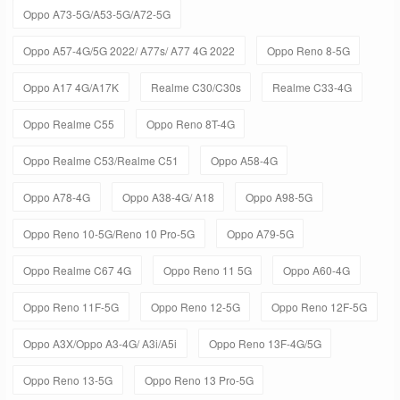
Oppo A73-5G/A53-5G/A72-5G
Oppo A57-4G/5G 2022/ A77s/ A77 4G 2022
Oppo Reno 8-5G
Oppo A17 4G/A17K
Realme C30/C30s
Realme C33-4G
Oppo Realme C55
Oppo Reno 8T-4G
Oppo Realme C53/Realme C51
Oppo A58-4G
Oppo A78-4G
Oppo A38-4G/ A18
Oppo A98-5G
Oppo Reno 10-5G/Reno 10 Pro-5G
Oppo A79-5G
Oppo Realme C67 4G
Oppo Reno 11 5G
Oppo A60-4G
Oppo Reno 11F-5G
Oppo Reno 12-5G
Oppo Reno 12F-5G
Oppo A3X/Oppo A3-4G/ A3i/A5i
Oppo Reno 13F-4G/5G
Oppo Reno 13-5G
Oppo Reno 13 Pro-5G