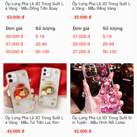
Ốp Lưng Pha Lê 3D Trong Suốt L
Ốp Lưng Pha Lê 3D Trong Suốt L
á Vàng - Mẫu Đồng Tiền Xoay
á Vàng - Mẫu Rắng Vàng
63.000 đ
35.000 đ
Đơn giá
Số lượng
Đơn giá
Số lượng
59.000 đ
5-19
31.000 đ
5-19
57.000 đ
20-49
29.000 đ
20-49
55.000 đ
50-100
27.000 đ
50-100
Ốp Lưng Pha Lê 3D Trong Suốt L
Ốp Lưng Pha Lê 3D Trong Suốt Ki
á Vàng - Mẫu Túi Tiền Lục Kim
m Tuyến - Mẫu Hình Nổi Lotso
42.000 đ
42.000 đ