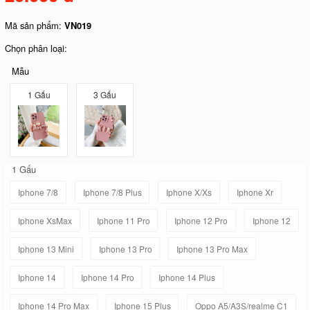
Mã sản phẩm:
VN019
Chọn phân loại:
Mẫu
1 Gấu
3 Gấu
1 Gấu
Iphone 7/8
Iphone 7/8 Plus
Iphone X/Xs
Iphone Xr
Iphone XsMax
Iphone 11 Pro
Iphone 12 Pro
Iphone 12
Iphone 13 Mini
Iphone 13 Pro
Iphone 13 Pro Max
Iphone 14
Iphone 14 Pro
Iphone 14 Plus
Iphone 14 Pro Max
Iphone 15 Plus
Oppo A5/A3S/realme C1