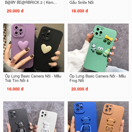
B@BY BE@RBRICK 2 ( Kèm...
Gấu Smile Nổi
20.000 đ
18.000 đ
Ốp Lưng Basic Camera Nổi - Mẫu
Ốp Lưng Basic Camera Nổi - Mẫu
Trái Tim Nổi 4
Frog Nổi
16.000 đ
20.000 đ