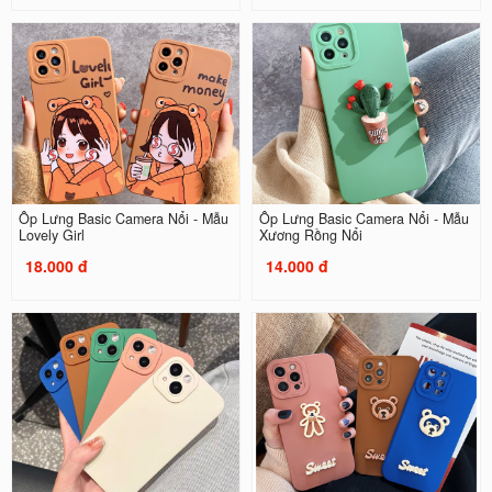
Ốp Lưng Basic Camera Nổi - Mẫu
Ốp Lưng Basic Camera Nổi - Mẫu
Lovely Girl
Xương Rồng Nổi
18.000 đ
14.000 đ