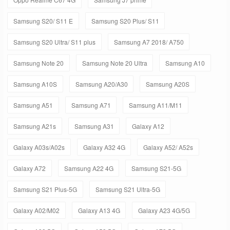
Samsung S20/ S11 E
Samsung S20 Plus/ S11
Samsung S20 Ultra/ S11 plus
Samsung A7 2018/ A750
Samsung Note 20
Samsung Note 20 Ultra
Samsung A10
Samsung A10S
Samsung A20/A30
Samsung A20S
Samsung A51
Samsung A71
Samsung A11/M11
Samsung A21s
Samsung A31
Galaxy A12
Galaxy A03s/A02s
Galaxy A32 4G
Galaxy A52/ A52s
Galaxy A72
Samsung A22 4G
Samsung S21-5G
Samsung S21 Plus-5G
Samsung S21 Ultra-5G
Galaxy A02/M02
Galaxy A13 4G
Galaxy A23 4G/5G