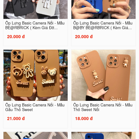
Ốp Lưng Basic Camera Nổi - Mẫu
Ốp Lưng Basic Camera Nổi - Mẫu
BE@RBRICK ( Kèm Giá Đỡ...
B@BY BE@RBRICK ( Kèm Giá...
20.000 đ
20.000 đ
Ốp Lưng Basic Camera Nổi - Mẫu
Ốp Lưng Basic Camera Nổi - Mẫu
Gấu Thỏ Sweet
Thỏ Sweet Nổi
21.000 đ
18.000 đ