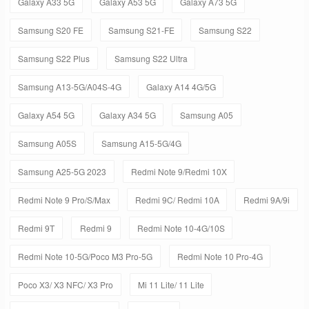
Galaxy A33 5G
Galaxy A53 5G
Galaxy A73 5G
Samsung S20 FE
Samsung S21-FE
Samsung S22
Samsung S22 Plus
Samsung S22 Ultra
Samsung A13-5G/A04S-4G
Galaxy A14 4G/5G
Galaxy A54 5G
Galaxy A34 5G
Samsung A05
Samsung A05S
Samsung A15-5G/4G
Samsung A25-5G 2023
Redmi Note 9/Redmi 10X
Redmi Note 9 Pro/S/Max
Redmi 9C/ Redmi 10A
Redmi 9A/9i
Redmi 9T
Redmi 9
Redmi Note 10-4G/10S
Redmi Note 10-5G/Poco M3 Pro-5G
Redmi Note 10 Pro-4G
Poco X3/ X3 NFC/ X3 Pro
Mi 11 Lite/ 11 Lite