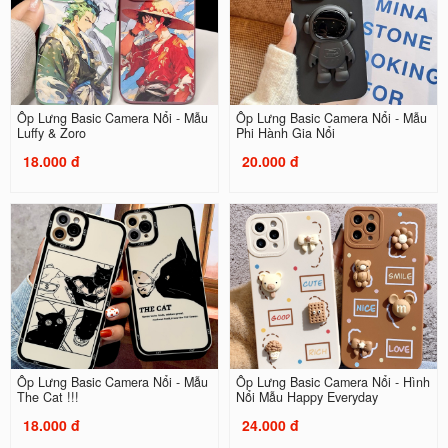
Ốp Lưng Basic Camera Nổi - Mẫu
Ốp Lưng Basic Camera Nổi - Mẫu
Luffy & Zoro
Phi Hành Gia Nổi
18.000 đ
20.000 đ
Ốp Lưng Basic Camera Nổi - Mẫu
Ốp Lưng Basic Camera Nổi - Hình
The Cat !!!
Nổi Mẫu Happy Everyday
18.000 đ
24.000 đ