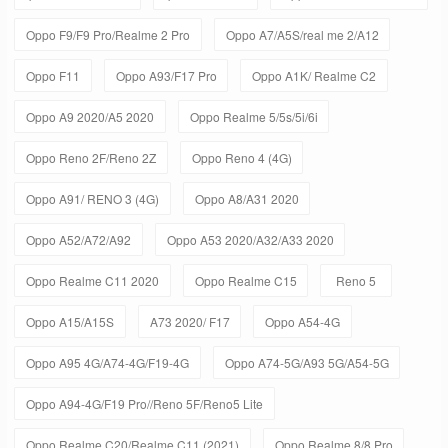
Oppo F9/F9 Pro/Realme 2 Pro
Oppo A7/A5S/real me 2/A12
Oppo F11
Oppo A93/F17 Pro
Oppo A1K/ Realme C2
Oppo A9 2020/A5 2020
Oppo Realme 5/5s/5i/6i
Oppo Reno 2F/Reno 2Z
Oppo Reno 4 (4G)
Oppo A91/ RENO 3 (4G)
Oppo A8/A31 2020
Oppo A52/A72/A92
Oppo A53 2020/A32/A33 2020
Oppo Realme C11 2020
Oppo Realme C15
Reno 5
Oppo A15/A15S
A73 2020/ F17
Oppo A54-4G
Oppo A95 4G/A74-4G/F19-4G
Oppo A74-5G/A93 5G/A54-5G
Oppo A94-4G/F19 Pro//Reno 5F/Reno5 Lite
Oppo Realme C20/Realme C11 (2021)
Oppo Realme 8/8 Pro