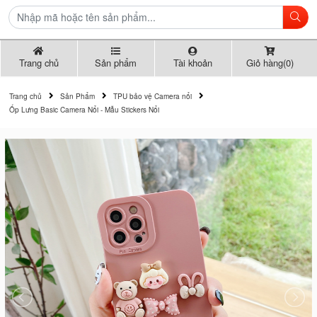
Trang chủ
Sản phẩm
Tài khoản
Giỏ hàng(0)
Trang chủ
Sản Phẩm
TPU bảo vệ Camera nổi
Ốp Lưng Basic Camera Nổi - Mẫu Stickers Nổi