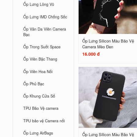
Ốp Lưng Lông Vũ
Ốp Lưng IMD Chống Sốc
Ốp Vân Da Viền Camera
Bạc
Ốp Lưng Silicon Màu Bảo Vệ
Camera Mèo Đen
Ốp Trong Suốt Space
16.000 đ
Ốp Viền Bậc Thang
Ốp Viền Hoa Nổi
Ốp Phủ Bạc
Ốp Khung Cửa Sổ
TPU Bảo Vệ camera
TPU bảo vệ Camera nổi
Ốp Lưng AirBags
Ốp Lưng Silicon Màu Bảo Vệ