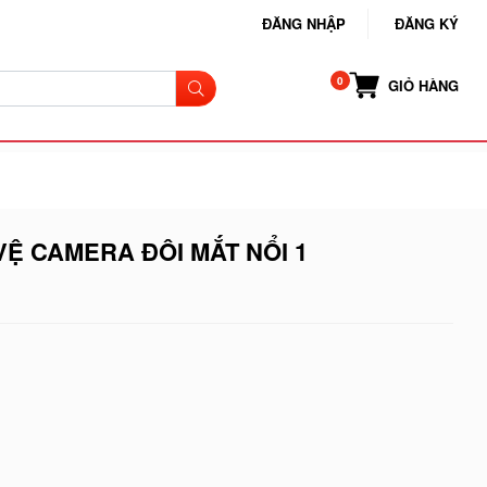
ĐĂNG NHẬP
ĐĂNG KÝ
GIỎ HÀNG
VỆ CAMERA ĐÔI MẮT NỔI 1