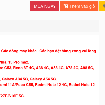
MUA NGAY
Thêm vào giỏ
 : Các dòng máy khác . Các bạn đặt hàng xong vui lòng
Plus, 15 Pro max.
8T 4G, A38 4G, A58 4G, A78 4G, A98 5G,
A34 5G, Galaxy A54 5G.
o C55, Redmi Note 12 4G, Redmi Note 12
/S16E 5G.