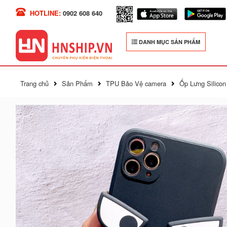
HOTLINE:
0902 608 640
DANH MỤC SẢN PHẨM
Trang chủ
Sản Phẩm
TPU Bảo Vệ camera
Ốp Lưng Silico