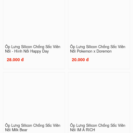
Ốp Lưng Silicon Chống Sốc Viền
Ốp Lưng Silicon Chống Sốc Viền
Nổi - Hình Nổi Happy Day
Nổi Pokemon x Doremon
28.000 đ
20.000 đ
Ốp Lưng Silicon Chống Sốc Viền
Ốp Lưng Silicon Chống Sốc Viền
Nổi Milk Bear
Nổi IM A RICH