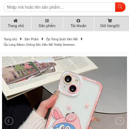
Trang chủ
Sản phẩm
Tài khoản
Giỏ hàng(0)
Trang chủ
Sản Phẩm
Ốp Trong Suốt Viền Nổi
Ốp Lưng Silicon Chống Sốc Viền Nổi Teddy Doremon