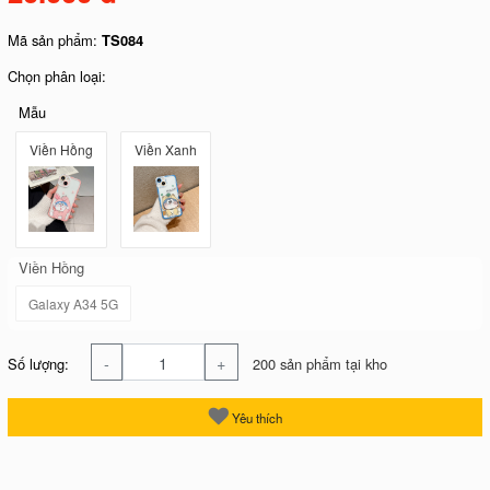
Mã sản phẩm:
TS084
Chọn phân loại:
Mẫu
Viền Hồng
Viền Xanh
Viền Hồng
Galaxy A34 5G
-
+
Số lượng:
200 sản phẩm tại kho
Yêu thích