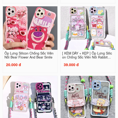
Ốp Lưng Silicon Chống Sốc Viền
[ KÈM DÂY + KẸP ] Ốp Lưng Silic
Nổi Bear Flower And Bear Smile
on Chống Sốc Viền Nổi Rabbit...
20.000 đ
39.000 đ