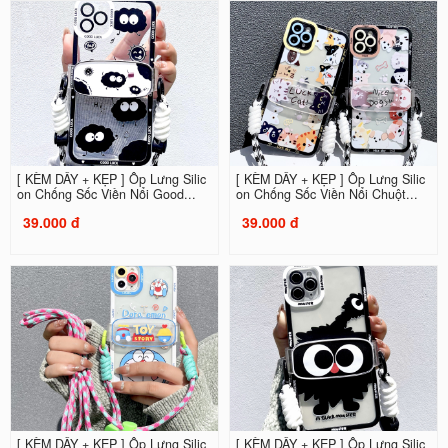
[ KÈM DÂY + KẸP ] Ốp Lưng Silic
[ KÈM DÂY + KẸP ] Ốp Lưng Silic
on Chống Sốc Viền Nổi Good...
on Chống Sốc Viền Nổi Chuột...
39.000 đ
39.000 đ
[ KÈM DÂY + KẸP ] Ốp Lưng Silic
[ KÈM DÂY + KẸP ] Ốp Lưng Silic