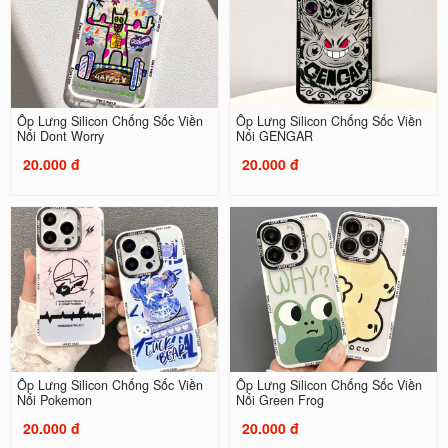
Ốp Lưng Silicon Chống Sốc Viền
Ốp Lưng Silicon Chống Sốc Viền
Nổi Dont Worry
Nổi GENGAR
20.000 đ
20.000 đ
Ốp Lưng Silicon Chống Sốc Viền
Ốp Lưng Silicon Chống Sốc Viền
Nổi Pokemon
Nổi Green Frog
20.000 đ
20.000 đ