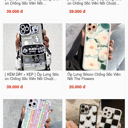
on Chống Sốc Viền Nổi...
on Chống Sốc Viền Nổi Chuột...
39.000 đ
39.000 đ
[ KÈM DÂY + KẸP ] Ốp Lưng Silic
Ốp Lưng Silicon Chống Sốc Viền
on Chống Sốc Viền Nổi Chuột...
Nổi The Flowers
39.000 đ
20.000 đ