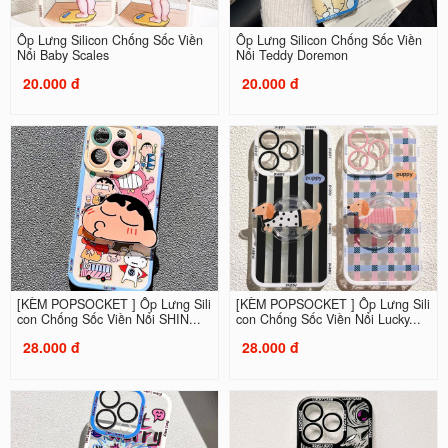
Ốp Lưng Silicon Chống Sốc Viền
Ốp Lưng Silicon Chống Sốc Viền
Nổi Baby Scales
Nổi Teddy Doremon
20.000 đ
20.000 đ
[KÈM POPSOCKET ] Ốp Lưng Sili
[KÈM POPSOCKET ] Ốp Lưng Sili
con Chống Sốc Viền Nổi SHIN...
con Chống Sốc Viền Nổi Lucky...
28.000 đ
28.000 đ