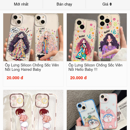
Mới nhất
Bán chạy
Giá
Ốp Lưng Silicon Chống Sốc Viền
Ốp Lưng Silicon Chống Sốc Viền
Nổi Long Haired Baby
Nổi Hello Baby !!!
20.000 đ
20.000 đ