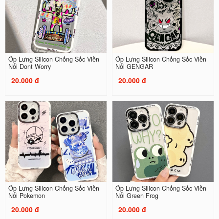
Ốp Lưng Silicon Chống Sốc Viền
Ốp Lưng Silicon Chống Sốc Viền
Nổi Dont Worry
Nổi GENGAR
20.000 đ
20.000 đ
Ốp Lưng Silicon Chống Sốc Viền
Ốp Lưng Silicon Chống Sốc Viền
Nổi Pokemon
Nổi Green Frog
20.000 đ
20.000 đ