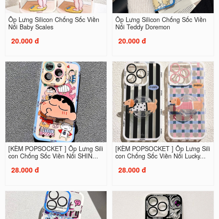
Ốp Lưng Silicon Chống Sốc Viền
Ốp Lưng Silicon Chống Sốc Viền
Nổi Baby Scales
Nổi Teddy Doremon
20.000 đ
20.000 đ
[KÈM POPSOCKET ] Ốp Lưng Sili
[KÈM POPSOCKET ] Ốp Lưng Sili
con Chống Sốc Viền Nổi SHIN...
con Chống Sốc Viền Nổi Lucky...
28.000 đ
28.000 đ