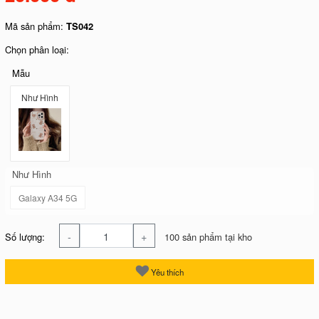
Mã sản phẩm:
TS042
Chọn phân loại:
Mẫu
Như Hình
Như Hình
Galaxy A34 5G
-
+
Số lượng:
100 sản phẩm tại kho
Yêu thích