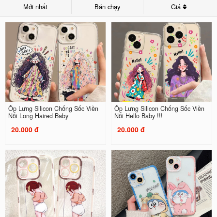
Mới nhất
Bán chạy
Giá
Ốp Lưng Silicon Chống Sốc Viền
Ốp Lưng Silicon Chống Sốc Viền
Nổi Long Haired Baby
Nổi Hello Baby !!!
20.000 đ
20.000 đ