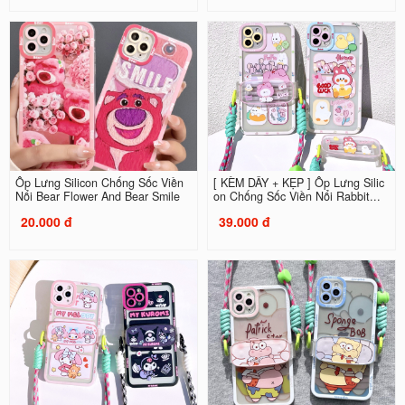
Ốp Lưng Silicon Chống Sốc Viền
[ KÈM DÂY + KẸP ] Ốp Lưng Silic
Nổi Bear Flower And Bear Smile
on Chống Sốc Viền Nổi Rabbit...
20.000 đ
39.000 đ