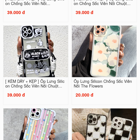
on Chống Sốc Viền Nổi...
on Chống Sốc Viền Nổi Chuột...
39.000 đ
39.000 đ
[ KÈM DÂY + KẸP ] Ốp Lưng Silic
Ốp Lưng Silicon Chống Sốc Viền
on Chống Sốc Viền Nổi Chuột...
Nổi The Flowers
39.000 đ
20.000 đ