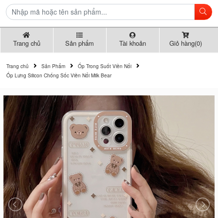
Trang chủ
Sản phẩm
Tài khoản
Giỏ hàng(0)
Trang chủ
Sản Phẩm
Ốp Trong Suốt Viền Nổi
Ốp Lưng Silicon Chống Sốc Viền Nổi Milk Bear