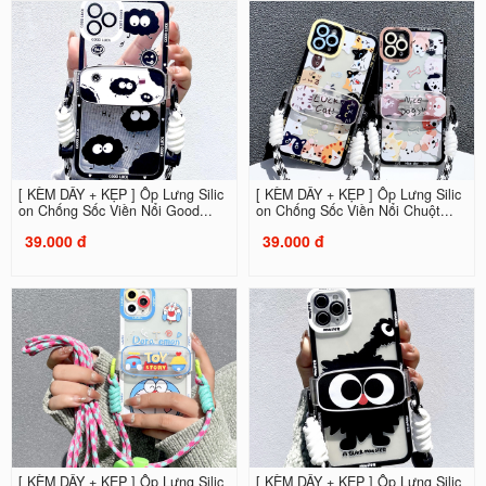
[ KÈM DÂY + KẸP ] Ốp Lưng Silic
[ KÈM DÂY + KẸP ] Ốp Lưng Silic
on Chống Sốc Viền Nổi Good...
on Chống Sốc Viền Nổi Chuột...
39.000 đ
39.000 đ
[ KÈM DÂY + KẸP ] Ốp Lưng Silic
[ KÈM DÂY + KẸP ] Ốp Lưng Silic