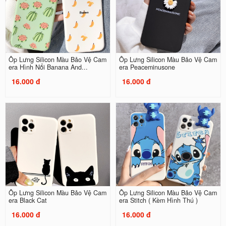
Ốp Lưng Silicon Màu Bảo Vệ Cam
Ốp Lưng Silicon Màu Bảo Vệ Cam
era Hình Nổi Banana And...
era Peaceminusone
16.000 đ
16.000 đ
Ốp Lưng Silicon Màu Bảo Vệ Cam
Ốp Lưng Silicon Màu Bảo Vệ Cam
era Black Cat
era Stitch ( Kèm Hình Thú )
16.000 đ
16.000 đ