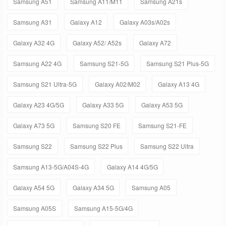
Samsung A51
Samsung A11/M11
Samsung A21s
Samsung A31
Galaxy A12
Galaxy A03s/A02s
Galaxy A32 4G
Galaxy A52/ A52s
Galaxy A72
Samsung A22 4G
Samsung S21-5G
Samsung S21 Plus-5G
Samsung S21 Ultra-5G
Galaxy A02/M02
Galaxy A13 4G
Galaxy A23 4G/5G
Galaxy A33 5G
Galaxy A53 5G
Galaxy A73 5G
Samsung S20 FE
Samsung S21-FE
Samsung S22
Samsung S22 Plus
Samsung S22 Ultra
Samsung A13-5G/A04S-4G
Galaxy A14 4G/5G
Galaxy A54 5G
Galaxy A34 5G
Samsung A05
Samsung A05S
Samsung A15-5G/4G