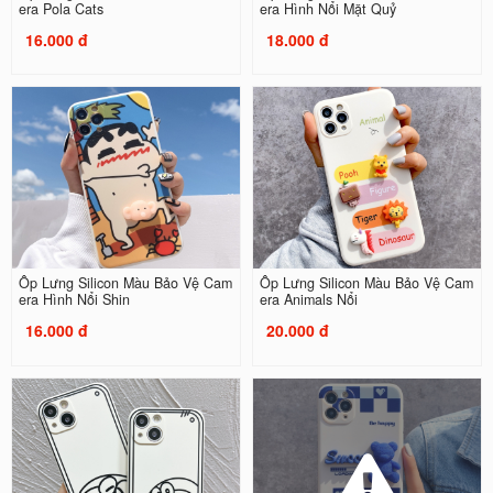
era Pola Cats
era Hình Nổi Mặt Quỷ
16.000 đ
18.000 đ
Ốp Lưng Silicon Màu Bảo Vệ Cam
Ốp Lưng Silicon Màu Bảo Vệ Cam
era Hình Nổi Shin
era Animals Nổi
16.000 đ
20.000 đ