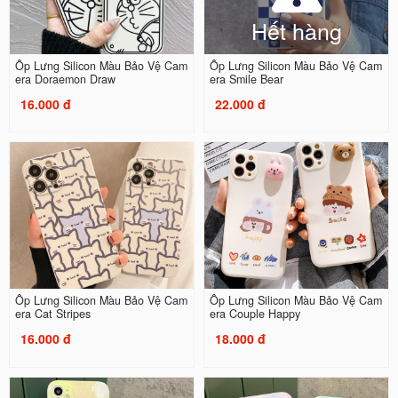
Hết hàng
Ốp Lưng Silicon Màu Bảo Vệ Cam
Ốp Lưng Silicon Màu Bảo Vệ Cam
era Doraemon Draw
era Smile Bear
16.000 đ
22.000 đ
Ốp Lưng Silicon Màu Bảo Vệ Cam
Ốp Lưng Silicon Màu Bảo Vệ Cam
era Cat Stripes
era Couple Happy
16.000 đ
18.000 đ