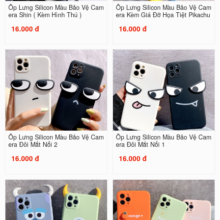
Ốp Lưng Silicon Màu Bảo Vệ Cam
Ốp Lưng Silicon Màu Bảo Vệ Cam
era Shin ( Kèm Hình Thú )
era Kèm Giá Đỡ Họa Tiệt Pikachu
16.000 đ
16.000 đ
Ốp Lưng Silicon Màu Bảo Vệ Cam
Ốp Lưng Silicon Màu Bảo Vệ Cam
era Đôi Mắt Nổi 2
era Đôi Mắt Nổi 1
16.000 đ
16.000 đ