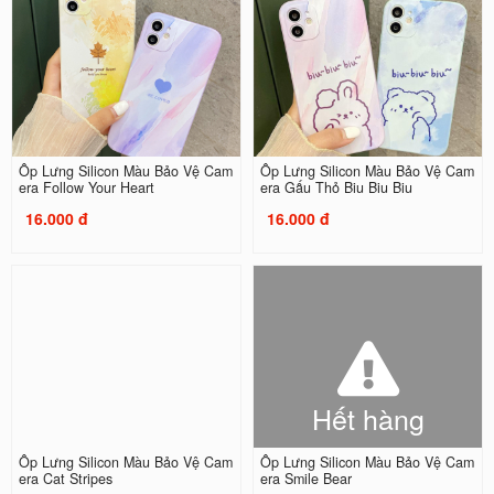
Ốp Lưng Silicon Màu Bảo Vệ Cam
Ốp Lưng Silicon Màu Bảo Vệ Cam
era Follow Your Heart
era Gấu Thỏ Biu Biu Biu
16.000 đ
16.000 đ
Hết hàng
Ốp Lưng Silicon Màu Bảo Vệ Cam
Ốp Lưng Silicon Màu Bảo Vệ Cam
era Cat Stripes
era Smile Bear