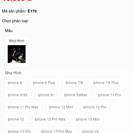
Mã sản phẩm:
E170
Chọn phân loại:
Mẫu
Như Hình
Như Hình
Iphone 6
Iphone 6 Plus
Iphone 7/8
Iphone 7/8 Plus
Iphone X/Xs
Iphone Xr
Iphone XsMax
Iphone 11 Pro
Iphone 11 Pro Max
Iphone 12 Mini
Iphone 12 Pro
Iphone 12
Iphone 12 Pro Max
Iphone 13 Mini
Iphone 13 Pro
Iphone 13 Pro Max
Iphone 14