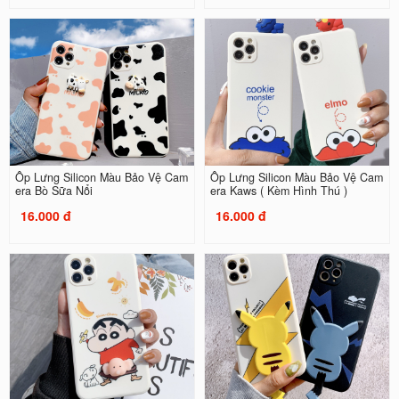
Ốp Lưng Silicon Màu Bảo Vệ Cam
Ốp Lưng Silicon Màu Bảo Vệ Cam
era Bò Sữa Nổi
era Kaws ( Kèm Hình Thú )
16.000 đ
16.000 đ