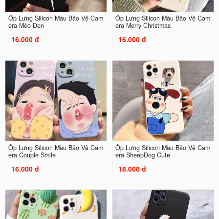
Ốp Lưng Silicon Màu Bảo Vệ Cam
Ốp Lưng Silicon Màu Bảo Vệ Cam
era Mèo Đen
era Merry Christmas
16.000 đ
16.000 đ
Ốp Lưng Silicon Màu Bảo Vệ Cam
Ốp Lưng Silicon Màu Bảo Vệ Cam
era Couple Smile
era SheepDog Cute
16.000 đ
18.000 đ