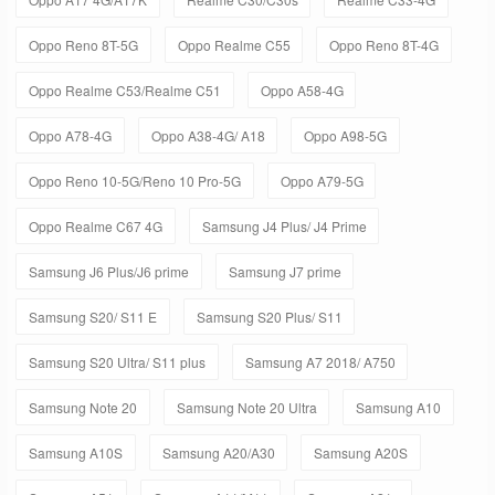
Oppo Reno 8T-5G
Oppo Realme C55
Oppo Reno 8T-4G
Oppo Realme C53/Realme C51
Oppo A58-4G
Oppo A78-4G
Oppo A38-4G/ A18
Oppo A98-5G
Oppo Reno 10-5G/Reno 10 Pro-5G
Oppo A79-5G
Oppo Realme C67 4G
Samsung J4 Plus/ J4 Prime
Samsung J6 Plus/J6 prime
Samsung J7 prime
Samsung S20/ S11 E
Samsung S20 Plus/ S11
Samsung S20 Ultra/ S11 plus
Samsung A7 2018/ A750
Samsung Note 20
Samsung Note 20 Ultra
Samsung A10
Samsung A10S
Samsung A20/A30
Samsung A20S