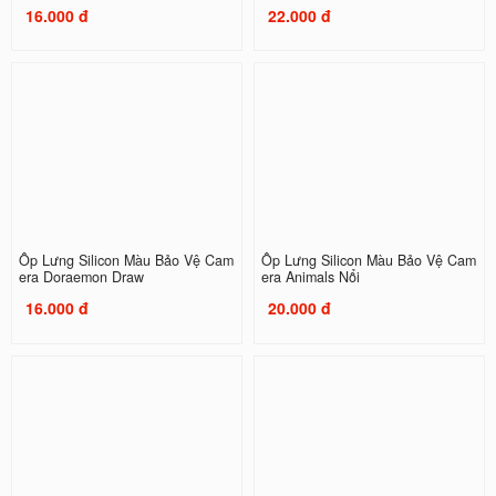
16.000 đ
22.000 đ
Ốp Lưng Silicon Màu Bảo Vệ Cam
Ốp Lưng Silicon Màu Bảo Vệ Cam
era Doraemon Draw
era Animals Nổi
16.000 đ
20.000 đ