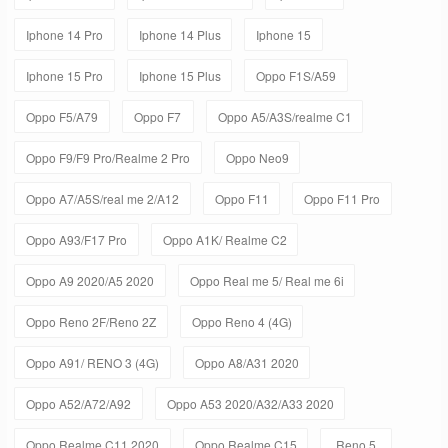
Iphone 14 Pro
Iphone 14 Plus
Iphone 15
Iphone 15 Pro
Iphone 15 Plus
Oppo F1S/A59
Oppo F5/A79
Oppo F7
Oppo A5/A3S/realme C1
Oppo F9/F9 Pro/Realme 2 Pro
Oppo Neo9
Oppo A7/A5S/real me 2/A12
Oppo F11
Oppo F11 Pro
Oppo A93/F17 Pro
Oppo A1K/ Realme C2
Oppo A9 2020/A5 2020
Oppo Real me 5/ Real me 6i
Oppo Reno 2F/Reno 2Z
Oppo Reno 4 (4G)
Oppo A91/ RENO 3 (4G)
Oppo A8/A31 2020
Oppo A52/A72/A92
Oppo A53 2020/A32/A33 2020
Oppo Realme C11 2020
Oppo Realme C15
Reno 5