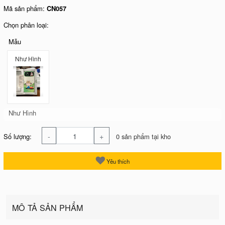
Mã sản phẩm:
CN057
Chọn phân loại:
Mẫu
Như Hình
Như Hình
-
+
Số lượng:
0 sản phẩm tại kho
Yêu thích
MÔ TẢ SẢN PHẨM