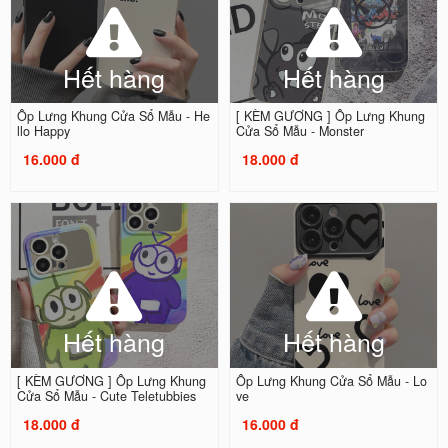
Hết hàng
Hết hàng
Ốp Lưng Khung Cửa Sổ Mẫu - He
[ KÈM GƯƠNG ] Ốp Lưng Khung
llo Happy
Cửa Sổ Mẫu - Monster
16.000 đ
18.000 đ
Hết hàng
Hết hàng
[ KÈM GƯƠNG ] Ốp Lưng Khung
Ốp Lưng Khung Cửa Sổ Mẫu - Lo
Cửa Sổ Mẫu - Cute Teletubbies
ve
18.000 đ
16.000 đ