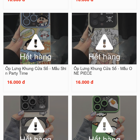
Hết hàng
Hết hàng
Ốp Lưng Khung Cửa Sổ - Mẫu Shi
Ốp Lưng Khung Cửa Sổ - Mẫu O
n Party Time
NE PIECE
16.000 đ
16.000 đ
Hết hàng
Hết hàng