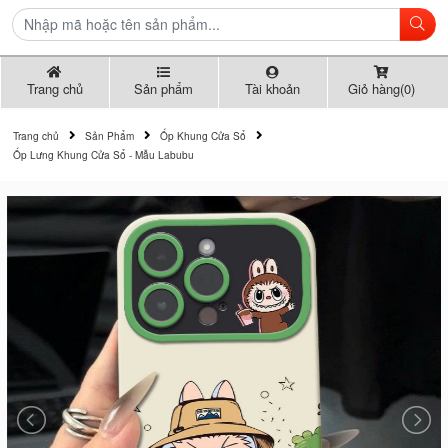
Trang chủ
Sản phẩm
Tài khoản
Giỏ hàng(0)
Trang chủ
Sản Phẩm
Ốp Khung Cửa Sổ
Ốp Lưng Khung Cửa Sổ - Mẫu Labubu