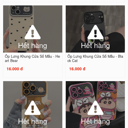
Hết hàng
Hết hàng
Ốp Lưng Khung Cửa Sổ Mẫu - He
Ốp Lưng Khung Cửa Sổ Mẫu - Bla
art Bear
ck Cat
16.000 đ
16.000 đ
Hết hàng
Hết hàng