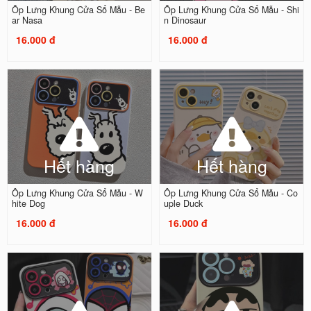
Ốp Lưng Khung Cửa Sổ Mẫu - Be
Ốp Lưng Khung Cửa Sổ Mẫu - Shi
ar Nasa
n Dinosaur
16.000 đ
16.000 đ
Hết hàng
Hết hàng
Ốp Lưng Khung Cửa Sổ Mẫu - W
Ốp Lưng Khung Cửa Sổ Mẫu - Co
hite Dog
uple Duck
16.000 đ
16.000 đ