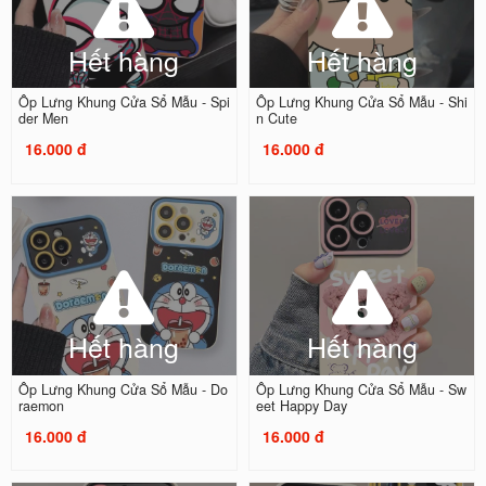
Hết hàng
Hết hàng
Ốp Lưng Khung Cửa Sổ Mẫu - Spi
Ốp Lưng Khung Cửa Sổ Mẫu - Shi
der Men
n Cute
16.000 đ
16.000 đ
Hết hàng
Hết hàng
Ốp Lưng Khung Cửa Sổ Mẫu - Do
Ốp Lưng Khung Cửa Sổ Mẫu - Sw
raemon
eet Happy Day
16.000 đ
16.000 đ