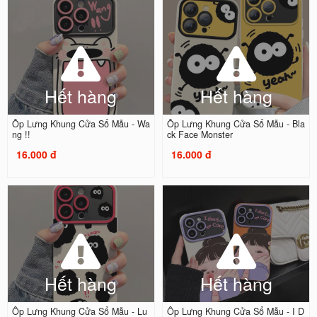
Hết hàng
Hết hàng
Ốp Lưng Khung Cửa Sổ Mẫu - Wa
Ốp Lưng Khung Cửa Sổ Mẫu - Bla
ng !!
ck Face Monster
16.000 đ
16.000 đ
Hết hàng
Hết hàng
Ốp Lưng Khung Cửa Sổ Mẫu - Lu
Ốp Lưng Khung Cửa Sổ Mẫu - I D