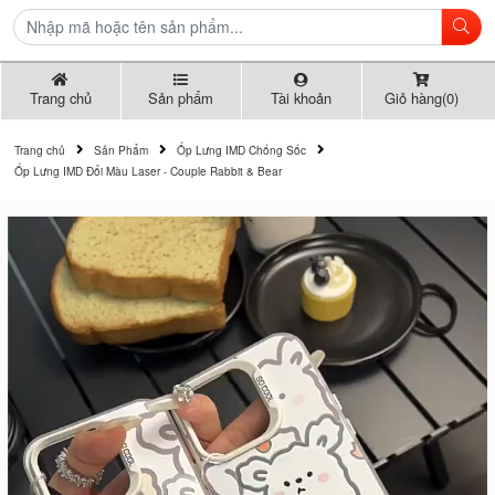
Trang chủ
Sản phẩm
Tài khoản
Giỏ hàng(0)
Trang chủ
Sản Phẩm
Ốp Lưng IMD Chống Sốc
Ốp Lưng IMD Đổi Màu Laser - Couple Rabbit & Bear