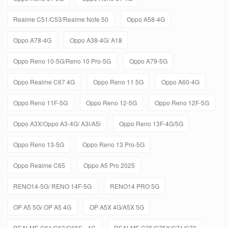
Realme C51/C53/Realme Note 50
Oppo A58-4G
Oppo A78-4G
Oppo A38-4G/ A18
Oppo Reno 10-5G/Reno 10 Pro-5G
Oppo A79-5G
Oppo Realme C67 4G
Oppo Reno 11 5G
Oppo A60-4G
Oppo Reno 11F-5G
Oppo Reno 12-5G
Oppo Reno 12F-5G
Oppo A3X/Oppo A3-4G/ A3i/A5i
Oppo Reno 13F-4G/5G
Oppo Reno 13-5G
Oppo Reno 13 Pro-5G
Oppo Realme C65
Oppo A5 Pro 2025
RENO14-5G/ RENO 14F-5G
RENO14 PRO 5G
OP A5 5G/ OP A5 4G
OP A5X 4G/A5X 5G
REALME C61/C63/C65S - 4G
REALME C75/C75X/C71/C73