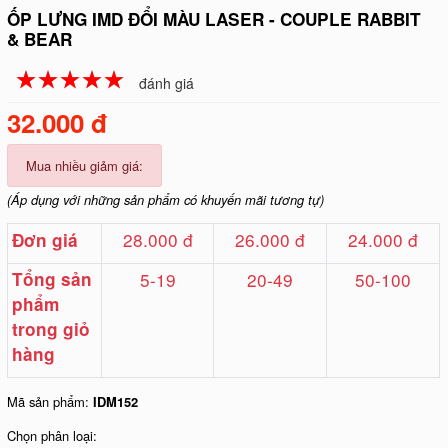
ỐP LƯNG IMD ĐỔI MÀU LASER - COUPLE RABBIT
& BEAR
☆
★
☆
★
☆
★
☆
★
☆
★
đánh giá
32.000 đ
Mua nhiều giảm giá:
(Áp dụng với những sản phẩm có khuyến mãi tương tự)
28.000 đ
26.000 đ
24.000 đ
Đơn giá
Tổng sản
5-19
20-49
50-100
phẩm
trong giỏ
hàng
Mã sản phẩm:
IDM152
Chọn phân loại: