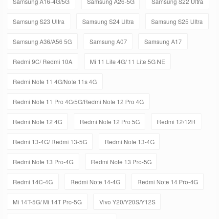
Samsung A16-4G/5G
Samsung A26-5G
Samsung S22 Ultra
Samsung S23 Ultra
Samsung S24 Ultra
Samsung S25 Ultra
Samsung A36/A56 5G
Samsung A07
Samsung A17
Redmi 9C/ Redmi 10A
Mi 11 Lite 4G/ 11 Lite 5G NE
Redmi Note 11 4G/Note 11s 4G
Redmi Note 11 Pro 4G/5G/Redmi Note 12 Pro 4G
Redmi Note 12 4G
Redmi Note 12 Pro 5G
Redmi 12/12R
Redmi 13-4G/ Redmi 13-5G
Redmi Note 13-4G
Redmi Note 13 Pro-4G
Redmi Note 13 Pro-5G
Redmi 14C-4G
Redmi Note 14-4G
Redmi Note 14 Pro-4G
Mi 14T-5G/ Mi 14T Pro-5G
Vivo Y20/Y20S/Y12S