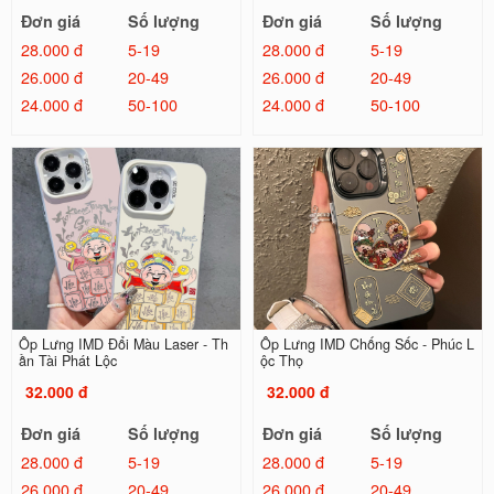
Đơn giá
Số lượng
Đơn giá
Số lượng
28.000 đ
5-19
28.000 đ
5-19
26.000 đ
20-49
26.000 đ
20-49
24.000 đ
50-100
24.000 đ
50-100
Ốp Lưng IMD Đổi Màu Laser - Th
Ốp Lưng IMD Chống Sốc - Phúc L
ần Tài Phát Lộc
ộc Thọ
32.000 đ
32.000 đ
Đơn giá
Số lượng
Đơn giá
Số lượng
28.000 đ
5-19
28.000 đ
5-19
26.000 đ
20-49
26.000 đ
20-49