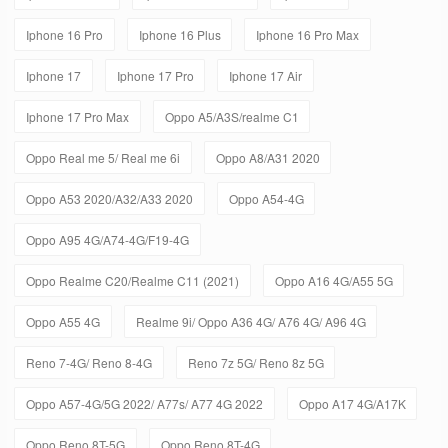
Iphone 16 Pro
Iphone 16 Plus
Iphone 16 Pro Max
Iphone 17
Iphone 17 Pro
Iphone 17 Air
Iphone 17 Pro Max
Oppo A5/A3S/realme C1
Oppo Real me 5/ Real me 6i
Oppo A8/A31 2020
Oppo A53 2020/A32/A33 2020
Oppo A54-4G
Oppo A95 4G/A74-4G/F19-4G
Oppo Realme C20/Realme C11 (2021)
Oppo A16 4G/A55 5G
Oppo A55 4G
Realme 9i/ Oppo A36 4G/ A76 4G/ A96 4G
Reno 7-4G/ Reno 8-4G
Reno 7z 5G/ Reno 8z 5G
Oppo A57-4G/5G 2022/ A77s/ A77 4G 2022
Oppo A17 4G/A17K
Oppo Reno 8T-5G
Oppo Reno 8T-4G