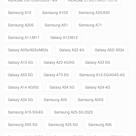
Samsung A10
Samsung A10S
Samsung A20/A30
Samsung A20S
Samsung A51
Samsung A71
Samsung A11/M11
Galaxy A12/M12
Galaxy A03s/A02s/M02s
Galaxy A32 4G
Galaxy A52/ A52s
Galaxy A13 4G
Galaxy A23 4G/5G
Galaxy A33 5G
Galaxy A53 5G
Galaxy A73 5G
Samsung A13-5G/A04S-4G
Galaxy A14 4G/5G
Galaxy A54 5G
Galaxy A24-4G
Galaxy A34 5G
Samsung A05
Samsung A05S
Samsung A15-5G/4G
Samsung A25-5G 2023
Samsung A55-5G
Samsung A35-5G
Samsung A06