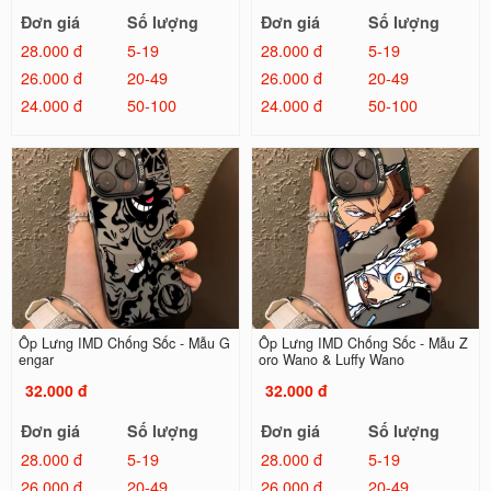
Đơn giá
Số lượng
Đơn giá
Số lượng
28.000 đ
5-19
28.000 đ
5-19
26.000 đ
20-49
26.000 đ
20-49
24.000 đ
50-100
24.000 đ
50-100
Ốp Lưng IMD Chống Sốc - Mẫu G
Ốp Lưng IMD Chống Sốc - Mẫu Z
engar
oro Wano & Luffy Wano
32.000 đ
32.000 đ
Đơn giá
Số lượng
Đơn giá
Số lượng
28.000 đ
5-19
28.000 đ
5-19
26.000 đ
20-49
26.000 đ
20-49