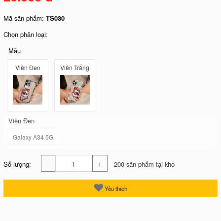
Mã sản phẩm:
TS030
Chọn phân loại:
Mẫu
Viền Đen
Viền Trắng
Viền Đen
Galaxy A34 5G
-
+
Số lượng:
200 sản phẩm tại kho
Yêu thích