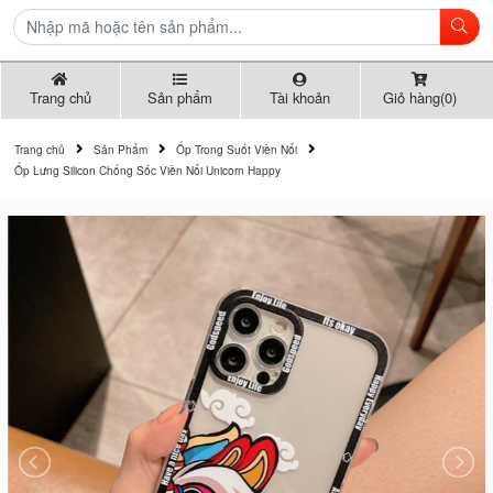
Trang chủ
Sản phẩm
Tài khoản
Giỏ hàng(0)
Trang chủ
Sản Phẩm
Ốp Trong Suốt Viền Nổi
Ốp Lưng Silicon Chống Sốc Viền Nổi Unicorn Happy