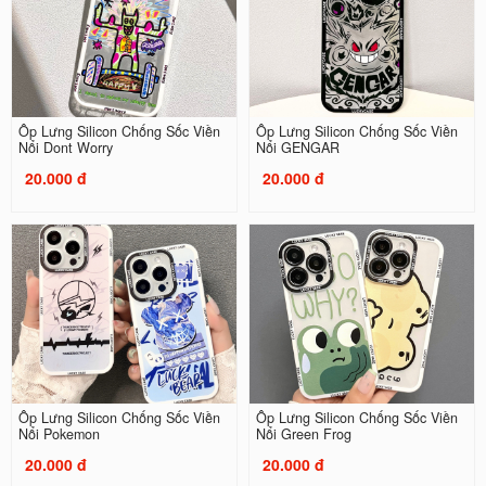
Ốp Lưng Silicon Chống Sốc Viền
Ốp Lưng Silicon Chống Sốc Viền
Nổi Dont Worry
Nổi GENGAR
20.000 đ
20.000 đ
Ốp Lưng Silicon Chống Sốc Viền
Ốp Lưng Silicon Chống Sốc Viền
Nổi Pokemon
Nổi Green Frog
20.000 đ
20.000 đ