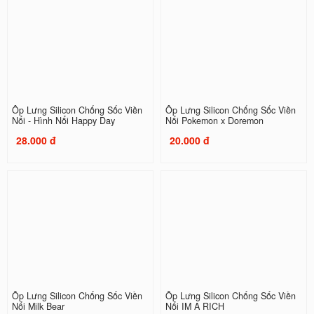
Ốp Lưng Silicon Chống Sốc Viền
Ốp Lưng Silicon Chống Sốc Viền
Nổi - Hình Nổi Happy Day
Nổi Pokemon x Doremon
28.000 đ
20.000 đ
Ốp Lưng Silicon Chống Sốc Viền
Ốp Lưng Silicon Chống Sốc Viền
Nổi Milk Bear
Nổi IM A RICH