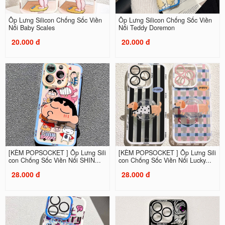
Ốp Lưng Silicon Chống Sốc Viền
Ốp Lưng Silicon Chống Sốc Viền
Nổi Baby Scales
Nổi Teddy Doremon
20.000 đ
20.000 đ
[KÈM POPSOCKET ] Ốp Lưng Sili
[KÈM POPSOCKET ] Ốp Lưng Sili
con Chống Sốc Viền Nổi SHIN...
con Chống Sốc Viền Nổi Lucky...
28.000 đ
28.000 đ