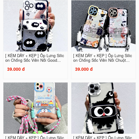
[ KÈM DÂY + KẸP ] Ốp Lưng Silic
[ KÈM DÂY + KẸP ] Ốp Lưng Silic
on Chống Sốc Viền Nổi Good...
on Chống Sốc Viền Nổi Chuột...
39.000 đ
39.000 đ
[ KÈM DÂY + KẸP ] Ốp Lưng Silic
[ KÈM DÂY + KẸP ] Ốp Lưng Silic