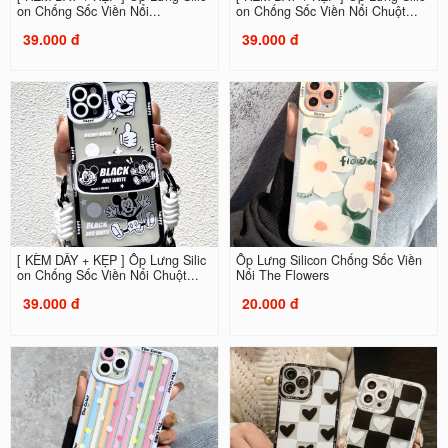
on Chống Sốc Viền Nổi...
on Chống Sốc Viền Nổi Chuột...
39.000 đ
39.000 đ
[ KÈM DÂY + KẸP ] Ốp Lưng Silic
Ốp Lưng Silicon Chống Sốc Viền
on Chống Sốc Viền Nổi Chuột...
Nổi The Flowers
39.000 đ
20.000 đ