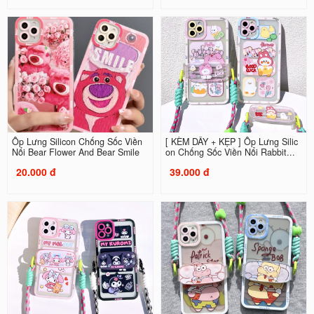
Ốp Lưng Silicon Chống Sốc Viền
[ KÈM DÂY + KẸP ] Ốp Lưng Silic
Nổi Bear Flower And Bear Smile
on Chống Sốc Viền Nổi Rabbit...
20.000 đ
39.000 đ