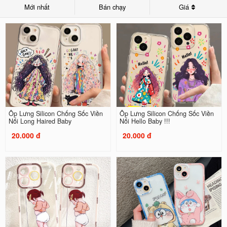
Mới nhất
Bán chạy
Giá
Ốp Lưng Silicon Chống Sốc Viền
Ốp Lưng Silicon Chống Sốc Viền
Nổi Long Haired Baby
Nổi Hello Baby !!!
20.000 đ
20.000 đ