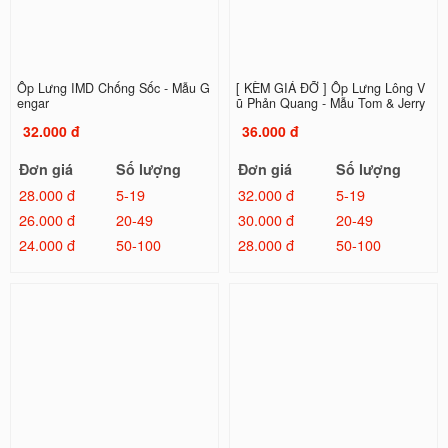
Ốp Lưng IMD Chống Sốc - Mẫu G
[ KÈM GIÁ ĐỠ ] Ốp Lưng Lông V
engar
ũ Phản Quang - Mẫu Tom & Jerry
32.000 đ
36.000 đ
Đơn giá
Số lượng
Đơn giá
Số lượng
28.000 đ
5-19
32.000 đ
5-19
26.000 đ
20-49
30.000 đ
20-49
24.000 đ
50-100
28.000 đ
50-100