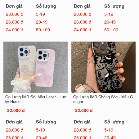
Đơn giá
Số lượng
Đơn giá
Số lượng
28.000 đ
5-19
28.000 đ
5-19
26.000 đ
20-49
26.000 đ
20-49
24.000 đ
50-100
24.000 đ
50-100
Ốp Lưng IMD Đổi Màu Laser - Luc
Ốp Lưng IMD Chống Sốc - Mẫu G
ky Horse
engar
32.000 đ
32.000 đ
Đơn giá
Số lượng
Đơn giá
Số lượng
28.000 đ
5-19
28.000 đ
5-19
26.000 đ
20-49
26.000 đ
20-49