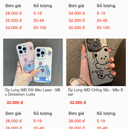
Đơn giá
Số lượng
Đơn giá
Số lượng
28.000 đ
5-19
34.000 đ
5-19
26.000 đ
20-49
32.000 đ
20-49
24.000 đ
50-100
30.000 đ
50-100
Ốp Lưng IMD Đổi Màu Laser - Mẫ
Ốp Lưng IMD Chống Sốc - Mẫu B
u Doreamon Lucky
ear
32.000 đ
32.000 đ
Đơn giá
Số lượng
Đơn giá
Số lượng
28.000 đ
5-19
28.000 đ
5-19
26.000 đ
20-49
26.000 đ
20-49