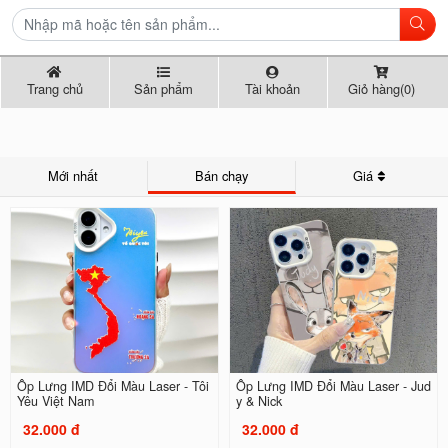
Trang chủ
Sản phẩm
Tài khoản
Giỏ hàng(0)
Mới nhất
Bán chạy
Giá
Ốp Lưng IMD Đổi Màu Laser - Tôi
Ốp Lưng IMD Đổi Màu Laser - Jud
Yêu Việt Nam
y & Nick
32.000 đ
32.000 đ