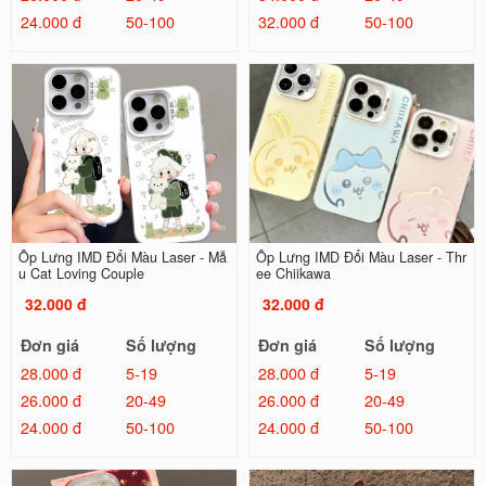
24.000 đ
50-100
32.000 đ
50-100
Ốp Lưng IMD Đổi Màu Laser - Mẫ
Ốp Lưng IMD Đổi Màu Laser - Thr
u Cat Loving Couple
ee Chiikawa
32.000 đ
32.000 đ
Đơn giá
Số lượng
Đơn giá
Số lượng
28.000 đ
5-19
28.000 đ
5-19
26.000 đ
20-49
26.000 đ
20-49
24.000 đ
50-100
24.000 đ
50-100