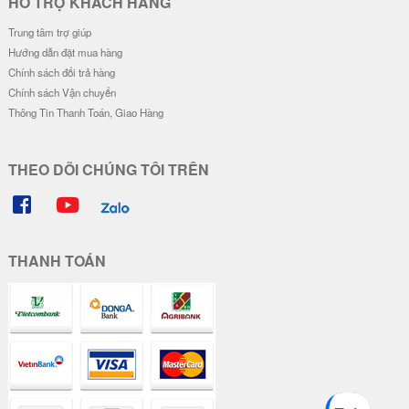
Đơn giá
Số lượng
Đơn giá
Số lượng
34.000 đ
5-19
26.000 đ
5-19
32.000 đ
20-49
24.000 đ
20-49
30.000 đ
50-100
22.000 đ
50-100
Ốp Lưng Lông Vũ Phản Quang -
Ốp Lưng Lông Vũ Phản Quang -
Mẫu Nơ Nổi
Mẫu Cây Tiền
34.000 đ
30.000 đ
Đơn giá
Số lượng
Đơn giá
Số lượng
30.000 đ
5-19
26.000 đ
5-19