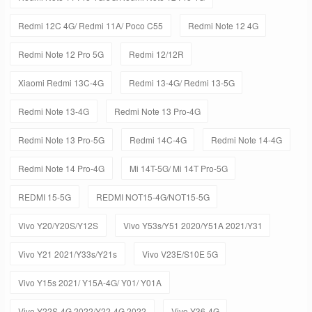
Redmi 12C 4G/ Redmi 11A/ Poco C55
Redmi Note 12 4G
Redmi Note 12 Pro 5G
Redmi 12/12R
Xiaomi Redmi 13C-4G
Redmi 13-4G/ Redmi 13-5G
Redmi Note 13-4G
Redmi Note 13 Pro-4G
Redmi Note 13 Pro-5G
Redmi 14C-4G
Redmi Note 14-4G
Redmi Note 14 Pro-4G
Mi 14T-5G/ Mi 14T Pro-5G
REDMI 15-5G
REDMI NOT15-4G/NOT15-5G
Vivo Y20/Y20S/Y12S
Vivo Y53s/Y51 2020/Y51A 2021/Y31
Vivo Y21 2021/Y33s/Y21s
Vivo V23E/S10E 5G
Vivo Y15s 2021/ Y15A-4G/ Y01/ Y01A
Vivo Y22S-4G 2022/Y22-4G 2022
Vivo Y36-4G