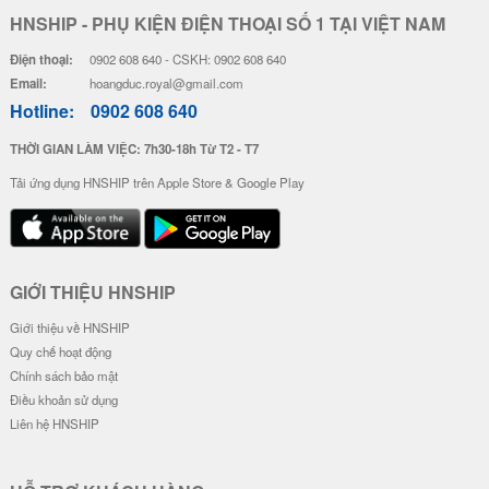
Ốp Lưng Lông Vũ Phản Quang -
Ốp Lưng Lông Vũ Phản Quang -
Mẫu Hi Labubu
Mẫu Pink Bow
30.000 đ
30.000 đ
Đơn giá
Số lượng
Đơn giá
Số lượng
26.000 đ
5-19
26.000 đ
5-19
24.000 đ
20-49
24.000 đ
20-49
22.000 đ
50-100
22.000 đ
50-100
Ốp Lưng Lông Vũ Phản Quang -
Ốp Lưng Lông Vũ Phản Quang -
Hình Nổi Gold Coin
Rich Girl
38.000 đ
30.000 đ