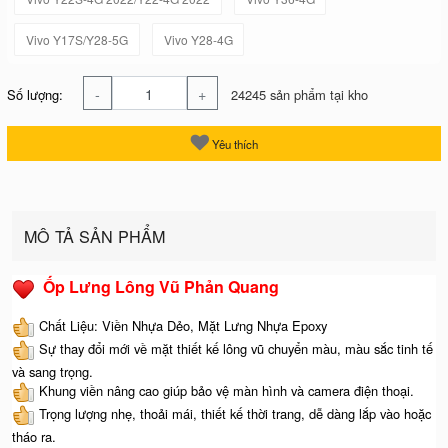
Vivo Y17S/Y28-5G
Vivo Y28-4G
-
+
Số lượng:
24245 sản phẩm tại kho
Yêu thích
MÔ TẢ SẢN PHẨM
Ốp Lưng Lông Vũ Phản Quang
Chất Liệu: Viền Nhựa Dẻo, Mặt Lưng Nhựa Epoxy
Sự thay đổi mới về mặt thiết kế lông vũ chuyển màu, màu sắc tinh tế
và sang trọng.
Khung viền nâng cao giúp bảo vệ màn hình và camera điện thoại.
Trọng lượng nhẹ, thoải mái, thiết kế thời trang, dễ dàng lắp vào hoặc
tháo ra.