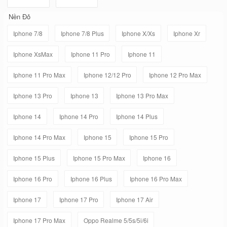
Nền Đỏ
Iphone 7/8
Iphone 7/8 Plus
Iphone X/Xs
Iphone Xr
Iphone XsMax
Iphone 11 Pro
Iphone 11
Iphone 11 Pro Max
Iphone 12/12 Pro
Iphone 12 Pro Max
Iphone 13 Pro
Iphone 13
Iphone 13 Pro Max
Iphone 14
Iphone 14 Pro
Iphone 14 Plus
Iphone 14 Pro Max
Iphone 15
Iphone 15 Pro
Iphone 15 Plus
Iphone 15 Pro Max
Iphone 16
Iphone 16 Pro
Iphone 16 Plus
Iphone 16 Pro Max
Iphone 17
Iphone 17 Pro
Iphone 17 Air
Iphone 17 Pro Max
Oppo Realme 5/5s/5i/6i