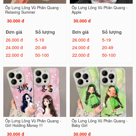
Ốp Lưng Lông Vũ Phản Quang -
Ốp Lưng Lông Vũ Phản Quang -
Relaxing Summer
Apple
30.000 đ
30.000 đ
Đơn giá
Số lượng
Đơn giá
Số lượng
26.000 đ
5-19
26.000 đ
5-19
24.000 đ
20-49
24.000 đ
20-49
22.000 đ
50-100
22.000 đ
50-100
Ốp Lưng Lông Vũ Phản Quang -
Ốp Lưng Lông Vũ Phản Quang -
Girl Holding Money !!!
Baby Girl
30.000 đ
30.000 đ