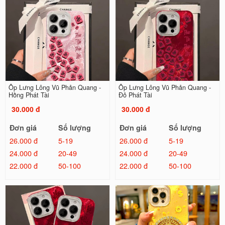
Ốp Lưng Lông Vũ Phản Quang -
Ốp Lưng Lông Vũ Phản Quang -
Hồng Phát Tài
Đỏ Phát Tài
30.000 đ
30.000 đ
Đơn giá
Số lượng
Đơn giá
Số lượng
26.000 đ
5-19
26.000 đ
5-19
24.000 đ
20-49
24.000 đ
20-49
22.000 đ
50-100
22.000 đ
50-100