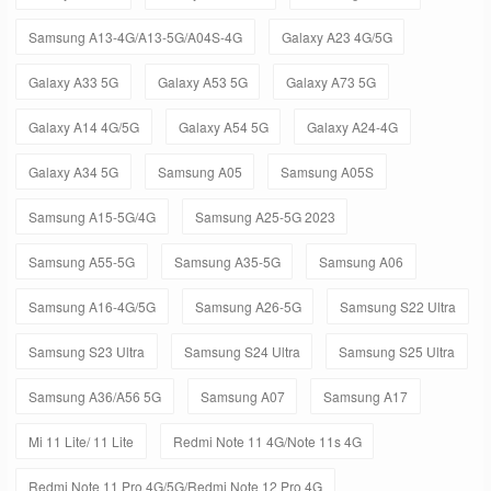
Samsung A13-4G/A13-5G/A04S-4G
Galaxy A23 4G/5G
Galaxy A33 5G
Galaxy A53 5G
Galaxy A73 5G
Galaxy A14 4G/5G
Galaxy A54 5G
Galaxy A24-4G
Galaxy A34 5G
Samsung A05
Samsung A05S
Samsung A15-5G/4G
Samsung A25-5G 2023
Samsung A55-5G
Samsung A35-5G
Samsung A06
Samsung A16-4G/5G
Samsung A26-5G
Samsung S22 Ultra
Samsung S23 Ultra
Samsung S24 Ultra
Samsung S25 Ultra
Samsung A36/A56 5G
Samsung A07
Samsung A17
Mi 11 Lite/ 11 Lite
Redmi Note 11 4G/Note 11s 4G
Redmi Note 11 Pro 4G/5G/Redmi Note 12 Pro 4G