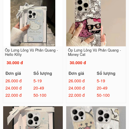
Ốp Lưng Lông Vũ Phản Quang -
Ốp Lưng Lông Vũ Phản Quang -
Hello Kitty
Money Cat
30.000 đ
30.000 đ
Đơn giá
Số lượng
Đơn giá
Số lượng
26.000 đ
5-19
26.000 đ
5-19
24.000 đ
20-49
24.000 đ
20-49
22.000 đ
50-100
22.000 đ
50-100