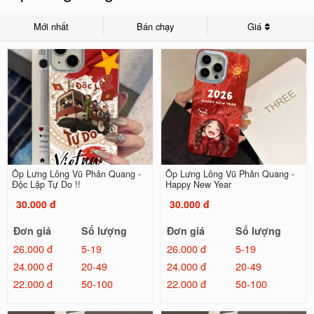
Mới nhất
Bán chạy
Giá
Ốp Lưng Lông Vũ Phản Quang -
Ốp Lưng Lông Vũ Phản Quang -
Độc Lập Tự Do !!
Happy New Year
30.000 đ
30.000 đ
Đơn giá
Số lượng
Đơn giá
Số lượng
26.000 đ
5-19
26.000 đ
5-19
24.000 đ
20-49
24.000 đ
20-49
22.000 đ
50-100
22.000 đ
50-100