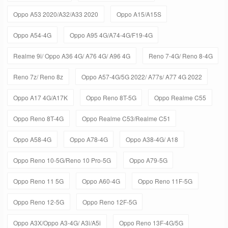
Oppo A53 2020/A32/A33 2020
Oppo A15/A15S
Oppo A54-4G
Oppo A95 4G/A74-4G/F19-4G
Realme 9i/ Oppo A36 4G/ A76 4G/ A96 4G
Reno 7-4G/ Reno 8-4G
Reno 7z/ Reno 8z
Oppo A57-4G/5G 2022/ A77s/ A77 4G 2022
Oppo A17 4G/A17K
Oppo Reno 8T-5G
Oppo Realme C55
Oppo Reno 8T-4G
Oppo Realme C53/Realme C51
Oppo A58-4G
Oppo A78-4G
Oppo A38-4G/ A18
Oppo Reno 10-5G/Reno 10 Pro-5G
Oppo A79-5G
Oppo Reno 11 5G
Oppo A60-4G
Oppo Reno 11F-5G
Oppo Reno 12-5G
Oppo Reno 12F-5G
Oppo A3X/Oppo A3-4G/ A3i/A5i
Oppo Reno 13F-4G/5G