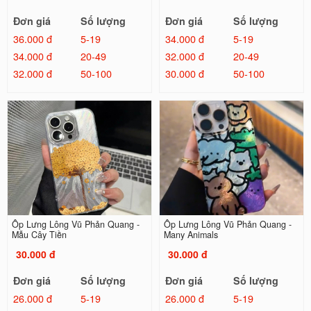
Đơn giá
Số lượng
Đơn giá
Số lượng
36.000 đ
5-19
34.000 đ
5-19
34.000 đ
20-49
32.000 đ
20-49
32.000 đ
50-100
30.000 đ
50-100
Ốp Lưng Lông Vũ Phản Quang -
Ốp Lưng Lông Vũ Phản Quang -
Mẫu Cây Tiền
Many Animals
30.000 đ
30.000 đ
Đơn giá
Số lượng
Đơn giá
Số lượng
26.000 đ
5-19
26.000 đ
5-19