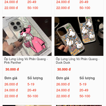
24.000 đ
20-49
24.000 đ
20-49
22.000 đ
50-100
22.000 đ
50-100
Ốp Lưng Lông Vũ Phản Quang -
Ốp Lưng Lông Vũ Phản Quang -
Pink Panther
Duck Duck
30.000 đ
30.000 đ
Đơn giá
Số lượng
Đơn giá
Số lượng
26.000 đ
5-19
26.000 đ
5-19
24.000 đ
20-49
24.000 đ
20-49
22.000 đ
50-100
22.000 đ
50-100