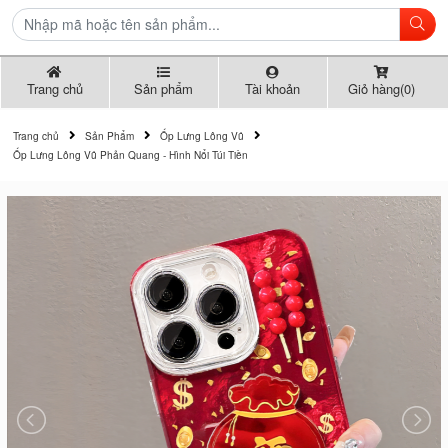
Trang chủ
Sản phẩm
Tài khoản
Giỏ hàng(0)
Trang chủ
Sản Phẩm
Ốp Lưng Lông Vũ
Ốp Lưng Lông Vũ Phản Quang - Hình Nổi Túi Tiền