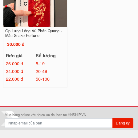
Ốp Lưng Lông Vũ Phản Quang -
Ốp Lưng Lông Vũ Phản Quang -
Mẫu Snake Fortune
Mẫu Supper Labubu
30.000 đ
30.000 đ
Đơn giá
Số lượng
Đơn giá
Số lượng
26.000 đ
5-19
26.000 đ
5-19
24.000 đ
20-49
24.000 đ
20-49
22.000 đ
50-100
22.000 đ
50-100