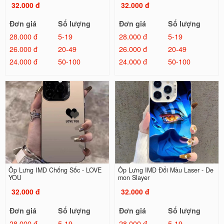
32.000 đ
32.000 đ
Đơn giá
Số lượng
Đơn giá
Số lượng
28.000 đ
5-19
28.000 đ
5-19
26.000 đ
20-49
26.000 đ
20-49
24.000 đ
50-100
24.000 đ
50-100
Ốp Lưng IMD Chống Sốc - LOVE
Ốp Lưng IMD Đổi Màu Laser - De
YOU
mon Slayer
32.000 đ
32.000 đ
Đơn giá
Số lượng
Đơn giá
Số lượng
28.000 đ
5-19
28.000 đ
5-19