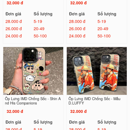
32.000 đ
32.000 đ
Đơn giá
Số lượng
Đơn giá
Số lượng
28.000 đ
5-19
28.000 đ
5-19
26.000 đ
20-49
26.000 đ
20-49
24.000 đ
50-100
24.000 đ
50-100
Ốp Lưng IMD Chống Sốc - Shin A
Ốp Lưng IMD Chống Sốc - Mẫu
nd His Companions
D.LUFFY
32.000 đ
32.000 đ
Đơn giá
Số lượng
Đơn giá
Số lượng
28.000 đ
5-19
28.000 đ
5-19