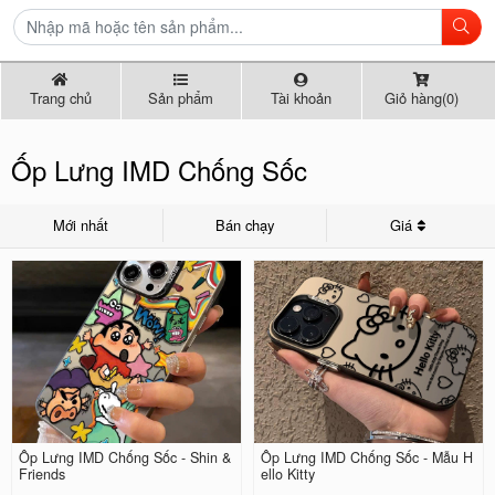
Trang chủ
Sản phẩm
Tài khoản
Giỏ hàng(0)
Ốp Lưng IMD Chống Sốc
Mới nhất
Bán chạy
Giá
Ốp Lưng IMD Chống Sốc - Shin &
Ốp Lưng IMD Chống Sốc - Mẫu H
Friends
ello Kitty