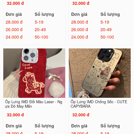
32.000 đ
32.000 đ
Đơn giá
Số lượng
Đơn giá
Số lượng
28.000 đ
5-19
28.000 đ
5-19
26.000 đ
20-49
26.000 đ
20-49
24.000 đ
50-100
24.000 đ
50-100
Ốp Lưng IMD Đổi Màu Laser - Ng
Ốp Lưng IMD Chống Sốc - CUTE
ựa Đỏ May Mắn
CAPYBARA
32.000 đ
32.000 đ
Đơn giá
Số lượng
Đơn giá
Số lượng
28.000 đ
5-19
28.000 đ
5-19