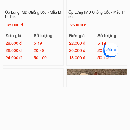
Ốp Lưng IMD Chống Sốc - Mẫu M
Ốp Lưng IMD Chống Sốc - Mẫu Tr
ilk Tea
ơn
32.000 đ
26.000 đ
Đơn giá
Số lượng
Đơn giá
Số lượng
28.000 đ
5-19
22.000 đ
5-19
26.000 đ
20-49
20.000 đ
20-49
24.000 đ
50-100
18.000 đ
50-100
Ốp Lưng IMD Đổi Màu Laser - Mẫ
Ốp Lưng IMD Chống Sốc - Mẫu H
u Kilua
ello Kitty