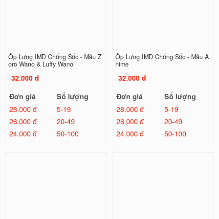
Ốp Lưng IMD Chống Sốc - Mẫu Z
Ốp Lưng IMD Chống Sốc - Mẫu A
oro Wano & Luffy Wano
nime
32.000 đ
32.000 đ
Đơn giá
Số lượng
Đơn giá
Số lượng
28.000 đ
5-19
28.000 đ
5-19
26.000 đ
20-49
26.000 đ
20-49
24.000 đ
50-100
24.000 đ
50-100