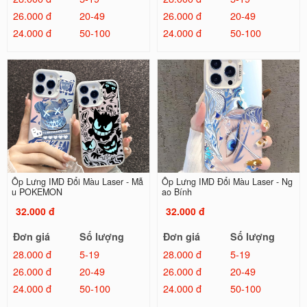
26.000 đ
20-49
26.000 đ
20-49
24.000 đ
50-100
24.000 đ
50-100
Ốp Lưng IMD Đổi Màu Laser - Mẫ
Ốp Lưng IMD Đổi Màu Laser - Ng
u POKEMON
ao Bính
32.000 đ
32.000 đ
Đơn giá
Số lượng
Đơn giá
Số lượng
28.000 đ
5-19
28.000 đ
5-19
26.000 đ
20-49
26.000 đ
20-49
24.000 đ
50-100
24.000 đ
50-100