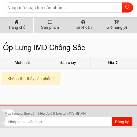
Trang chủ
Sản phẩm
Tài khoản
Giỏ hàng(0)
Ốp Lưng IMD Chống Sốc
Mới nhất
Bán chạy
Giá
Không tìm thấy sản phẩm!
Mua hàng online với nhiều ưu đãi hơn tại HNSHIP.VN
Đăng ký