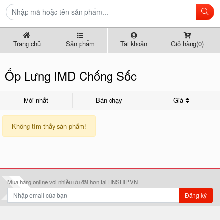
Trang chủ
Sản phẩm
Tài khoản
Giỏ hàng(0)
Ốp Lưng IMD Chống Sốc
Mới nhất
Bán chạy
Giá
Không tìm thấy sản phẩm!
Mua hàng online với nhiều ưu đãi hơn tại HNSHIP.VN
Đăng ký