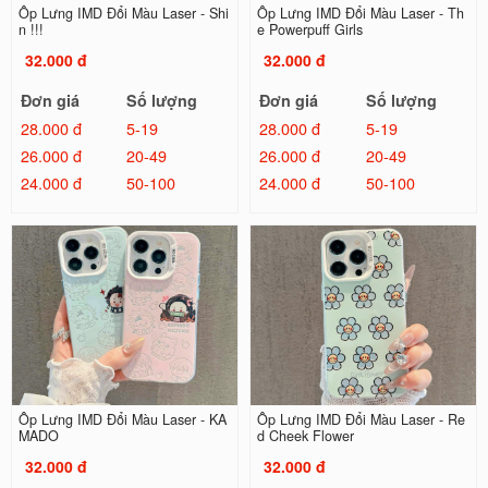
Ốp Lưng IMD Đổi Màu Laser - Shi
Ốp Lưng IMD Đổi Màu Laser - Th
n !!!
e Powerpuff Girls
32.000 đ
32.000 đ
Đơn giá
Số lượng
Đơn giá
Số lượng
28.000 đ
5-19
28.000 đ
5-19
26.000 đ
20-49
26.000 đ
20-49
24.000 đ
50-100
24.000 đ
50-100
Ốp Lưng IMD Đổi Màu Laser - KA
Ốp Lưng IMD Đổi Màu Laser - Re
MADO
d Cheek Flower
32.000 đ
32.000 đ