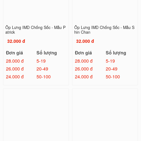
Ốp Lưng IMD Chống Sốc - Mẫu P
Ốp Lưng IMD Chống Sốc - Mẫu S
atrick
hin Chan
32.000 đ
32.000 đ
Đơn giá
Số lượng
Đơn giá
Số lượng
28.000 đ
5-19
28.000 đ
5-19
26.000 đ
20-49
26.000 đ
20-49
24.000 đ
50-100
24.000 đ
50-100