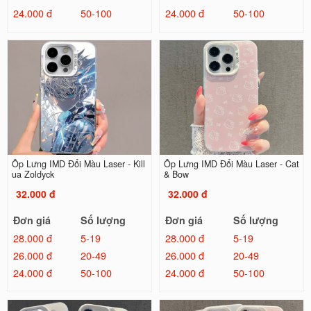
24.000 đ
50-100
24.000 đ
50-100
Ốp Lưng IMD Đổi Màu Laser - Kill
Ốp Lưng IMD Đổi Màu Laser - Cat
ua Zoldyck
& Bow
32.000 đ
32.000 đ
Đơn giá
Số lượng
Đơn giá
Số lượng
28.000 đ
5-19
28.000 đ
5-19
26.000 đ
20-49
26.000 đ
20-49
24.000 đ
50-100
24.000 đ
50-100