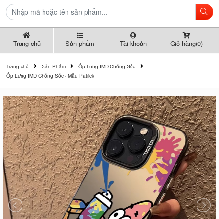
Trang chủ
Sản phẩm
Tài khoản
Giỏ hàng(0)
Trang chủ
Sản Phẩm
Ốp Lưng IMD Chống Sốc
Ốp Lưng IMD Chống Sốc - Mẫu Patrick