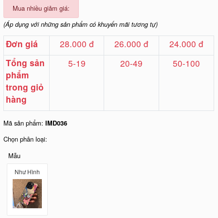
Mua nhiều giảm giá:
(Áp dụng với những sản phẩm có khuyến mãi tương tự)
28.000 đ
26.000 đ
24.000 đ
Đơn giá
Tổng sản
5-19
20-49
50-100
phẩm
trong giỏ
hàng
Mã sản phẩm:
IMD036
Chọn phân loại:
Mẫu
Như Hình