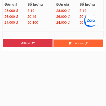
Đơn giá
Số lượng
Đơn giá
Số lượng
28.000 đ
5-19
28.000 đ
5-19
26.000 đ
20-49
26.000 đ
20-49
24.000 đ
50-100
24.000 đ
50-100
MUA NGAY
Thêm vào giỏ
Ốp Lưng IMD Chống Sốc - Mẫu Tr
Ốp Lưng IMD Đổi Màu Laser - Mẫ
ơn
u Kilua
26.000 đ
32.000 đ
Đơn giá
Số lượng
Đơn giá
Số lượng
22.000 đ
5-19
28.000 đ
5-19
20.000 đ
20-49
26.000 đ
20-49