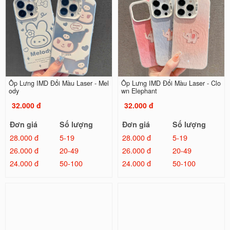
Ốp Lưng IMD Đổi Màu Laser - Mel
Ốp Lưng IMD Đổi Màu Laser - Clo
ody
wn Elephant
32.000 đ
32.000 đ
Đơn giá
Số lượng
Đơn giá
Số lượng
28.000 đ
5-19
28.000 đ
5-19
26.000 đ
20-49
26.000 đ
20-49
24.000 đ
50-100
24.000 đ
50-100