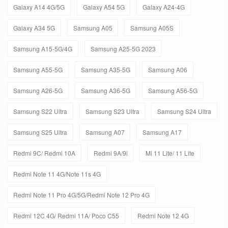
Galaxy A14 4G/5G
Galaxy A54 5G
Galaxy A24-4G
Galaxy A34 5G
Samsung A05
Samsung A05S
Samsung A15-5G/4G
Samsung A25-5G 2023
Samsung A55-5G
Samsung A35-5G
Samsung A06
Samsung A26-5G
Samsung A36-5G
Samsung A56-5G
Samsung S22 Ultra
Samsung S23 Ultra
Samsung S24 Ultra
Samsung S25 Ultra
Samsung A07
Samsung A17
Redmi 9C/ Redmi 10A
Redmi 9A/9i
Mi 11 Lite/ 11 Lite
Redmi Note 11 4G/Note 11s 4G
Redmi Note 11 Pro 4G/5G/Redmi Note 12 Pro 4G
Redmi 12C 4G/ Redmi 11A/ Poco C55
Redmi Note 12 4G