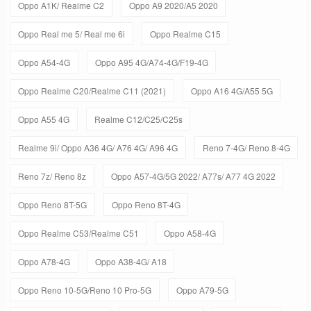
Oppo A1K/ Realme C2
Oppo A9 2020/A5 2020
Oppo Real me 5/ Real me 6i
Oppo Realme C15
Oppo A54-4G
Oppo A95 4G/A74-4G/F19-4G
Oppo Realme C20/Realme C11 (2021)
Oppo A16 4G/A55 5G
Oppo A55 4G
Realme C12/C25/C25s
Realme 9i/ Oppo A36 4G/ A76 4G/ A96 4G
Reno 7-4G/ Reno 8-4G
Reno 7z/ Reno 8z
Oppo A57-4G/5G 2022/ A77s/ A77 4G 2022
Oppo Reno 8T-5G
Oppo Reno 8T-4G
Oppo Realme C53/Realme C51
Oppo A58-4G
Oppo A78-4G
Oppo A38-4G/ A18
Oppo Reno 10-5G/Reno 10 Pro-5G
Oppo A79-5G