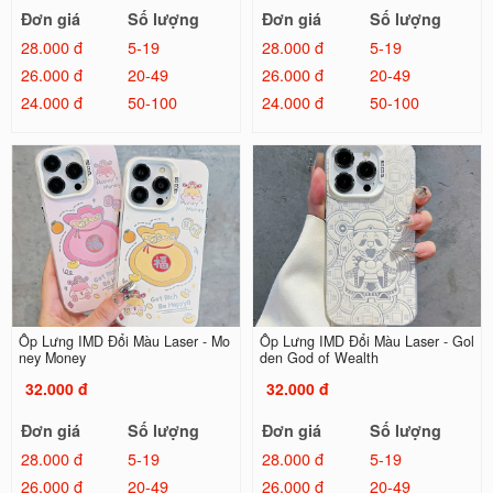
Đơn giá
Số lượng
Đơn giá
Số lượng
28.000 đ
5-19
28.000 đ
5-19
26.000 đ
20-49
26.000 đ
20-49
24.000 đ
50-100
24.000 đ
50-100
Ốp Lưng IMD Đổi Màu Laser - Mo
Ốp Lưng IMD Đổi Màu Laser - Gol
ney Money
den God of Wealth
32.000 đ
32.000 đ
Đơn giá
Số lượng
Đơn giá
Số lượng
28.000 đ
5-19
28.000 đ
5-19
26.000 đ
20-49
26.000 đ
20-49