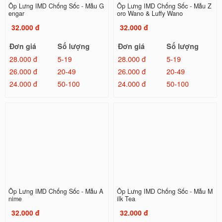
Ốp Lưng IMD Chống Sốc - Mẫu G
Ốp Lưng IMD Chống Sốc - Mẫu Z
engar
oro Wano & Luffy Wano
32.000 đ
32.000 đ
Đơn giá
Số lượng
Đơn giá
Số lượng
28.000 đ
5-19
28.000 đ
5-19
26.000 đ
20-49
26.000 đ
20-49
24.000 đ
50-100
24.000 đ
50-100
Ốp Lưng IMD Chống Sốc - Mẫu A
Ốp Lưng IMD Chống Sốc - Mẫu M
nime
ilk Tea
32.000 đ
32.000 đ