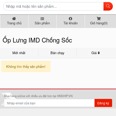
Trang chủ
Sản phẩm
Tài khoản
Giỏ hàng(0)
Ốp Lưng IMD Chống Sốc
Mới nhất
Bán chạy
Giá
Không tìm thấy sản phẩm!
Mua hàng online với nhiều ưu đãi hơn tại HNSHIP.VN
Đăng ký