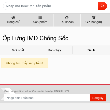
Trang chủ
Sản phẩm
Tài khoản
Giỏ hàng(0)
Ốp Lưng IMD Chống Sốc
Mới nhất
Bán chạy
Giá
Không tìm thấy sản phẩm!
Mua hàng online với nhiều ưu đãi hơn tại HNSHIP.VN
Đăng ký