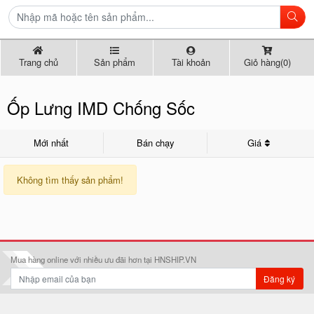
Trang chủ
Sản phẩm
Tài khoản
Giỏ hàng(0)
Ốp Lưng IMD Chống Sốc
Mới nhất
Bán chạy
Giá
Không tìm thấy sản phẩm!
Mua hàng online với nhiều ưu đãi hơn tại HNSHIP.VN
Đăng ký