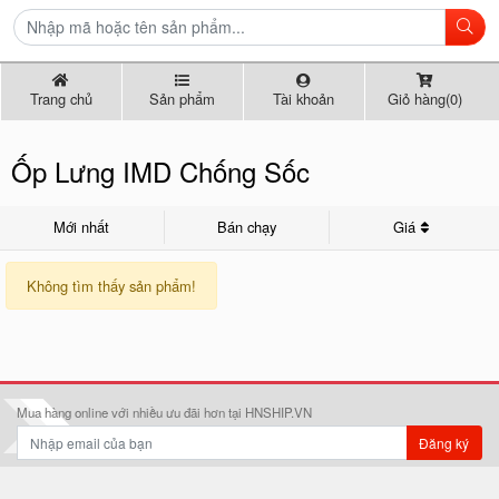
Trang chủ
Sản phẩm
Tài khoản
Giỏ hàng(0)
Ốp Lưng IMD Chống Sốc
Mới nhất
Bán chạy
Giá
Không tìm thấy sản phẩm!
Mua hàng online với nhiều ưu đãi hơn tại HNSHIP.VN
Đăng ký