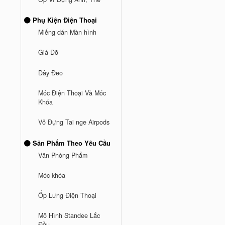
Phụ Kiện Điện Thoại
Miếng dán Màn hình
Giá Đỡ
Dây Đeo
Móc Điện Thoại Và Móc
Khóa
Vỏ Đựng Tai nge Airpods
Sản Phẩm Theo Yêu Cầu
Văn Phòng Phẩm
Móc khóa
Ốp Lưng Điện Thoại
Mô Hình Standee Lắc
Đầu