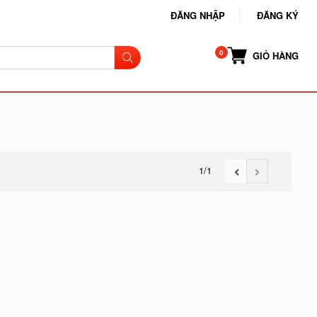
ĐĂNG NHẬP
ĐĂNG KÝ
GIỎ HÀNG
1
/1