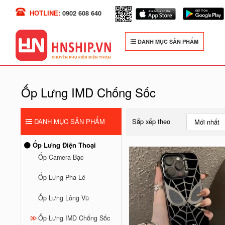
HOTLINE:
0902 608 640
DANH MỤC SẢN PHẨM
Ốp Lưng IMD Chống Sốc
DANH MỤC SẢN PHẨM
Sắp xếp theo
Mới nhất
Ốp Lưng Điện Thoại
Ốp Camera Bạc
Ốp Lưng Pha Lê
Ốp Lưng Lông Vũ
Ốp Lưng IMD Chống Sốc