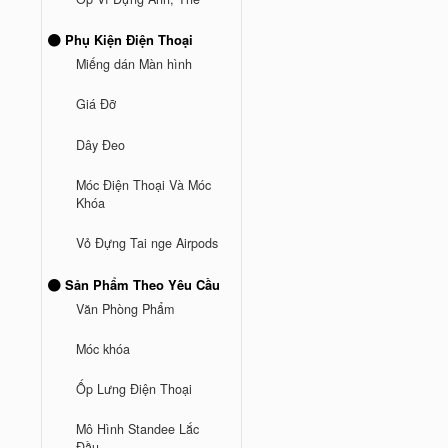
Phụ Kiện Điện Thoại
Miếng dán Màn hình
Giá Đỡ
Dây Đeo
Móc Điện Thoại Và Móc
Khóa
Vỏ Đựng Tai nge Airpods
Sản Phẩm Theo Yêu Cầu
Văn Phòng Phẩm
Móc khóa
Ốp Lưng Điện Thoại
Mô Hình Standee Lắc
Đầu