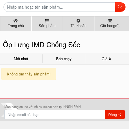
Trang chủ
Sản phẩm
Tài khoản
Giỏ hàng(0)
Ốp Lưng IMD Chống Sốc
Mới nhất
Bán chạy
Giá
Không tìm thấy sản phẩm!
Mua hàng online với nhiều ưu đãi hơn tại HNSHIP.VN
Đăng ký