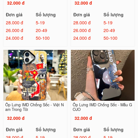
32.000 đ
32.000 đ
Đơn giá
Số lượng
Đơn giá
Số lượng
28.000 đ
5-19
28.000 đ
5-19
26.000 đ
20-49
26.000 đ
20-49
24.000 đ
50-100
24.000 đ
50-100
Ốp Lưng IMD Chống Sốc - Việt N
Ốp Lưng IMD Chống Sốc - Mẫu G
am Trong Tôi
OJO
32.000 đ
32.000 đ
Đơn giá
Số lượng
Đơn giá
Số lượng
28.000 đ
5-19
28.000 đ
5-19