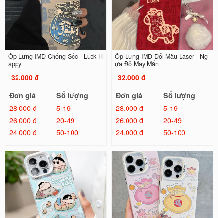
Ốp Lưng IMD Chống Sốc - Luck H
Ốp Lưng IMD Đổi Màu Laser - Ng
appy
ựa Đỏ May Mắn
32.000 đ
32.000 đ
Đơn giá
Số lượng
Đơn giá
Số lượng
28.000 đ
5-19
28.000 đ
5-19
26.000 đ
20-49
26.000 đ
20-49
24.000 đ
50-100
24.000 đ
50-100