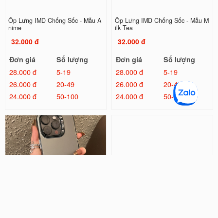
Ốp Lưng IMD Chống Sốc - Mẫu A
Ốp Lưng IMD Chống Sốc - Mẫu M
nime
ilk Tea
32.000 đ
32.000 đ
Đơn giá
Số lượng
Đơn giá
Số lượng
28.000 đ
5-19
28.000 đ
5-19
26.000 đ
20-49
26.000 đ
20-49
24.000 đ
50-100
24.000 đ
50-100
Ốp Lưng IMD Chống Sốc - Mẫu Tr
Ốp Lưng IMD Đổi Màu Laser - Mẫ
ơn
u Kilua