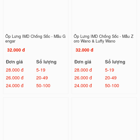
Ốp Lưng IMD Chống Sốc - Mẫu G
Ốp Lưng IMD Chống Sốc - Mẫu Z
engar
oro Wano & Luffy Wano
32.000 đ
32.000 đ
Đơn giá
Số lượng
Đơn giá
Số lượng
28.000 đ
5-19
28.000 đ
5-19
26.000 đ
20-49
26.000 đ
20-49
24.000 đ
50-100
24.000 đ
50-100