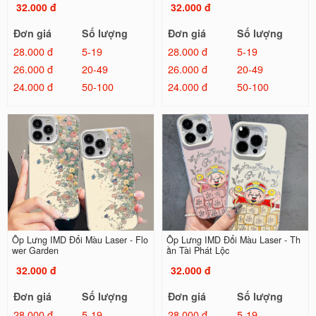
32.000 đ
32.000 đ
Đơn giá
Số lượng
Đơn giá
Số lượng
28.000 đ
5-19
28.000 đ
5-19
26.000 đ
20-49
26.000 đ
20-49
24.000 đ
50-100
24.000 đ
50-100
Ốp Lưng IMD Đổi Màu Laser - Flo
Ốp Lưng IMD Đổi Màu Laser - Th
wer Garden
ần Tài Phát Lộc
32.000 đ
32.000 đ
Đơn giá
Số lượng
Đơn giá
Số lượng
28.000 đ
5-19
28.000 đ
5-19