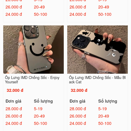
26.000 đ
20-49
26.000 đ
20-49
24.000 đ
50-100
24.000 đ
50-100
Ốp Lưng IMD Chống Sốc - Enjoy
Ốp Lưng IMD Chống Sốc - Mẫu Bl
Yourself
ack Cat
32.000 đ
32.000 đ
Đơn giá
Số lượng
Đơn giá
Số lượng
28.000 đ
5-19
28.000 đ
5-19
26.000 đ
20-49
26.000 đ
20-49
24.000 đ
50-100
24.000 đ
50-100