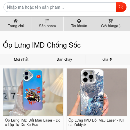
Trang chủ
Sản phẩm
Tài khoản
Giỏ hàng(0)
Ốp Lưng IMD Chống Sốc
Mới nhất
Bán chạy
Giá
Ốp Lưng IMD Đổi Màu Laser - Độ
Ốp Lưng IMD Đổi Màu Laser - Kill
c Lập Tự Do Xe Bus
ua Zoldyck