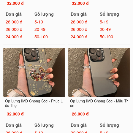
32.000 đ
32.000 đ
Đơn giá
Số lượng
Đơn giá
Số lượng
28.000 đ
5-19
28.000 đ
5-19
26.000 đ
20-49
26.000 đ
20-49
24.000 đ
50-100
24.000 đ
50-100
Ốp Lưng IMD Chống Sốc - Phúc L
Ốp Lưng IMD Chống Sốc - Mẫu Tr
ộc Thọ
ơn
32.000 đ
26.000 đ
Đơn giá
Số lượng
Đơn giá
Số lượng
28.000 đ
5-19
22.000 đ
5-19