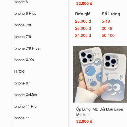
Iphone 6
32.000 đ
Iphone 6 Plus
Đơn giá
Số lượng
28.000 đ
5-19
Iphone 7/8
26.000 đ
20-49
24.000 đ
50-100
Iphone 7/8
Iphone 7/8 Plus
Iphone X/Xs
11/XR
Iphone Xr
Iphone XsMax
Iphone 11 Pro
Ốp Lưng IMD Đổi Màu Laser
Monster
Iphone 11
32.000 đ