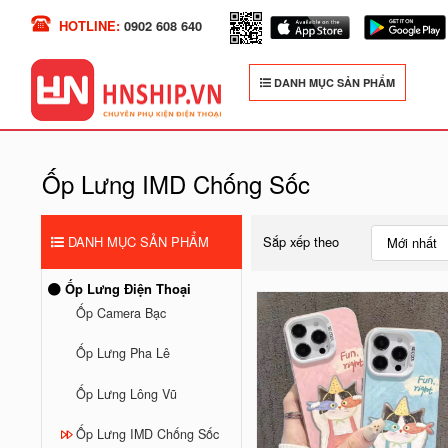
HOTLINE:
0902 608 640
DANH MỤC SẢN PHẨM
Ốp Lưng IMD Chống Sốc
DANH MỤC SẢN PHẨM
Sắp xếp theo
Mới nhất
Ốp Lưng Điện Thoại
Ốp Camera Bạc
Ốp Lưng Pha Lê
Ốp Lưng Lông Vũ
Ốp Lưng IMD Chống Sốc