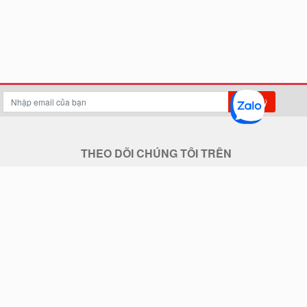
Đăng ký
THEO DÕI CHÚNG TÔI TRÊN
THANH TOÁN