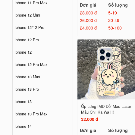
Iphone 11 Pro Max
Đơn giá
Số lượng
28.000 đ
5-19
Iphone 12 Mini
26.000 đ
20-49
24.000 đ
50-100
Iphone 12/12 Pro
Iphone 12 Pro
Iphone 12
Iphone 12 Pro Max
Iphone 13 Mini
Iphone 13 Pro
Iphone 13
Ốp Lưng IMD Đổi Màu Laser -
Mẫu Chii Ka Wa !!!
Iphone 13 Pro Max
32.000 đ
Iphone 14
Đơn giá
Số lượng