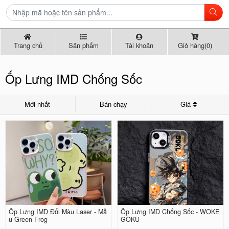
Trang chủ
Sản phẩm
Tài khoản
Giỏ hàng(0)
Ốp Lưng IMD Chống Sốc
Mới nhất
Bán chạy
Giá
Ốp Lưng IMD Đổi Màu Laser - Mẫ
Ốp Lưng IMD Chống Sốc - WOKE
u Green Frog
GOKU