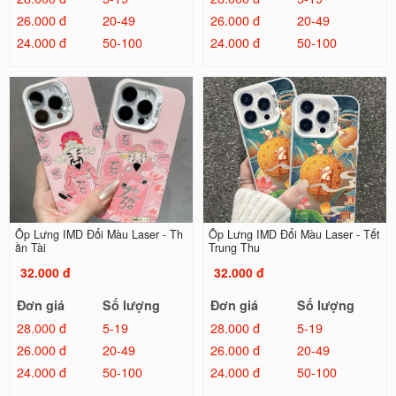
26.000 đ
20-49
26.000 đ
20-49
24.000 đ
50-100
24.000 đ
50-100
Ốp Lưng IMD Đổi Màu Laser - Th
Ốp Lưng IMD Đổi Màu Laser - Tết
ần Tài
Trung Thu
32.000 đ
32.000 đ
Đơn giá
Số lượng
Đơn giá
Số lượng
28.000 đ
5-19
28.000 đ
5-19
26.000 đ
20-49
26.000 đ
20-49
24.000 đ
50-100
24.000 đ
50-100