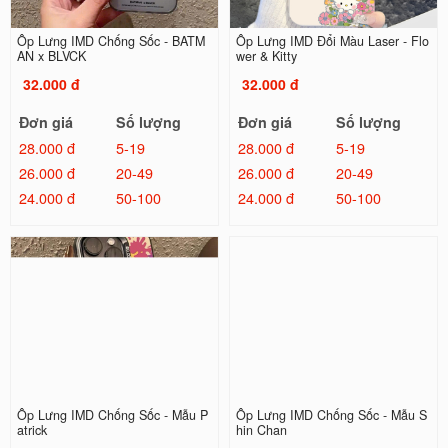
Ốp Lưng IMD Chống Sốc - BATM
Ốp Lưng IMD Đổi Màu Laser - Flo
AN x BLVCK
wer & Kitty
32.000 đ
32.000 đ
Đơn giá
Số lượng
Đơn giá
Số lượng
28.000 đ
5-19
28.000 đ
5-19
26.000 đ
20-49
26.000 đ
20-49
24.000 đ
50-100
24.000 đ
50-100
Ốp Lưng IMD Chống Sốc - Mẫu P
Ốp Lưng IMD Chống Sốc - Mẫu S
atrick
hin Chan