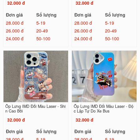
32.000 đ
32.000 đ
Đơn giá
Số lượng
Đơn giá
Số lượng
28.000 đ
5-19
28.000 đ
5-19
26.000 đ
20-49
26.000 đ
20-49
24.000 đ
50-100
24.000 đ
50-100
Ốp Lưng IMD Đổi Màu Laser - Shi
Ốp Lưng IMD Đổi Màu Laser - Độ
n Cao Bồi
c Lập Tự Do Xe Bus
32.000 đ
32.000 đ
Đơn giá
Số lượng
Đơn giá
Số lượng
28.000 đ
5-19
28.000 đ
5-19